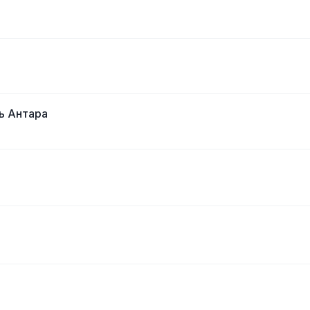
ль Антара