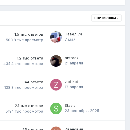
СОРТИРОВКА
Павел 74
1.5 тыс
ответов
7 мая
503.8 тыс
просмотр
antarez
1.2 тыс
ответа
21 апреля
434.4 тыс
просмотра
zloi_kot
344
ответа
17 апреля
138.3 тыс
просмотра
Stasis
2.1 тыс
ответов
23 сентября, 2025
519.1 тыс
просмотра
Иванович
55
ответов