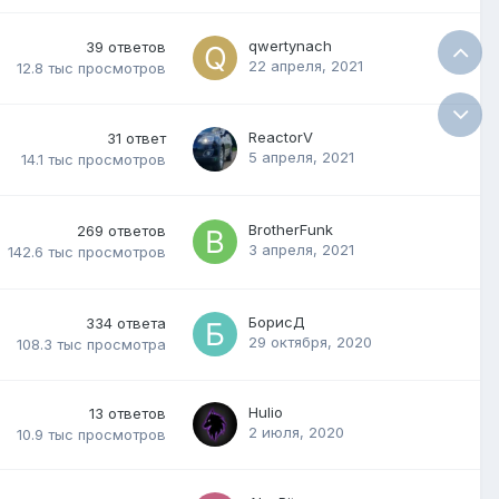
qwertynach
39
ответов
22 апреля, 2021
12.8 тыс
просмотров
ReactorV
31
ответ
5 апреля, 2021
14.1 тыс
просмотров
BrotherFunk
269
ответов
3 апреля, 2021
142.6 тыс
просмотров
БорисД
334
ответа
29 октября, 2020
108.3 тыс
просмотра
Hulio
13
ответов
2 июля, 2020
10.9 тыс
просмотров