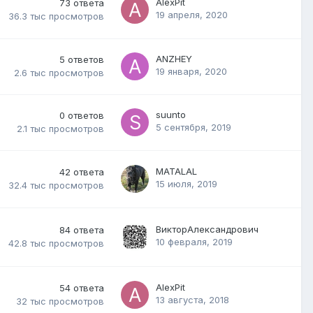
AlexPit
73
ответа
19 апреля, 2020
36.3 тыс
просмотров
ANZHEY
5
ответов
19 января, 2020
2.6 тыс
просмотров
suunto
0
ответов
5 сентября, 2019
2.1 тыс
просмотров
MATALAL
42
ответа
15 июля, 2019
32.4 тыс
просмотров
ВикторАлександрович
84
ответа
10 февраля, 2019
42.8 тыс
просмотров
AlexPit
54
ответа
13 августа, 2018
32 тыс
просмотров