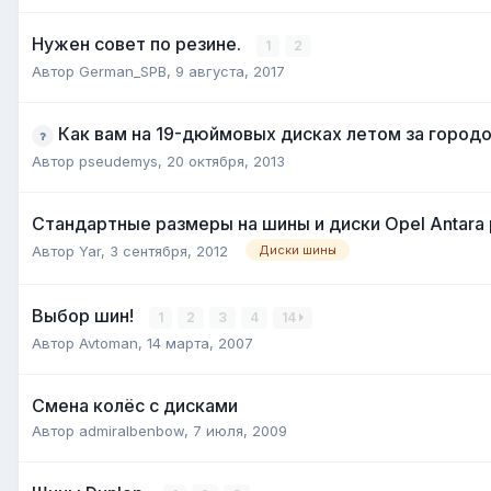
Нужен совет по резине.
1
2
Автор
German_SPB
,
9 августа, 2017
Как вам на 19-дюймовых дисках летом за город
Автор
pseudemys
,
20 октября, 2013
Стандартные размеры на шины и диски Opel Antara
Автор
Yar
,
3 сентября, 2012
Диски шины
Выбор шин!
1
2
3
4
14
Автор
Avtoman
,
14 марта, 2007
Смена колёс с дисками
Автор
admiralbenbow
,
7 июля, 2009