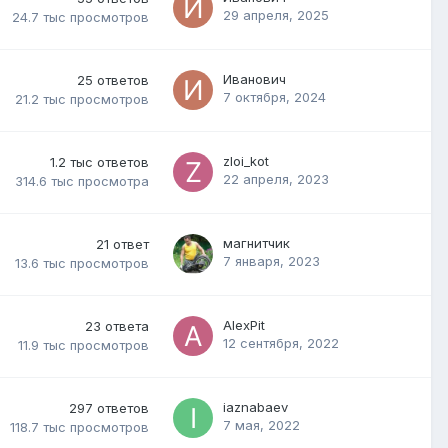
29 апреля, 2025
24.7 тыс
просмотров
Иванович
25
ответов
7 октября, 2024
21.2 тыс
просмотров
zloi_kot
1.2 тыс
ответов
22 апреля, 2023
314.6 тыс
просмотра
магнитчик
21
ответ
7 января, 2023
13.6 тыс
просмотров
AlexPit
23
ответа
12 сентября, 2022
11.9 тыс
просмотров
iaznabaev
297
ответов
7 мая, 2022
118.7 тыс
просмотров