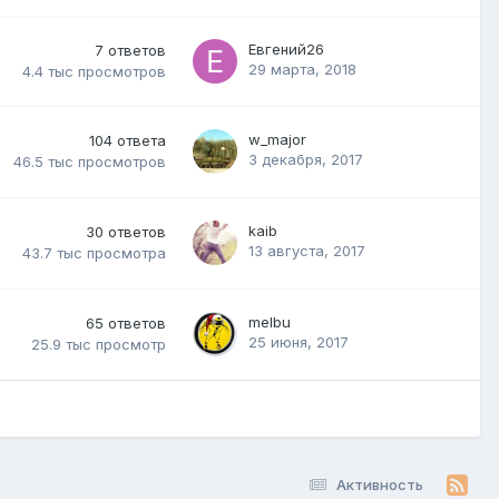
Евгений26
7
ответов
29 марта, 2018
4.4 тыс
просмотров
w_major
104
ответа
3 декабря, 2017
46.5 тыс
просмотров
kaib
30
ответов
13 августа, 2017
43.7 тыс
просмотра
melbu
65
ответов
25 июня, 2017
25.9 тыс
просмотр
Активность