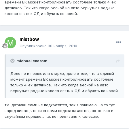
времени БК может контролировать состояние только 4-ех
датчиков. Так что когда весной на авто вернуться родные
колеса опять к ОД и обучать по новой.
mistbow
Опубликовано
30 ноября, 2010
michael сказал:
Дело не в новых или старых, дело в том, что в единый
момент времени БК может контролировать состояние
только 4-ех датчиков. Так что когда весной на авто
вернуться родные колеса опять к ОД и обучать по новой.
т.е. датчики сами не подхватятся, так я понимаю... а то тут
народ писал ,что типа сами подхватываются, но только в
случайном порядке... т.е. не привязаны к колесам.