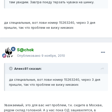
там увидим. Завтра поеду терзать чувака на шинку.
да специальные, вот лови номер 15263240, через 3 дня
пришли, так что проблем не вижу никаких
S@chok
Опубликовано
9 ноября, 2010
Алекс81 сказал:
да специальные, вот лови номер 15263240, через 3 дня
пришли, так что проблем не вижу никаких
Уважаемый, это для вас нет проблем, т.к. сидите в Москве,
рядом склад головной. А у нас пока ОД зашевелятся, в