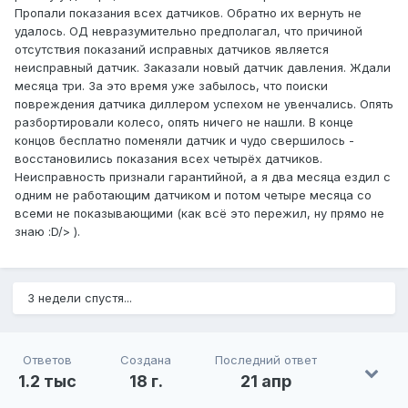
Пропали показания всех датчиков. Обратно их вернуть не
удалось. ОД невразумительно предполагал, что причиной
отсутствия показаний исправных датчиков является
неисправный датчик. Заказали новый датчик давления. Ждали
месяца три. За это время уже забылось, что поиски
повреждения датчика диллером успехом не увенчались. Опять
разбортировали колесо, опять ничего не нашли. В конце
концов бесплатно поменяли датчик и чудо свершилось -
восстановились показания всех четырёх датчиков.
Неисправность признали гарантийной, а я два месяца ездил с
одним не работающим датчиком и потом четыре месяца со
всеми не показывающими (как всё это пережил, ну прямо не
знаю :D/> ).
3 недели спустя...
Ответов
Создана
Последний ответ
1.2 тыс
18 г.
21 апр