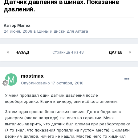
Датчик давления в шинах. Показание
давлений.
Автор
Мэлех
24 июня, 2008
в
Шины и диски для Antara
НАЗАД
Страница 4 из 48
ДАЛЕЕ
mostmax
Опубликовано
17 октября, 2010
У меня пропадал один датчик давления после
перебортировки. Ездил к дилеру, они всё востановили.
Затем один пропал безо всяких причин. Долго бодался с
дилером (около полугода) т.к. авто на гарантии. Меня
пытались уверить, что датчик был сломан при разбортировки
(я то знал, что показания пропали на пустом месте). Снимали
резину у дилера, ничего не нашли. Мастер чего то химичил.