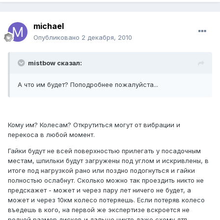
michael
Опубликовано
2 декабря, 2010
mistbow сказал:
А что им будет? Поподробнее пожалуйста...
Кому им? Колесам? Открутиться могут от вибрации и
перекоса в любой момент.
Гайки будут не всей поверхностью прилегать у посадочным
местам, шпильки будут загружены под углом и искривлены, в
итоге под нагрузкой рано или поздно подогнуться и гайки
полностью ослабнут. Сколько можно так проездить никто не
предскажет - может и через пару лет ничего не будет, а
может и через 10км колесо потеряешь. Если потеряв колесо
въедешь в кого, на первой же экспертизе вскроется не
родной размер дисков и дальше никто даже схему дтп