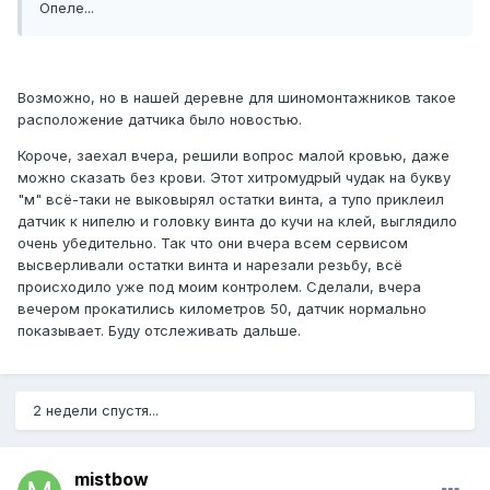
Опеле...
Возможно, но в нашей деревне для шиномонтажников такое
расположение датчика было новостью.
Короче, заехал вчера, решили вопрос малой кровью, даже
можно сказать без крови. Этот хитромудрый чудак на букву
"м" всё-таки не выковырял остатки винта, а тупо приклеил
датчик к нипелю и головку винта до кучи на клей, выглядило
очень убедительно. Так что они вчера всем сервисом
высверливали остатки винта и нарезали резьбу, всё
происходило уже под моим контролем. Сделали, вчера
вечером прокатились километров 50, датчик нормально
показывает. Буду отслеживать дальше.
2 недели спустя...
mistbow