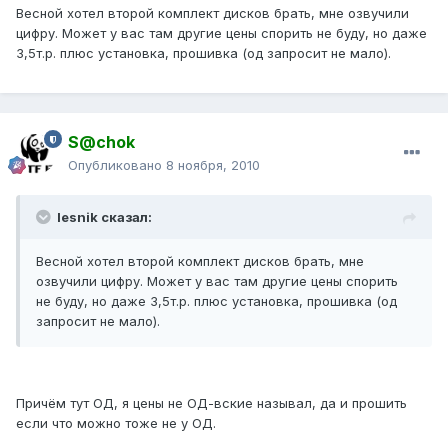
Весной хотел второй комплект дисков брать, мне озвучили
цифру. Может у вас там другие цены спорить не буду, но даже
3,5т.р. плюс установка, прошивка (од запросит не мало).
S@chok
Опубликовано
8 ноября, 2010
lesnik сказал:
Весной хотел второй комплект дисков брать, мне
озвучили цифру. Может у вас там другие цены спорить
не буду, но даже 3,5т.р. плюс установка, прошивка (од
запросит не мало).
Причём тут ОД, я цены не ОД-вские называл, да и прошить
если что можно тоже не у ОД.