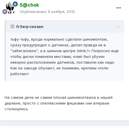
S@chok
Опубликовано
9 ноября, 2010
fr3erp сказал:
тьфу-тьфу, вроде нормально сделали шиномонтаж,
сразу предупредил о датчиках, делал правда не в
"забегаловке", а в шинном центре :blink:/> Попросил ещё
чтобы диски поменяли местами, комп был убучен
неверно расположению датчиков, поставили как надо.
Как на заводе обучают, не понимаю, критины чтоли
работают.
На самом деле не самая плохая шиномонтажка в нашей
деревне, просто с опелевскими фишками они впервые
столкнулись.