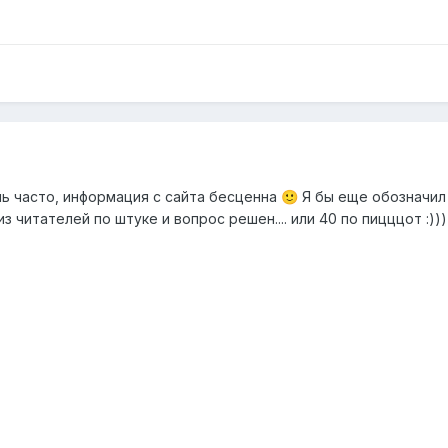
нь часто, информация с сайта бесценна
Я бы еще обозначил
🙂
 из читателей по штуке и вопрос решен.... или 40 по пицццот :)))