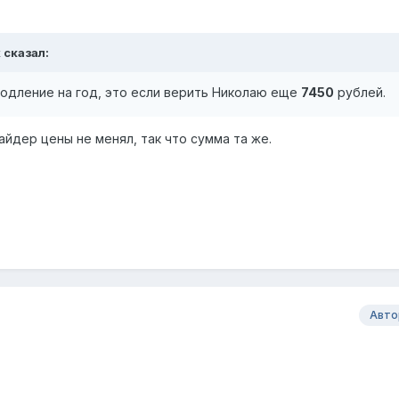
k
сказал:
родление на год, это если верить Николаю еще
7450
рублей.
айдер цены не менял, так что сумма та же.
Авто