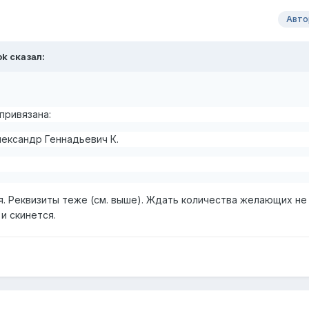
Авто
ok
сказал:
привязана:
ександр Геннадьевич К.
я. Реквизиты теже (см. выше). Ждать количества желающих не
и скинется.