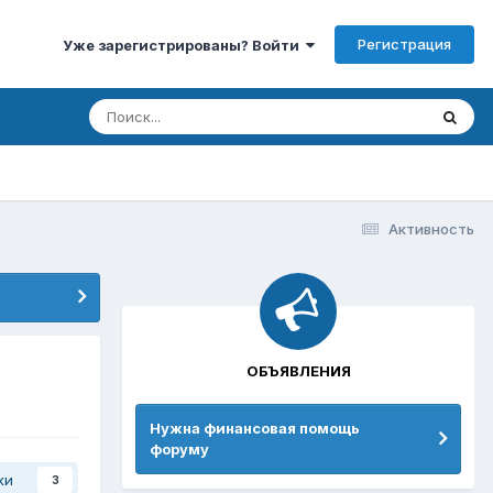
Регистрация
Уже зарегистрированы? Войти
Активность
ОБЪЯВЛЕНИЯ
Нужна финансовая помощь
форуму
ки
3