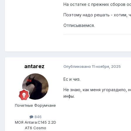
На остатке с прежних сборов о
Поэтому надо решать - хотим, 
Отписываемся.
antarez
Опубликовано
11 ноября, 2025
Ес и чиз.
Не знаю, как меня угораздило, н
инфы.
Почетные Форумчане
846
МОЯ Antara:
C145 2.2D
AT6 Cosmo