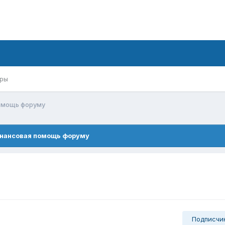
ры
омощь форуму
нансовая помощь форуму
Подписчи