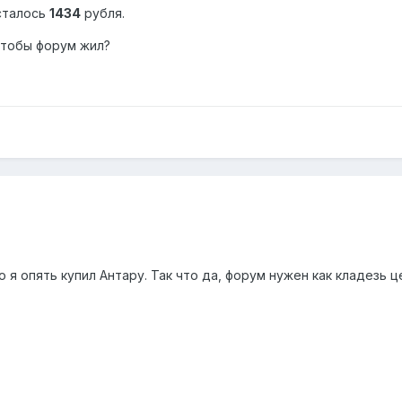
сталось
1434
рубля.
чтобы форум жил?
о я опять купил Антару. Так что да, форум нужен как кладезь 