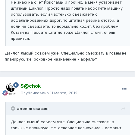
Не знаю на счёт Йокогамы и прочих, а меня устаривает
штатный Данлоп. Просто надо понять как хотите машину
использовать, если частенько съезжаете с
асфальтированных дорог, то штатная резина отстой, а
если не съезжаете, то нормально ходит, без проблем.
Кстати на Пассате штатно тоже Данлоп стоит, очень
нравится.
Данлоп лысый совсем уже. Специально съезжать в говны не
планирую, т.е. основное назначение - асфальт.
S@chok
Опубликовано
11 марта, 2012
anonim сказал:
Данлоп лысый совсем уже. Специально съезжать в
говны не планирую, т.е. основное назначение - асфальт.