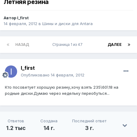
Летняя резина
Автор
I_first
14 февраля, 2012
в
Шины и диски для Antara
НАЗАД
Страница 1 из 47
ДАЛЕЕ
I_first
Опубликовано
14 февраля, 2012
Кто посоветует хорошую резину,хочу взять 235\60\18 на
родные диски.Думаю через недельку переобуться...
Ответов
Создана
Последний ответ
1.2 тыс
14 г.
3 г.