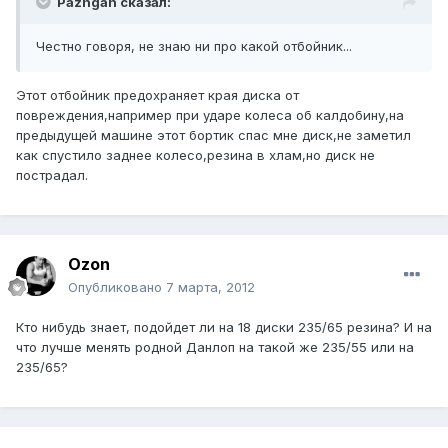
Pazhgan сказал:
Честно говоря, не знаю ни про какой отбойник...
Этот отбойник предохраняет края диска от
повреждения,например при ударе колеса об калдобину,на
предыдущей машине этот бортик спас мне диск,не заметил
как спустило заднее колесо,резина в хлам,но диск не
пострадал.
Ozon
Опубликовано
7 марта, 2012
Кто нибудь знает, подойдет ли на 18 диски 235/65 резина? И на
что лучше менять родной Данлоп на такой же 235/55 или на
235/65?