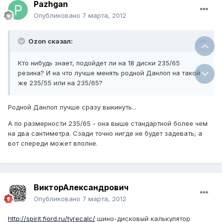
Pazhgan
Опубликовано
7 марта, 2012
Ozon сказал:
Кто нибудь знает, подойдет ли на 18 диски 235/65
резина? И на что лучше менять родной Данлоп на такой
же 235/55 или на 235/65?
Родной Данлоп лучше сразу выкинуть...
А по размерности 235/65 - она выше стандартной более чем
на два сантиметра. Сзади точно нигде не будет задевать, а
вот спереди может вполне.
ВикторАлександрович
Опубликовано
7 марта, 2012
http://spirit.fiord.ru/tyrecalc/
шино-дисковый калькулятор