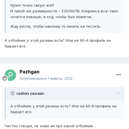
Купил точно такую же!!!
И такой же размерности - 235/60/18. Клиренса все-таки
хочется повыше, а ход, чтобы был помягче...
Жду весну, чтобы наконец-то начать ее тестить...
А отбойник у этой резины есть? Или на 60-й профиль не
бывает его.
Pazhgan
Опубликовано
1 марта, 2012
radion сказал:
А отбойник у этой резины есть? Или на 60-й профиль не
бывает его.
Честно говоря, не знаю ни про какой отбойник...