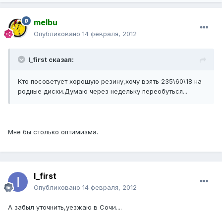
melbu
Опубликовано
14 февраля, 2012
I_first сказал:
Кто посоветует хорошую резину,хочу взять 235\60\18 на
родные диски.Думаю через недельку переобуться...
Мне бы столько оптимизма.
I_first
Опубликовано
14 февраля, 2012
А забыл уточнить,уезжаю в Сочи....