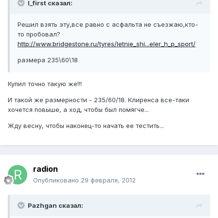
I_first сказал:
Решил взять эту,все равно с асфальта не съезжаю,кто-
то пробовал?
http://www.bridgestone.ru/tyres/letnie_shi...eler_h_p_sport/
размера 235\60\18
Купил точно такую же!!!
И такой же размерности - 235/60/18. Клиренса все-таки
хочется повыше, а ход, чтобы был помягче...
Жду весну, чтобы наконец-то начать ее тестить...
radion
Опубликовано
29 февраля, 2012
Pazhgan сказал: