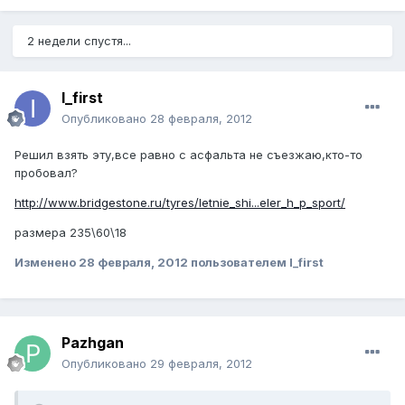
2 недели спустя...
I_first
Опубликовано
28 февраля, 2012
Решил взять эту,все равно с асфальта не съезжаю,кто-то
пробовал?
http://www.bridgestone.ru/tyres/letnie_shi...eler_h_p_sport/
размера 235\60\18
Изменено
28 февраля, 2012
пользователем I_first
Pazhgan
Опубликовано
29 февраля, 2012