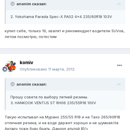
anonim сказал:
2. Yokohama Parada Spec-X PA02 4x4 235/60R18 103V
купил себе, только 19, хвалят и рекомендуют водители SUVов,
летом посмотрю, потестим
komiv
Опубликовано
11 марта, 2012
anonim сказал:
Прошу совета по выбору летней резины.
3. HANKOOK VENTUS ST RH06 235/55R18 100V
Такую испытывал на Мурано 255/55 R18 и на Тахо 265/60R18
отличная резина, и на воде держит хорошо и не шумная.На
Антару тоже буду брать. Данлоп атцтой B)/>