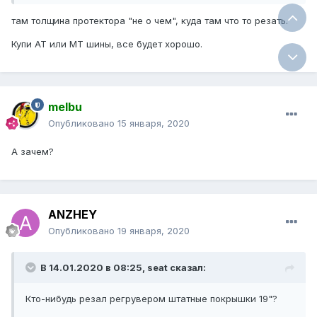
там толщина протектора "не о чем", куда там что то резать.
Купи АТ или МТ шины, все будет хорошо.
melbu
Опубликовано
15 января, 2020
А зачем?
ANZHEY
Опубликовано
19 января, 2020
В 14.01.2020 в 08:25, seat сказал:
Кто-нибудь резал регрувером штатные покрышки 19"?