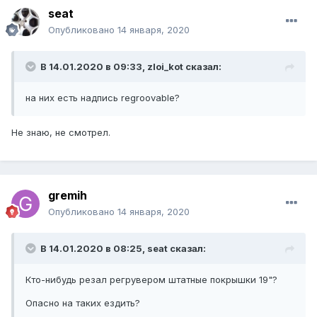
seat
Опубликовано
14 января, 2020
В 14.01.2020 в 09:33, zloi_kot сказал:
на них есть надпись regroovable?
Не знаю, не смотрел.
gremih
Опубликовано
14 января, 2020
В 14.01.2020 в 08:25, seat сказал:
Кто-нибудь резал регрувером штатные покрышки 19"?
Опасно на таких ездить?