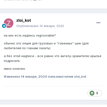
zloi_kot
Опубликовано
14 января, 2020
на них есть надпись regroovable?
обычно это опция для грузовых и "говенных" шин (для
любителей по говнам лазить)
а без этой надписи - все равно что ангелу-хранителю крылья
подрезать.
имхо конечно.
Изменено
14 января, 2020
пользователем zloi_kot
3