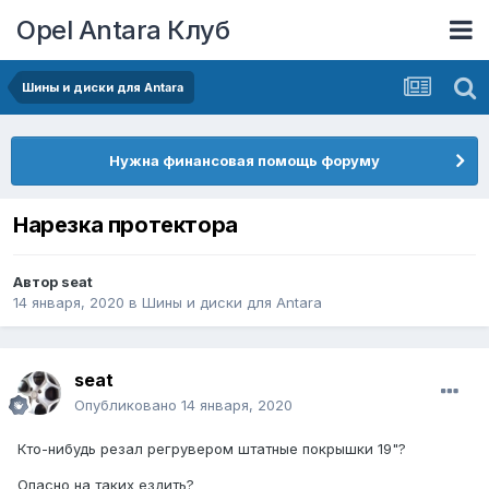
Opel Antara Клуб
Шины и диски для Antara
Нужна финансовая помощь форуму
Нарезка протектора
Автор
seat
14 января, 2020
в
Шины и диски для Antara
seat
Опубликовано
14 января, 2020
Кто-нибудь резал регрувером штатные покрышки 19"?
Опасно на таких ездить?