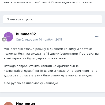
мне эти колпачки с эмблемой Опеля задаром поставили.
3 месяца спустя...
hummer32
Опубликовано
14 ноября, 2015
Мня сегодня ставил резину с дисками на зиму и всетаки
поломал блин заглушки на 18 диски(дорестаил). Поставил на
клей герметик будут держаться не знаю.
Отсюда вопрос ктонить ставил не оригинальные
колпачки(заглушки) на 18 диски и какие. А то оригинал че то
дороговато ломать у них блин лапки чуть нажал и пиндос
а по рублю за пласмаску накладно.
Иванович