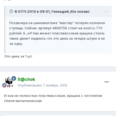
В 07.11.2012 в 08:01, Геннадий_Юн сказал:
Позавчера на шиномонтаже "мастер" потерял колпачок
ступицы. Сейчас артикул 4806756 стоит на exist.ru 770
рублей. Б...ь!!! Как может пластмассовая крышка стоить
таких денег! надеюсь что это цена за четыре штуки а не
за одну.
Это цена за 1 шт.
S@chok
Опубликовано
7 ноября, 2012
И она не полностью пластмассовая, крышка с логотипом
Опеля металлическая.