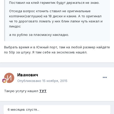
Поставил на клей герметик будут держаться не знаю.
Отсюда вопрос ктонить ставил не оригинальные
колпачки(заглушки) на 18 диски и какие. А то оригинал
че то дороговато ломать у них блин лапки чуть нажал и
пиндос
а по рублю за пласмаску накладно.
Выбрать время и в Южный порт, там на любой размер найдёте
по 50р за штуку. Я там себе на эксклюзив нашёл.
Иванович
Опубликовано
15 ноября, 2015
Такую услугу нашел
ТУТ
6 месяцев спустя...