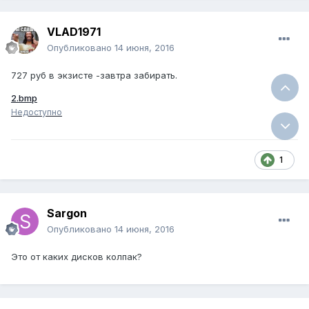
VLAD1971
Опубликовано
14 июня, 2016
727 руб в экзисте -завтра забирать.
2.bmp
Недоступно
1
Sargon
Опубликовано
14 июня, 2016
Это от каких дисков колпак?