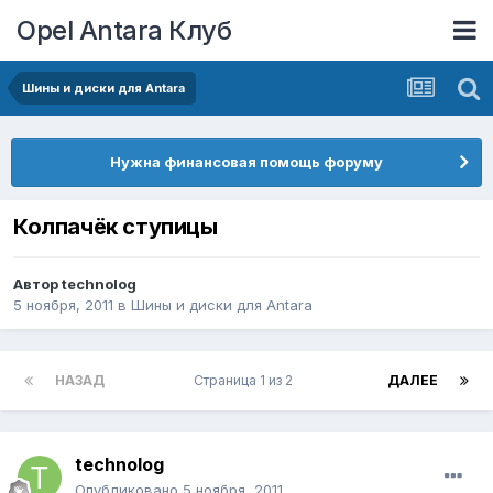
Opel Antara Клуб
Шины и диски для Antara
Нужна финансовая помощь форуму
Колпачёк ступицы
Автор
technolog
5 ноября, 2011
в
Шины и диски для Antara
НАЗАД
Страница 1 из 2
ДАЛЕЕ
technolog
Опубликовано
5 ноября, 2011