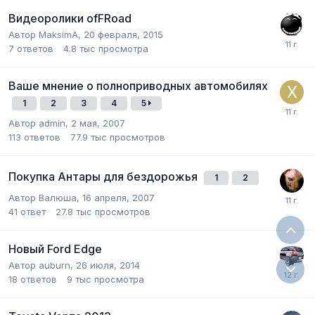
Видеоролики ofFRoad
Автор
MaksimA
,
20 февраля, 2015
7
ответов
4.8 тыс
просмотра
Ваше мнение о полноприводных автомобилях
1
2
3
4
5
Автор
admin
,
2 мая, 2007
113
ответов
77.9 тыс
просмотров
Покупка Антары для бездорожья
1
2
Автор
Валюша
,
16 апреля, 2007
41
ответ
27.8 тыс
просмотров
Новый Ford Edge
Автор
auburn
,
26 июля, 2014
18
ответов
9 тыс
просмотра