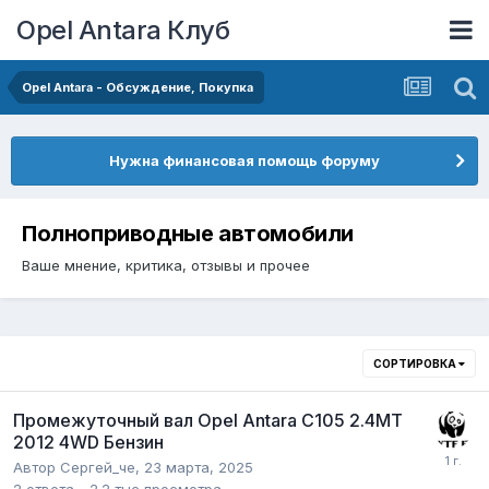
Opel Antara Клуб
Opel Antara - Обсуждение, Покупка
Нужна финансовая помощь форуму
Полноприводные автомобили
Ваше мнение, критика, отзывы и прочее
СОРТИРОВКА
Промежуточный вал Opel Antara C105 2.4MT
2012 4WD Бензин
Автор
Сергей_че
,
23 марта, 2025
2
ответа
2.2 тыс
просмотра