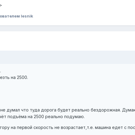
>
ователем lesnik
.
езть на 2500.
 не думал что туда дорога будет реально бездорожная. Дума
счёт подъёма на 2500 реально подумаю.
гору на первой скорость не возрастает,т.е. машина едет с по