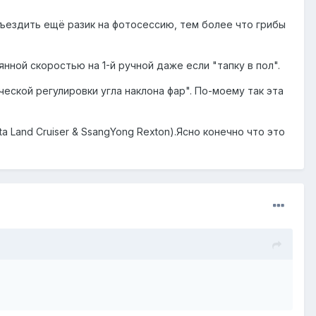
ъездить ещё разик на фотосессию, тем более что грибы
янной скоростью на 1-й ручной даже если "тапку в пол".
ской регулировки угла наклона фар". По-моему так эта
Land Cruiser & SsangYong Rexton).Ясно конечно что это