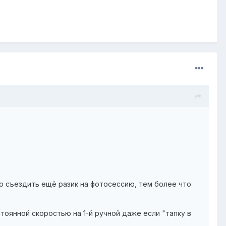
ю съездить ещё разик на фотосессию, тем более что
стоянной скоростью на 1-й ручной даже если "тапку в