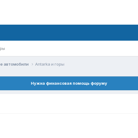
ры
е автомобили
Antarka и горы
Нужна финансовая помощь форуму