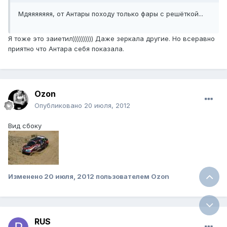
Мдяяяяяяя, от Антары походу только фары с решёткой...
Я тоже это заиетил)))))))))) Даже зеркала другие. Но всеравно
приятно что Антара себя показала.
Ozon
Опубликовано
20 июля, 2012
Вид сбоку
Изменено
20 июля, 2012
пользователем Ozon
RUS