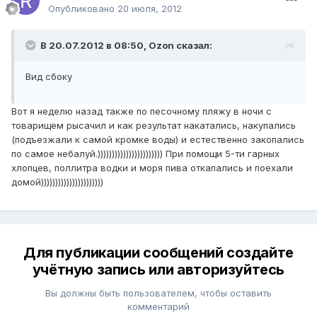
Опубликовано
20 июля, 2012
В 20.07.2012 в 08:50, Ozon сказал:
Вид сбоку
Вот я неделю назад также по песочному пляжу в ночи с
товарищем рысачил и как результат накатались, накупались
(подъезжали к самой кромке воды) и естественно закопались
по самое небалуй.))))))))))))))))))))))) При помощи 5-ти гарных
хлопцев, поллитра водки и моря пива откапались и поехали
домой))))))))))))))))))))))
Для публикации сообщений создайте
учётную запись или авторизуйтесь
Вы должны быть пользователем, чтобы оставить
комментарий