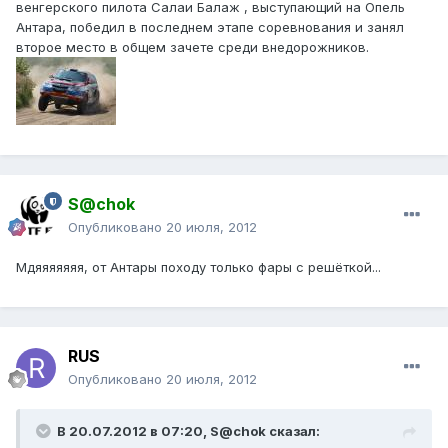
венгерского пилота Салаи Балаж , выступающий на Опель
Антара, победил в последнем этапе соревнования и занял
второе место в общем зачете среди внедорожников.
S@chok
Опубликовано
20 июля, 2012
Мдяяяяяяя, от Антары походу только фары с решёткой...
RUS
Опубликовано
20 июля, 2012
В 20.07.2012 в 07:20, S@chok сказал: