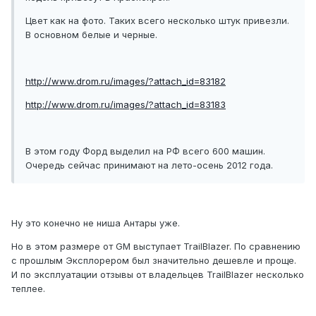
Цвет как на фото. Таких всего несколько штук привезли.
В основном белые и черные.
http://www.drom.ru/images/?attach_id=83182
http://www.drom.ru/images/?attach_id=83183
В этом году Форд выделил на РФ всего 600 машин.
Очередь сейчас принимают на лето-осень 2012 года.
Ну это конечно не ниша Антары уже.
Но в этом размере от GM выступает TrailBlazer. По сравнению
с прошлым Эксплорером был значительно дешевле и проще.
И по эксплуатации отзывы от владельцев TrailBlazer несколько
теплее.