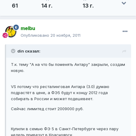
61
14 г.
13 г.
melbu
Опубликовано
20 ноября, 2011
din сказал:
Т.к. тему "А на что бы поменять Антару" закрыли, создам
новую.
VS потому что ресталинговая Антара (3.0) думаю
подрастёт в цене, а ФЭ5 будут к концу 2012 года
собирать в России и может подешевеет.
Сейчас лимитед стоит 2009000 руб.
Купили в семью ФЭ 5 в Санкт-Петербурге через пару
недель привезут в Красноярск.