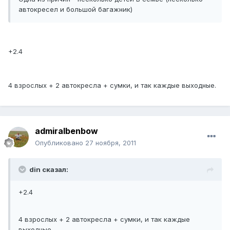
автокресел и большой багажник)
+2.4
4 взрослых + 2 автокресла + сумки, и так каждые выходные.
admiralbenbow
Опубликовано
27 ноября, 2011
din сказал:
+2.4
4 взрослых + 2 автокресла + сумки, и так каждые
выходные.