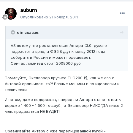
auburn
Опубликовано
21 ноября, 2011
din сказал:
VS потому что ресталинговая Антара (3.0) думаю
подрастёт в цене, а ФЭ5 будут к концу 2012 года
собирать в России и может подешевеет.
Сейчас лимитед стоит 2009000 руб.
Помилуйте, Эксплорер крупнее TLC200 (!), как же его с
Антарой сравнивать то?! Разные машины и по идеологии и
технически!
И потом, даже подорожав, навряд ли Антара станет стоить
дороже 1 400 - 1 500 тыс.руб., а Эксплорер НИКОГДА ниже 2
млн. продаваться НЕ БУДЕТ!
Сравнивайте Антару с уже перелицованной Кугой -