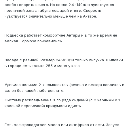
особо говорить нечего. Но после 2.4 (140л/с) чувствуется
приличный запас табуна лошадей и тяги. Скорость
чувствуется значительно меньше чем на Антаре.
Подвеска работает комфортнее Антары и в то же время не
валкая. Тормоза понравились.
Засада с резиной. Размер 245/60/18 только липучка. Шиповки
в городе есть только 255 и мало у кого.
Удивило наличие 2-х комплектов (резина и велюр) ковриков в
салон без какой-либо доплаты.
Систему раскладывания 3-го ряда сидений (с 2 черными и 1
красной веревочкой) придумали идиоты.
Есть электроподогрев масла или антифриза от сети. Запуск