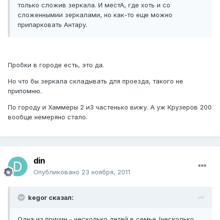
только сложив зеркала. И местА, где хоть и со
сложеннымии зеркалами, но как-то еще можно
припарковать Антару.
Пробки в городе есть, это да.
Но что бы зеркала складывать для проезда, такого не
припомню.
По городу и Хаммеры 2 и3 частенько вижу. А уж Крузеров 200
вообще немеряно стало.
din
Опубликовано
23 ноября, 2011
kegor сказал:
Одна из причин - несколько детей в семье (несколько