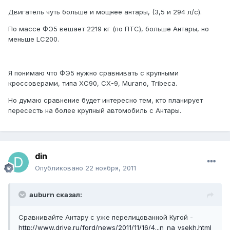
Двигатель чуть больше и мощнее антары, (3,5 и 294 л/с).
По массе ФЭ5 вешает 2219 кг (по ПТС), больше Антары, но
меньше LC200.
Я понимаю что ФЭ5 нужно сравнивать с крупными
кроссоверами, типа XC90, CX-9, Murano, Tribeca.
Но думаю сравнение будет интересно тем, кто планирует
пересесть на более крупный автомобиль с Антары.
din
Опубликовано
22 ноября, 2011
auburn сказал:
Сравнивайте Антару с уже перелицованной Кугой -
http://www.drive.ru/ford/news/2011/11/16/4...n_na_vsekh.html