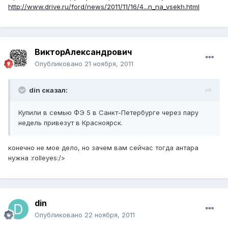
http://www.drive.ru/ford/news/2011/11/16/4...n_na_vsekh.html
ВикторАлександрович
Опубликовано
21 ноября, 2011
din сказал:
Купили в семью ФЭ 5 в Санкт-Петербурге через пару
недель привезут в Красноярск.
конечно не мое дело, но зачем вам сейчас тогда антара
нужна :rolleyes:/>
din
Опубликовано
22 ноября, 2011