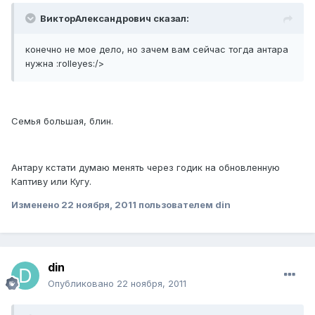
ВикторАлександрович сказал:
конечно не мое дело, но зачем вам сейчас тогда антара
нужна :rolleyes:/>
Семья большая, блин.
Антару кстати думаю менять через годик на обновленную
Каптиву или Кугу.
Изменено
22 ноября, 2011
пользователем din
din
Опубликовано
22 ноября, 2011