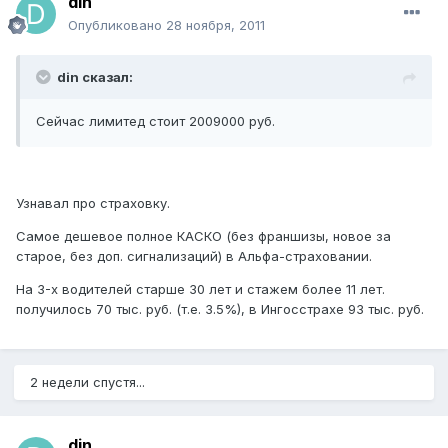
din
Опубликовано
28 ноября, 2011
din сказал:
Сейчас лимитед стоит 2009000 руб.
Узнавал про страховку.
Самое дешевое полное КАСКО (без франшизы, новое за
старое, без доп. сигнализаций) в Альфа-страховании.
На 3-х водителей старше 30 лет и стажем более 11 лет.
получилось 70 тыс. руб. (т.е. 3.5%), в Ингосстрахе 93 тыс. руб.
2 недели спустя...
din