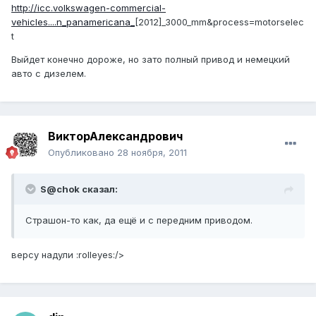
http://icc.volkswagen-commercial-
vehicles....n_panamericana_
[2012]_3000_mm&process=motorselec
t
Выйдет конечно дороже, но зато полный привод и немецкий
авто с дизелем.
ВикторАлександрович
Опубликовано
28 ноября, 2011
S@chok сказал:
Страшон-то как, да ещё и с передним приводом.
версу надули :rolleyes:/>