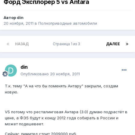
Форд Эксплорер 5 vs Antara
Автор
din
20 ноября, 2011
в
Полноприводные автомобили
НАЗАД
Страница 1 из 3
ДАЛЕЕ
din
Опубликовано
20 ноября, 2011
Т.к. тему "А на что бы поменять Антару" закрыли, создам
новую.
VS потому что ресталинговая Антара (3.0) думаю подрастёт в
цене, а ФЭ5 будут к концу 2012 года собирать в России и
может подешевеет.
Сейчас лимитед стоит 2009000 руб.