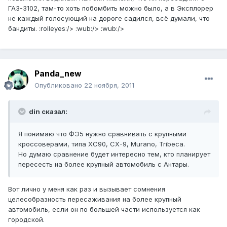
ГАЗ-3102, там-то хоть побомбить можно было, а в Эксплорер
не каждый голосующий на дороге садился, всё думали, что
бандиты. :rolleyes:/> :wub:/> :wub:/>
Panda_new
Опубликовано
22 ноября, 2011
din сказал:
Я понимаю что ФЭ5 нужно сравнивать с крупными
кроссоверами, типа XC90, CX-9, Murano, Tribeca.
Но думаю сравнение будет интересно тем, кто планирует
пересесть на более крупный автомобиль с Антары.
Вот лично у меня как раз и вызывает сомнения
целесобразность пересаживания на более крупный
автомобиль, если он по большей части используется как
городской.