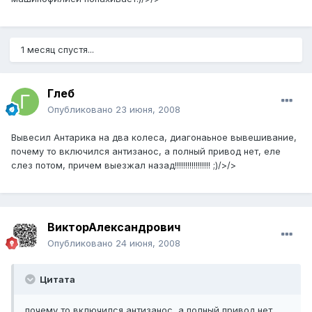
1 месяц спустя...
Глеб
Опубликовано
23 июня, 2008
Вывесил Антарика на два колеса, диагонаьное вывешивание,
почему то включился антизанос, а полный привод нет, еле
слез потом, причем выезжал назад!!!!!!!!!!!!!!!!! ;)/>/>
ВикторАлександрович
Опубликовано
24 июня, 2008
Цитата
почему то включился антизанос, а полный привод нет