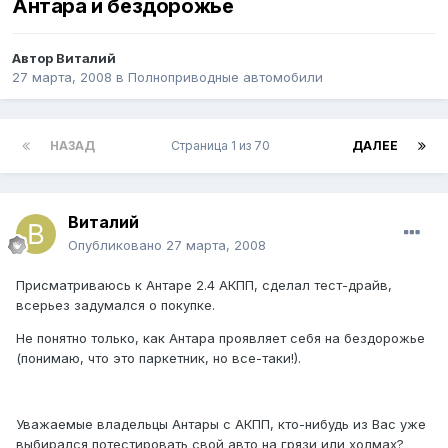
Антара и бездорожье
Автор
Виталий
27 марта, 2008
в
Полноприводные автомобили
НАЗАД
Страница 1 из 70
ДАЛЕЕ
Виталий
Опубликовано
27 марта, 2008
Присматриваюсь к Антаре 2.4 АКПП, сделал тест-драйв,
всерьез задумался о покупке.
Не понятно только, как Антара проявляет себя на бездорожье
(понимаю, что это паркетник, но все-таки!).
Уважаемые владельцы Антары с АКПП, кто-нибудь из Вас уже
выбирался потестировать свой авто на грязи или холмах?