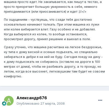
машина просто едет. Не закапывается, как пишут в тестах, а
просто приоретает большую уверенность в себе, немного
приподнимается (или приосанивается) и едет :)/>/>
По ощущениям - чуствуешь, что сзади тебя достаточно
основательно начинают толкать. При этом машина из лужи
или колее вибирается влет. Газу особено и не добавлял.
Когда выбирался из колее, то вообще остановился,
просмотрел дорогу, принял решение и выехал в поле.
Сразу уточню, что машина расчитана на легкое бездорожье,
ну типа к дому весной и осенью подъехать, но специально
забираться в дебри я на ней не буду. Сегодня поеду на дачу -
к дому подъезжать не собираюсь (оставлю на дороге в 100
метрах от дома), чтобы не разбивать дорогу, а то проеду, но
летом, когда все высохнет, легковушкам там будет не совсем
комфортно.
Александр676
Опубликовано
27 марта, 2008