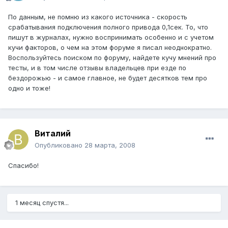
По данным, не помню из какого источника - скорость
срабатывания подключения полного привода 0,1сек. То, что
пишут в журналах, нужно воспринимать особенно и с учетом
кучи факторов, о чем на этом форуме я писал неоднократно.
Воспользуйтесь поиском по форуму, найдете кучу мнений про
тесты, и в том числе отзывы владельцев при езде по
бездорожью - и самое главное, не будет десятков тем про
одно и тоже!
Виталий
Опубликовано
28 марта, 2008
Спасибо!
1 месяц спустя...