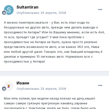
Sultantiran
Опубликовано
29 апреля, 2008
А можно поинтересоваться - у Вас есть опыт езды по
бездорожью на других авто, прежде чем делать выводы о
проходимости Антары? Или по Вашему мнению, если есть 4х4,
то все, проедет где угодно? У мня пока проблем с
проходимостью на Антаре не было, нужно просто реально
представлять возможности авто, и не важно УАЗ это, Нива
или любой другой джип. Говорю это, как бывший владелец 4
джипов и примерно 10 легковых авто. Нормально все с
проходимостью у Антары!
Иоанн
Опубликовано
29 апреля, 2008
Мои пять копеек,три недели назад поехал на дачу,нашел
самую самую грязную прегрязную канавку,заранее
договорился с трактором, врать не буду, грязи было чуть