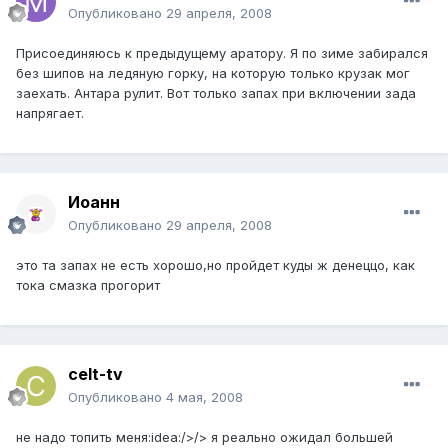
Опубликовано
29 апреля, 2008
Присоединяюсь к предыдущему аратору. Я по зиме забирался
без шипов на ледяную горку, на которую только крузак мог
заехать. Антара рулит. Вот только запах при включении зада
напрягает.
Иоанн
Опубликовано
29 апреля, 2008
это та запах не есть хорошо,но пройдет куды ж денеццо, как
тока смазка прогорит
celt-tv
Опубликовано
4 мая, 2008
не надо топить меня:idea:/>/> я реально ожидал большей