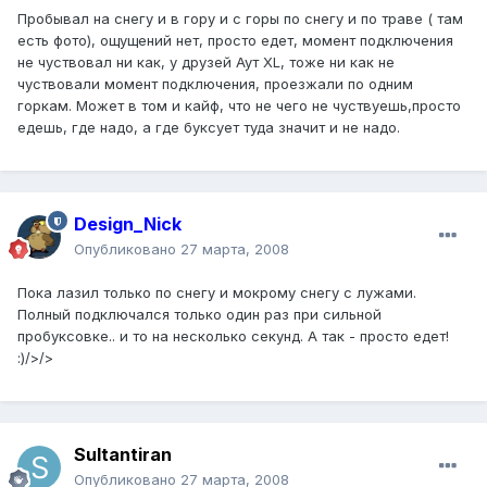
Пробывал на снегу и в гору и с горы по снегу и по траве ( там
есть фото), ощущений нет, просто едет, момент подключения
не чуствовал ни как, у друзей Аут XL, тоже ни как не
чуствовали момент подключения, проезжали по одним
горкам. Может в том и кайф, что не чего не чуствуешь,просто
едешь, где надо, а где буксует туда значит и не надо.
Design_Nick
Опубликовано
27 марта, 2008
Пока лазил только по снегу и мокрому снегу с лужами.
Полный подключался только один раз при сильной
пробуксовке.. и то на несколько секунд. А так - просто едет!
:)/>/>
Sultantiran
Опубликовано
27 марта, 2008