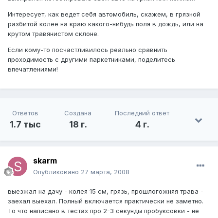
Интересует, как ведет себя автомобиль, скажем, в грязной
разбитой колее на краю какого-нибудь поля в дождь, или на
крутом травянистом склоне.
Если кому-то посчастливилось реально сравнить
проходимость с другими паркетниками, поделитесь
впечатлениями!
Ответов
Создана
Последний ответ
1.7 тыс
18 г.
4 г.
skarm
Опубликовано
27 марта, 2008
выезжал на дачу - колея 15 см, грязь, прошлогожняя трава -
заехал выехал. Полный включается практически не заметно.
То что написано в тестах про 2-3 секунды пробуксовки - не