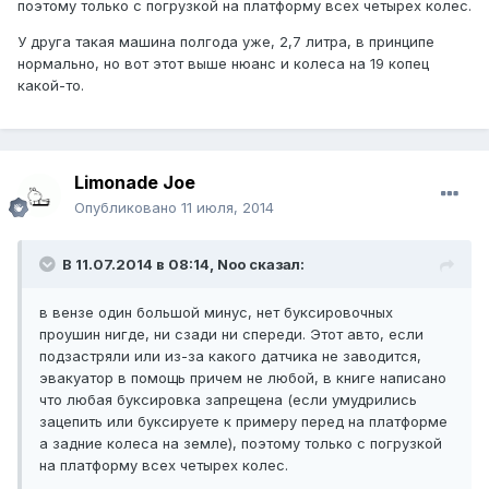
поэтому только с погрузкой на платформу всех четырех колес.
У друга такая машина полгода уже, 2,7 литра, в принципе
нормально, но вот этот выше нюанс и колеса на 19 копец
какой-то.
Limonade Joe
Опубликовано
11 июля, 2014
В 11.07.2014 в 08:14, Noo сказал:
в вензе один большой минус, нет буксировочных
проушин нигде, ни сзади ни спереди. Этот авто, если
подзастряли или из-за какого датчика не заводится,
эвакуатор в помощь причем не любой, в книге написано
что любая буксировка запрещена (если умудрились
зацепить или буксируете к примеру перед на платформе
а задние колеса на земле), поэтому только с погрузкой
на платформу всех четырех колес.