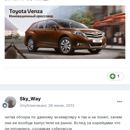
1
Sky_Way
Опубликовано
28 июня, 2013
читая обзоры по данному экземрляру я так и не понял, зачем
они ее вообще выпустили на рынок. Вслед за корейцами что
ли погнались, создавая субклассы