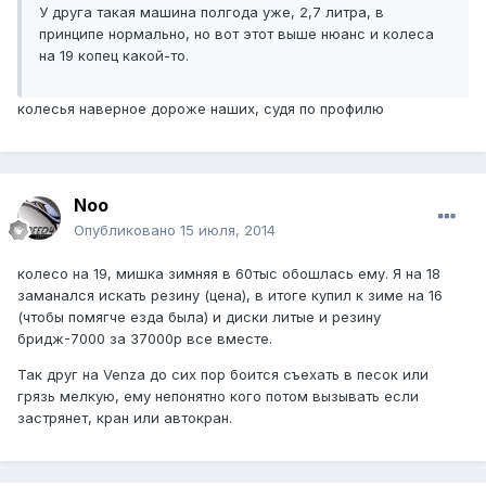
У друга такая машина полгода уже, 2,7 литра, в
принципе нормально, но вот этот выше нюанс и колеса
на 19 копец какой-то.
колесья наверное дороже наших, судя по профилю
Noo
Опубликовано
15 июля, 2014
колесо на 19, мишка зимняя в 60тыс обошлась ему. Я на 18
заманался искать резину (цена), в итоге купил к зиме на 16
(чтобы помягче езда была) и диски литые и резину
бридж-7000 за 37000р все вместе.
Так друг на Venza до сих пор боится съехать в песок или
грязь мелкую, ему непонятно кого потом вызывать если
застрянет, кран или автокран.