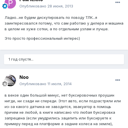
Опубликовано
28 июня, 2013
Ладно...не будем дискутировать по поводу ТЛК...я
заинтересовался потому, что сам работаю у дилера и машина
в целом не хуже сотки, а по отдельным узлам и лучше.
Это просто профессиональный интерес)
1 год спустя...
Noo
Опубликовано
11 июля, 2014
в вензе один большой минус, нет буксировочных проушин
нигде, ни сзади ни спереди. Этот авто, если подзастряли или
из-за какого датчика не заводится, эвакуатор в помощь
причем не любой, в книге написано что любая буксировка
запрещена (если умудрились зацепить или буксируете к
примеру перед на платформе а задние колеса на земле),