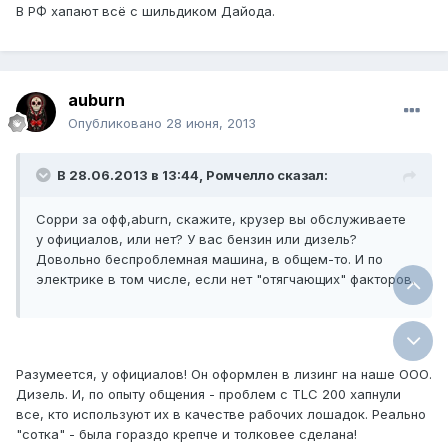
В РФ хапают всё с шильдиком Дайода.
auburn
Опубликовано
28 июня, 2013
В 28.06.2013 в 13:44, Ромчелло сказал:
Сорри за офф,aburn, скажите, крузер вы обслуживаете
у официалов, или нет? У вас бензин или дизель?
Довольно беспроблемная машина, в общем-то. И по
электрике в том числе, если нет "отягчающих" факторов.
Разумеется, у официалов! Он оформлен в лизинг на наше ООО.
Дизель. И, по опыту общения - проблем с TLC 200 хапнули
все, кто используют их в качестве рабочих лошадок. Реально
"сотка" - была гораздо крепче и толковее сделана!