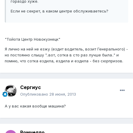
гораздо хуже.
Если не секрет, в каком центре обслуживаетесь?
"Тойота Центр Новокузнецк"
Я лично на ней не езжу (ездит водитель, возит Генерального) -
но постоянно слышу "..вот, сотка в сто раз лучше была.." и
помню, что сотка ездила, ездила и ездила - без сюрпризов.
Сергиус
Опубликовано
28 июня, 2013
А у вас какая вообще машина?
Ромчелло