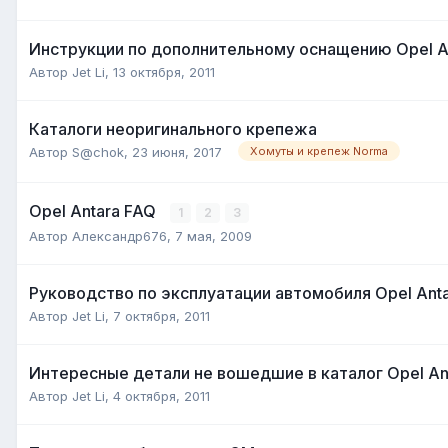
Инструкции по дополнительному оснащению Opel An
Автор
Jet Li
,
13 октября, 2011
Каталоги неоригинального крепежа
Автор
S@chok
,
23 июня, 2017
Хомуты и крепеж Norma
Opel Antara FAQ
1
2
3
Автор
Александр676
,
7 мая, 2009
Руководство по эксплуатации автомобиля Opel Anta
Автор
Jet Li
,
7 октября, 2011
Интересные детали не вошедшие в каталог Opel Ant
Автор
Jet Li
,
4 октября, 2011