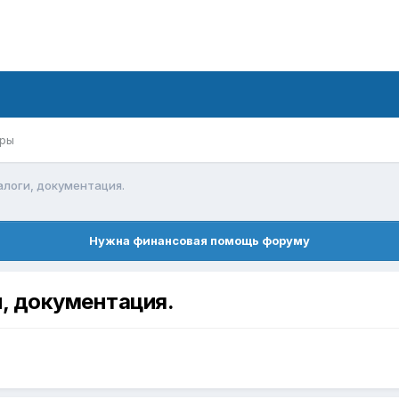
ры
алоги, документация.
Нужна финансовая помощь форуму
и, документация.