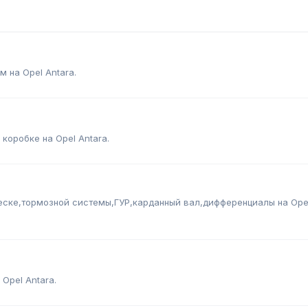
 на Opel Antara.
коробке на Opel Antara.
еске,тормозной системы,ГУР,карданный вал,дифференциалы на Ope
Opel Antara.