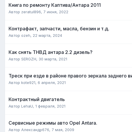
Книга по ремонту Каптива/Антара 2011
Автор
zeratul896
,
7 июня, 2022
Контрафакт, запчасти, масла, бензин и т.д.
Автор
ozeh
,
22 марта, 2024
Как снять ТНВД антара 2.2 дизель?
Автор
SERGZH
,
30 марта, 2021
Треск при езде в районе правого зеркала заднего в
Автор
kote921
,
6 апреля, 2021
Контрактный двигатель
Автор
LehaU
,
1 февраля, 2021
Сервисные режимы авто Opel Antara.
Автор
Александр676
,
7 мая, 2009