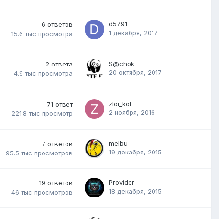
d5791
6
ответов
1 декабря, 2017
15.6 тыс
просмотра
S@chok
2
ответа
20 октября, 2017
4.9 тыс
просмотра
zloi_kot
71
ответ
2 ноября, 2016
221.8 тыс
просмотр
melbu
7
ответов
19 декабря, 2015
95.5 тыс
просмотров
Provider
19
ответов
18 декабря, 2015
46 тыс
просмотров