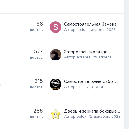
158
Самостоятельная Замена Масла Двигателя (Все Модели)
Автор
setic
,
4 апреля, 2023
постов
577
Загорелась гирлянда
Автор
antarez
,
29 апреля
постов
315
Самостоятельные работы по замене ступицы колеса.
l
Автор
GREEN
,
31 мая
постов
285
Дверь и зеркала боковые рестайл
Автор
bolex
,
12 декабря, 2023
постов