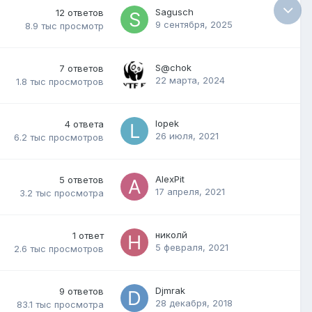
Sagusch
12
ответов
9 сентября, 2025
8.9 тыс
просмотр
S@chok
7
ответов
22 марта, 2024
1.8 тыс
просмотров
lopek
4
ответа
26 июля, 2021
6.2 тыс
просмотров
AlexPit
5
ответов
17 апреля, 2021
3.2 тыс
просмотра
николй
1
ответ
5 февраля, 2021
2.6 тыс
просмотров
Djmrak
9
ответов
28 декабря, 2018
83.1 тыс
просмотра