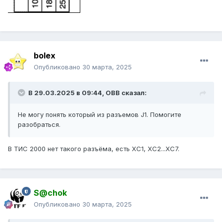
bolex
Опубликовано
30 марта, 2025
В 29.03.2025 в 09:44,
ОВВ
сказал:
Не могу понять который из разъемов J1. Помогите
разобраться.
В ТИС 2000 нет такого разъёма, есть ХС1, ХС2...ХС7.
S@chok
Опубликовано
30 марта, 2025