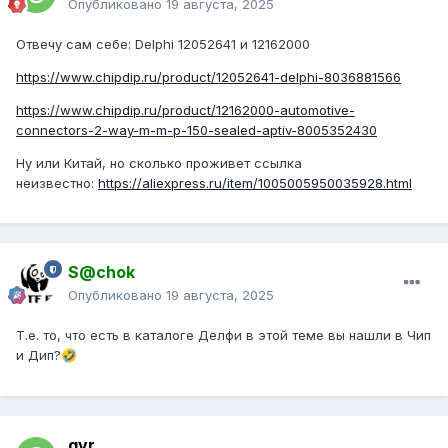
Опубликовано
19 августа, 2025
Отвечу сам себе: Delphi 12052641 и 12162000
https://www.chipdip.ru/product/12052641-delphi-8036881566
https://www.chipdip.ru/product/12162000-automotive-
connectors-2-way-m-m-p-150-sealed-aptiv-8005352430
Ну или Китай, но сколько проживет ссылка
неизвестно:
https://aliexpress.ru/item/1005005950035928.html
S@chok
Опубликовано
19 августа, 2025
Т.е. то, что есть в каталоге Делфи в этой теме вы нашли в Чип
и Дип?
🤣
gvr