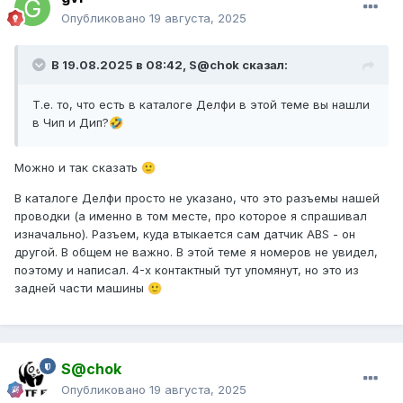
Опубликовано
19 августа, 2025
В 19.08.2025 в 08:42,
S@chok
сказал:
Т.е. то, что есть в каталоге Делфи в этой теме вы нашли
в Чип и Дип?
🤣
Можно и так сказать
🙂
В каталоге Делфи просто не указано, что это разъемы нашей
проводки (а именно в том месте, про которое я спрашивал
изначально). Разъем, куда втыкается сам датчик ABS - он
другой. В общем не важно. В этой теме я номеров не увидел,
поэтому и написал. 4-х контактный тут упомянут, но это из
задней части машины
🙂
S@chok
Опубликовано
19 августа, 2025