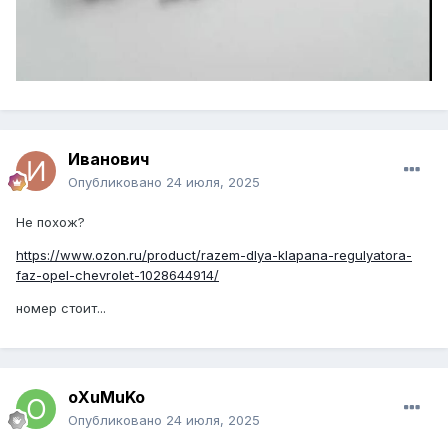
Иванович
Опубликовано
24 июля, 2025
Не похож?
https://www.ozon.ru/product/razem-dlya-klapana-regulyatora-
faz-opel-chevrolet-1028644914/
номер стоит...
oXuMuKo
Опубликовано
24 июля, 2025