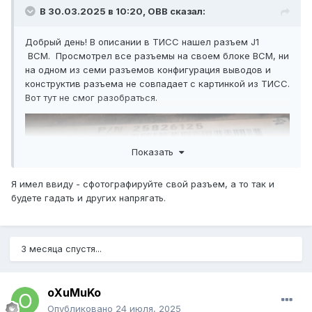
В 30.03.2025 в 10:20,
ОВВ
сказал:
Добрый день! В описании в ТИСС нашел разъем J1
BCM. Просмотрел все разъемы на своем блоке BCM, ни
на одном из семи разъемов конфигурация выводов и
конструктив разъема не совпадает с картинкой из ТИСС.
Вот тут не смог разобраться.
Показать
Я имел ввиду - сфотографируйте свой разъем, а то так и
будете гадать и других напрягать.
3 месяца спустя...
oXuMuKo
Опубликовано
24 июля, 2025