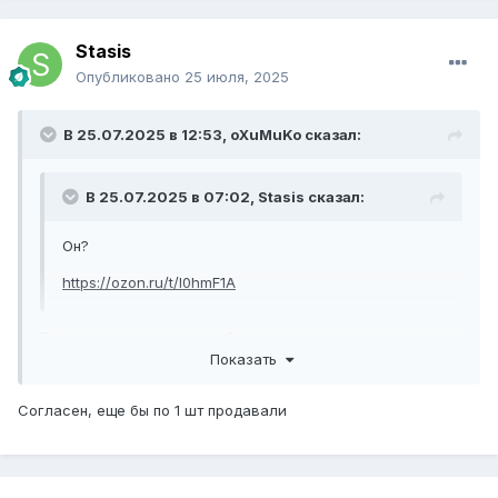
Stasis
Опубликовано
25 июля, 2025
В 25.07.2025 в 12:53,
oXuMuKo
сказал:
В 25.07.2025 в 07:02,
Stasis
сказал:
Он?
https://ozon.ru/t/I0hmF1A
Похоже на правду, спасибо.
Показать
Но ценник конечно конский.
Согласен, еще бы по 1 шт продавали