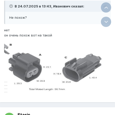
В 24.07.2025 в 13:43,
Иванович
сказал:
Не похож?
нет
он очень похож вот на такой
Stasis