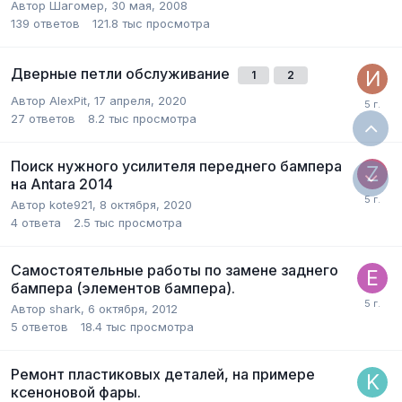
Автор
Шагомер
,
30 мая, 2008
139
ответов
121.8 тыс
просмотра
Дверные петли обслуживание
1
2
Автор
AlexPit
,
17 апреля, 2020
27
ответов
8.2 тыс
просмотра
Поиск нужного усилителя переднего бампера
на Antara 2014
Автор
kote921
,
8 октября, 2020
4
ответа
2.5 тыс
просмотра
Самостоятельные работы по замене заднего
бампера (элементов бампера).
Автор
shark
,
6 октября, 2012
5
ответов
18.4 тыс
просмотра
Ремонт пластиковых деталей, на примере
ксеноновой фары.