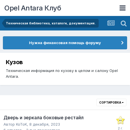
Opel Antara Клуб
Техническая библиотека, каталоги, документация.
Нужна финансовая помощь форуму
Кузов
Техническая информация по кузову в целом и салону Opel
Antara.
СОРТИРОВКА
Дверь и зеркала боковые рестайл
Автор
KoToK
,
8 декабря, 2023
6
ответов
2 тыс
просмотров