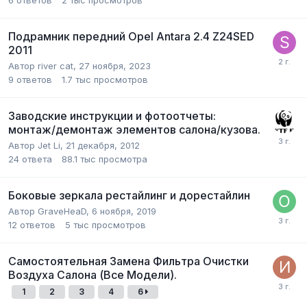
Подрамник передний Opel Antara 2.4 Z24SED
2011
Автор
river cat
,
27 ноября, 2023
9
ответов
1.7 тыс
просмотров
Заводские инструкции и фотоотчеты:
монтаж/демонтаж элементов салона/кузова.
Автор
Jet Li
,
21 декабря, 2012
24
ответа
88.1 тыс
просмотра
Боковые зеркала рестайлинг и дорестайлин
Автор
GraveHeaD
,
6 ноября, 2019
12
ответов
5 тыс
просмотров
Самостоятельная Замена Фильтра Очистки
Воздуха Салона (Все Модели).
1
2
3
4
6