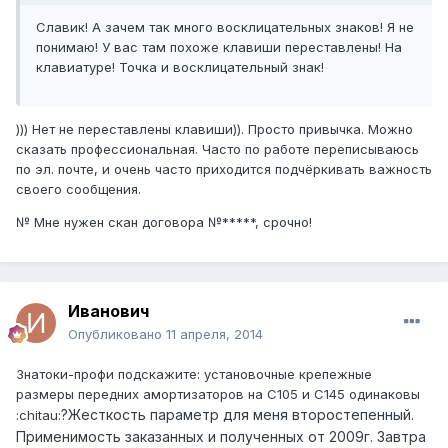
Славик! А зачем так много восклицательных знаков! Я не
понимаю! У вас там похоже клавиши переставлены! На
клавиатуре! Точка и восклицательный знак!
))) Нет не переставлены клавиши)). Просто привычка. Можно
сказать профессиональная. Часто по работе переписываюсь
по эл. почте, и очень часто приходится подчёркивать важность
своего сообщения.
№ Мне нужен скан договора №*****, срочно!
Иванович
Опубликовано
11 апреля, 2014
Знатоки-профи подскажите: установочные крепежные
размеры передних амортизаторов на С105 и С145 одинаковы
?
Жесткость параметр для меня второстепенный.
:chitau:
Применимость заказанных и полученных от 2009г. Завтра