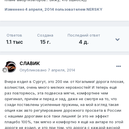
Изменено
4 апреля, 2014
пользователем NERSKY
Ответов
Создана
Последний ответ
1.1 тыс
15 г.
4 д.
СЛАВИК
Опубликовано
7 апреля, 2014
Вчера ездил в Сургут, это 200 км. от Когалыма! дорога плохая,
волнистая, очень много мелких неровностей! И теперь ещё
раз повторяюсь, эта подвеска мягче, комфортнее чем
оригинал, причём и перед и зад, даже не смотря на то, что
сзади поставлены усиленные пружины, на мой взгляд такая
опция как авто регулирование дорожного просвета в России
с нашими дорогами всё таки лишняя! (и это не эффект
плацебо 100%, так мягко и комфортно я ещё на антаре по этой
дороге не ездил, и это при том, что дорога с каждой весной