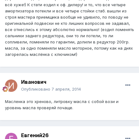
всё хуже!) К стати ездил к оф. дилеру! и то, что все четыре
амортизатора потекли и все четыре стойки стаб. вышли из
строя мастера приемщика вообще не удивило, по поводу не
оригинальной подвески не кто лишних вопросов не задавал,
все отнеслись к этому абсолютно нормально! (ездил поменять
сальники заднего редуктора, они то ли потели, то ли
сопливели, поменяли по гарантии, долили в редуктор 200гр.
масла, за одно поменяли масло моторное, потому как на днях
загорелась маслёнка с ключиком!)
Иванович
Опубликовано
7 апреля, 2014
Масленка это хреново, литровку масла с собой вози и
уровень масла проверяй почаще.
Евгений26