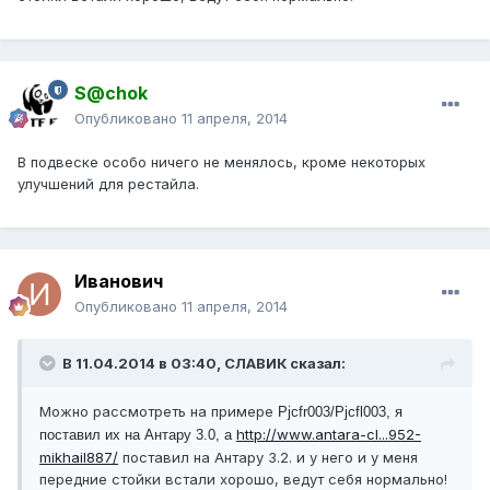
S@chok
Опубликовано
11 апреля, 2014
В подвеске особо ничего не менялось, кроме некоторых
улучшений для рестайла.
Иванович
Опубликовано
11 апреля, 2014
В 11.04.2014 в 03:40, СЛАВИК сказал:
Можно рассмотреть на примере
Pjcfr003/
Pjcfl003, я
http://www.antara-cl...952-
поставил их на Антару 3.0, а
mikhail887/
поставил на Антару 3.2. и у него и у меня
передние стойки встали хорошо, ведут себя нормально!