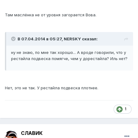
Там маслёнка не от уровня загорается Вова.
В 07.04.2014 в 05:27, NERSKY сказал:
ну не знаю, по мне так хорошо... А вроде говорили, что у
рестайла подвеска помягче, чем у дорестайла? Иль нет?
Нет, это не так. У рестайла подвеска плотнее.
1
СЛАВИК