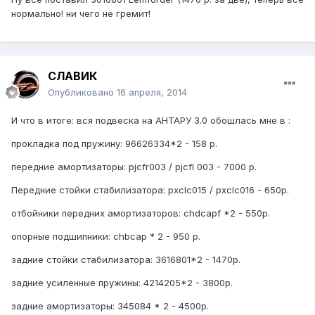
нормально! ни чего не гремит!
СЛАВИК
Опубликовано
16 апреля, 2014
И что в итоге: вся подвеска на АНТАРУ 3.0 обошлась мне в :
прокладка под пружину: 96626334*2 - 158 р.
передние амортизаторы: pjcfr003 / pjcfl 003 - 7000 р.
Передние стойки стабилизатора: pxclc015 / pxclc016 - 650р.
отбойники передних амортизаторов: chdcapf *2 - 550p.
опорные подшипники: chbcap * 2 - 950 p.
задние стойки стабилизатора: 3616801*2 - 1470р.
задние усиленные пружины: 4214205*2 - 3800р.
задние амортизаторы: 345084 * 2 - 4500р.