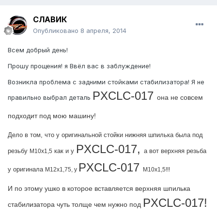
СЛАВИК
Опубликовано
8 апреля, 2014
Всем добрый день!
Прошу прощения! я Ввёл вас в заблуждение!
Возникла проблема с задними стойками стабилизатора! Я не
PXCLC-017
правильно выбрал деталь
она не совсем
подходит под мою машину!
Дело в том, что у оригинальной стойки нижняя шпилька была под
PXCLC-017,
резьбу
как и у
а вот верхняя резьба
M10x1,5
PXCLC-017
у оригинала
M12x1,75, у
M10x1,5!!!
И по этому ушко в которое вставляется верхняя шпилька
PXCLC-017!
стабилизатора чуть толще чем нужно под