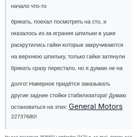
начало что-то
брякать, поехал посмотреть на сто, и
оказалось из-за играния шпильки в ушке
раскрутились гайки которые закручиваются
на верхнюю шпильку, только гайки затянули
брякать сразу перестало, но я думаю не на
долго! Наверное придётся заказывать
другие задние стойки стабилизатора! Думаю
General Motors
остановиться на этих:
22737680!
Ну всё поставил 3616801 Lemforder (1470 р. за две), теперь всё