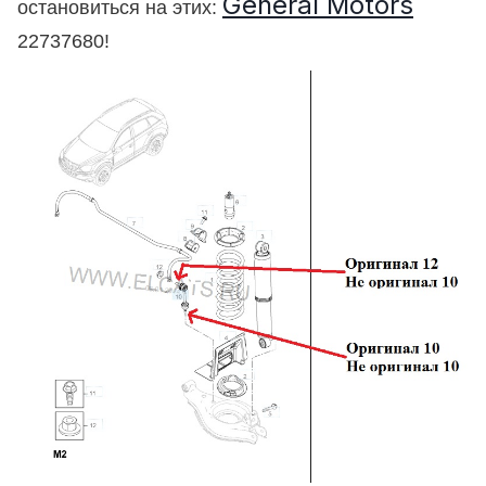
General Motors
остановиться на этих:
22737680!