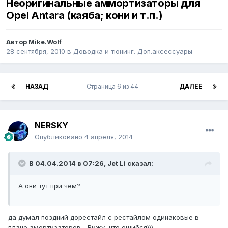
Неоригинальные аммортизаторы для
Opel Antara (каяба; кони и т.п.)
Автор
Mike.Wolf
28 сентября, 2010
в
Доводка и тюнинг. Доп.аксессуары
НАЗАД
Страница 6 из 44
ДАЛЕЕ
NERSKY
Опубликовано
4 апреля, 2014
В 04.04.2014 в 07:26, Jet Li сказал:
А они тут при чем?
да думал поздний дорестайл с рестайлом одинаковые в
плане амортизаторов... Вижу, что ошибся)))