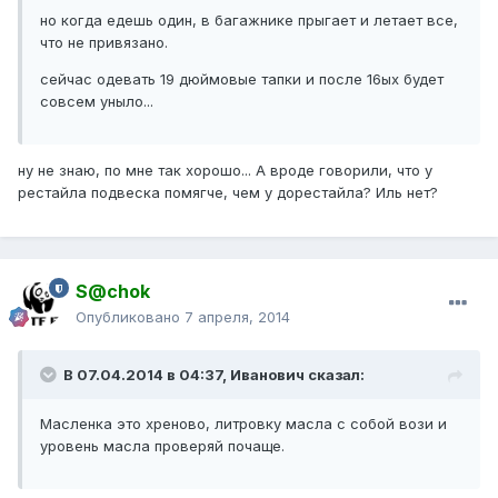
но когда едешь один, в багажнике прыгает и летает все,
что не привязано.
сейчас одевать 19 дюймовые тапки и после 16ых будет
совсем уныло...
ну не знаю, по мне так хорошо... А вроде говорили, что у
рестайла подвеска помягче, чем у дорестайла? Иль нет?
S@chok
Опубликовано
7 апреля, 2014
В 07.04.2014 в 04:37, Иванович сказал:
Масленка это хреново, литровку масла с собой вози и
уровень масла проверяй почаще.