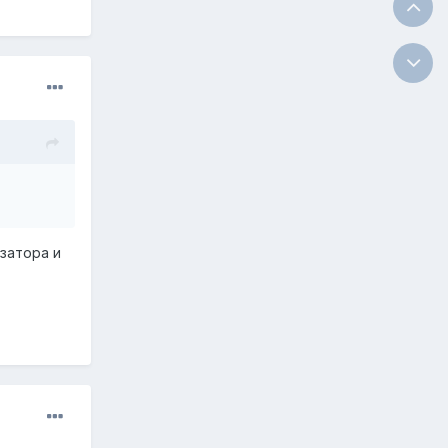
изатора и