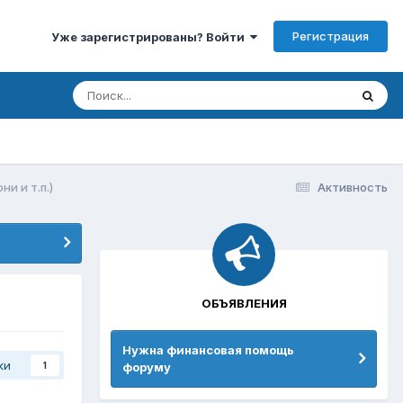
Регистрация
Уже зарегистрированы? Войти
и и т.п.)
Активность
ОБЪЯВЛЕНИЯ
Нужна финансовая помощь
ки
форуму
1