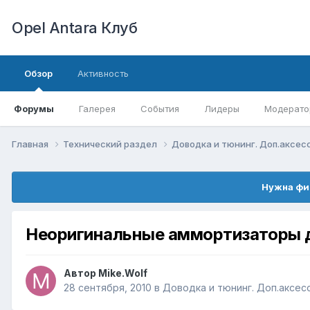
Opel Antara Клуб
Обзор
Активность
Форумы
Галерея
События
Лидеры
Модерато
Главная
Технический раздел
Доводка и тюнинг. Доп.аксе
Нужна фи
Неоригинальные аммортизаторы для
Автор
Mike.Wolf
28 сентября, 2010
в
Доводка и тюнинг. Доп.аксес