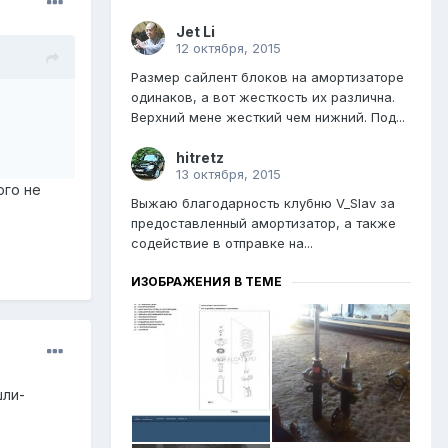
Jet Li
12 октября, 2015
Размер сайлент блоков на амортизаторе
одинаков, а вот жесткость их различна.
Верхний мене жесткий чем нижний. Под...
hitretz
13 октября, 2015
ого не
Выжаю благодарность клубню V_Slav за
предоставленный амортизатор, а также
содействие в отправке на...
ИЗОБРАЖЕНИЯ В ТЕМЕ
шли-