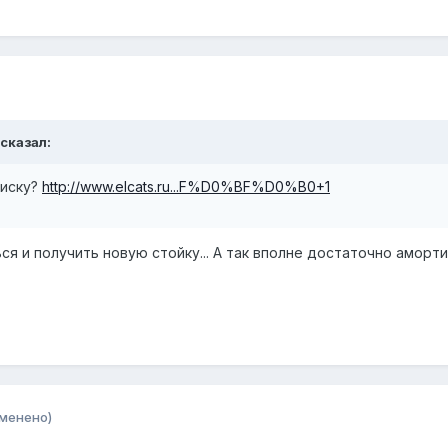
 сказал:
писку?
http://www.elcats.ru...F%D0%BF%D0%B0+1
ся и получить новую стойку... А так вполне достаточно аморт
зменено)