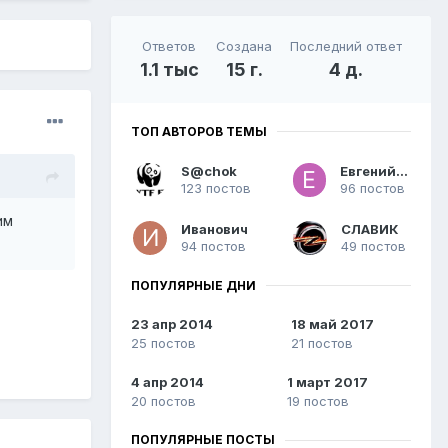
Ответов
Создана
Последний ответ
1.1 тыс
15 г.
4 д.
ТОП АВТОРОВ ТЕМЫ
S@chok
Евгений26
123 постов
96 постов
им
Иванович
СЛАВИК
94 постов
49 постов
ПОПУЛЯРНЫЕ ДНИ
23 апр 2014
18 май 2017
25 постов
21 постов
4 апр 2014
1 март 2017
20 постов
19 постов
ПОПУЛЯРНЫЕ ПОСТЫ