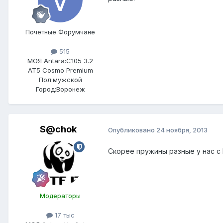
Почетные Форумчане
515
МОЯ Antara:
C105 3.2
AT5 Cosmo Premium
Пол:
мужской
Город:
Воронеж
S@chok
Опубликовано
24 ноября, 2013
Скорее пружины разные у нас с 
Модераторы
17 тыс