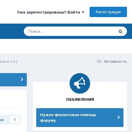
Регистрация
Уже зарегистрированы? Войти
и и т.п.)
Активность
ОБЪЯВЛЕНИЯ
Нужна финансовая помощь
ки
форуму
1