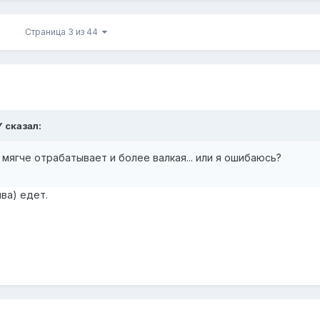
Страница 3 из 44
Y сказал:
 мягче отрабатывает и более валкая... или я ошибаюсь?
ва) едет.