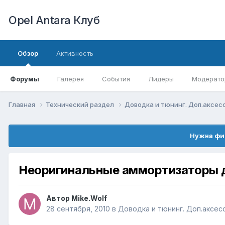
Opel Antara Клуб
Обзор
Активность
Форумы
Галерея
События
Лидеры
Модерато
Главная
Технический раздел
Доводка и тюнинг. Доп.аксе
Нужна фи
Неоригинальные аммортизаторы для
Автор
Mike.Wolf
28 сентября, 2010
в
Доводка и тюнинг. Доп.аксес