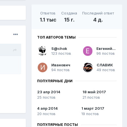
Ответов
Создана
Последний ответ
1.1 тыс
15 г.
4 д.
ТОП АВТОРОВ ТЕМЫ
S@chok
Евгений26
123 постов
96 постов
Иванович
СЛАВИК
94 постов
49 постов
ПОПУЛЯРНЫЕ ДНИ
23 апр 2014
18 май 2017
25 постов
21 постов
4 апр 2014
1 март 2017
20 постов
19 постов
ПОПУЛЯРНЫЕ ПОСТЫ