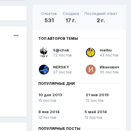
Ответов
Создана
Последний ответ
531
17 г.
2 г.
ТОП АВТОРОВ ТЕМЫ
S@chok
melbu
72 постов
43 постов
NERSKY
Иванович
37 постов
35 постов
ПОПУЛЯРНЫЕ ДНИ
10 дек 2013
21 янв 2019
15 постов
12 постов
8 янв 2014
5 май 2014
12 постов
12 постов
ПОПУЛЯРНЫЕ ПОСТЫ