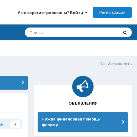
Регистрация
Уже зарегистрированы? Войти
Активность
ОБЪЯВЛЕНИЯ
Нужна финансовая помощь
ки
форуму
2