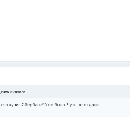
a_new сказал:
его купил Сбербанк? Уже было. Чуть не отдали.