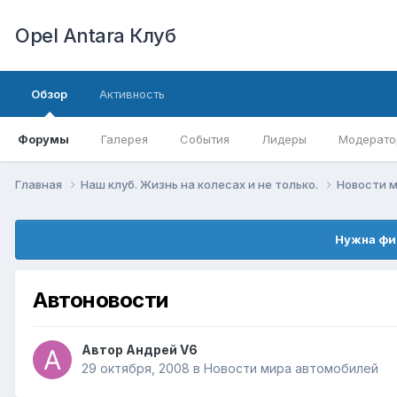
Opel Antara Клуб
Обзор
Активность
Форумы
Галерея
События
Лидеры
Модерато
Главная
Наш клуб. Жизнь на колесах и не только.
Новости 
Нужна фи
Автоновости
Автор
Андрей V6
29 октября, 2008
в
Новости мира автомобилей