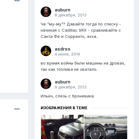
auburn
8 декабря, 2013
Че "му-му"? Давайте тогда по списку -
начиная с Cadillac SRX - сравнивайте с
Санта Фе и Сорренто, ахха..
asdrss
4 июня, 2014
во время войны были машины на дровах,
так как топлива не хватало.
auburn
9 декабря, 2013
Ильич, слезь с броневика.
ИЗОБРАЖЕНИЯ В ТЕМЕ