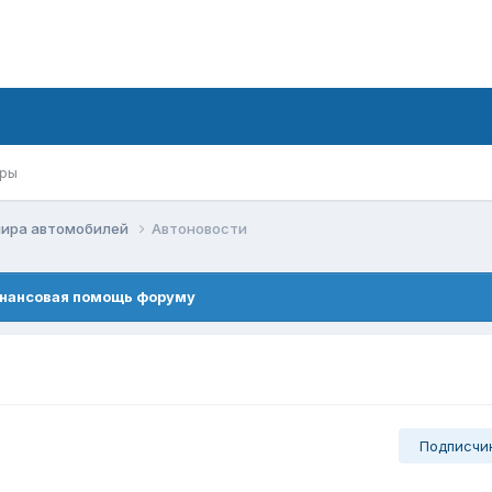
ры
мира автомобилей
Автоновости
нансовая помощь форуму
Подписчи