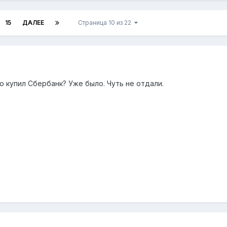
15
ДАЛЕЕ
Страница 10 из 22
 купил Сбербанк? Уже было. Чуть не отдали.