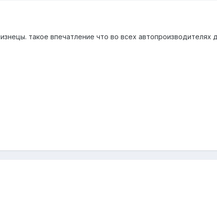
близнецы. такое впечатление что во всех автопроизводителях 
.