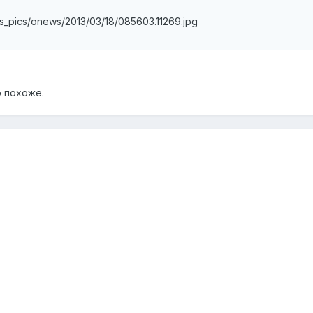
ws_pics/onews/2013/03/18/085603.11269.jpg
 похоже.