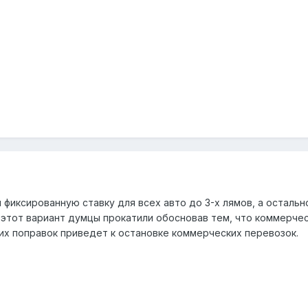
и фиксированную ставку для всех авто до 3-х лямов, а остальн
д этот вариант думцы прокатили обосновав тем, что коммерче
ких поправок приведет к остановке коммерческих перевозок.