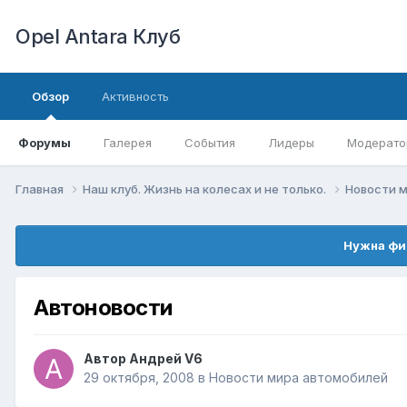
Opel Antara Клуб
Обзор
Активность
Форумы
Галерея
События
Лидеры
Модерато
Главная
Наш клуб. Жизнь на колесах и не только.
Новости 
Нужна фи
Автоновости
Автор
Андрей V6
29 октября, 2008
в
Новости мира автомобилей