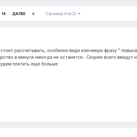
14
ДАЛЕЕ
Страница 9 из 22
и стоит рассчитывать, особенно видя ключевую фразу " повыс
рство в минусе никогда не останется... Скорее всего введут н
 будем платить еще больше