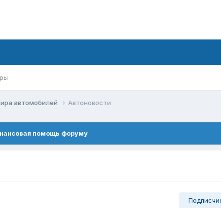
ры
мира автомобилей
Автоновости
нансовая помощь форуму
Подписчи