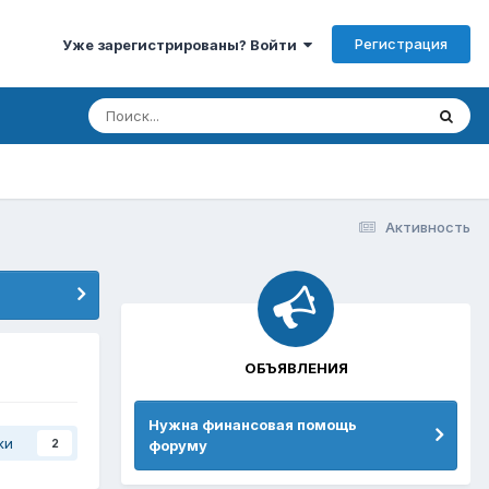
Регистрация
Уже зарегистрированы? Войти
Активность
ОБЪЯВЛЕНИЯ
Нужна финансовая помощь
ки
форуму
2