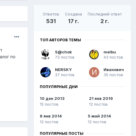
Ответов
Создана
Последний ответ
531
17 г.
2 г.
ТОП АВТОРОВ ТЕМЫ
ят
S@chok
melbu
алог по
72 постов
43 постов
NERSKY
Иванович
37 постов
35 постов
ПОПУЛЯРНЫЕ ДНИ
10 дек 2013
21 янв 2019
15 постов
12 постов
8 янв 2014
5 май 2014
12 постов
12 постов
ПОПУЛЯРНЫЕ ПОСТЫ