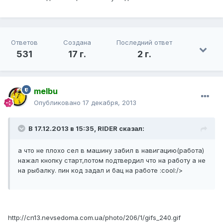
Ответов
Создана
Последний ответ
531
17 г.
2 г.
melbu
Опубликовано
17 декабря, 2013
В 17.12.2013 в 15:35, RIDER сказал:
а что не плохо сел в машину забил в навигацию(работа)
нажал кнопку старт,потом подтвердил что на работу а не
на рыбалку. пин код задал и бац на работе :cool:/>
http://cn13.nevsedoma.com.ua/photo/206/1/gifs_240.gif