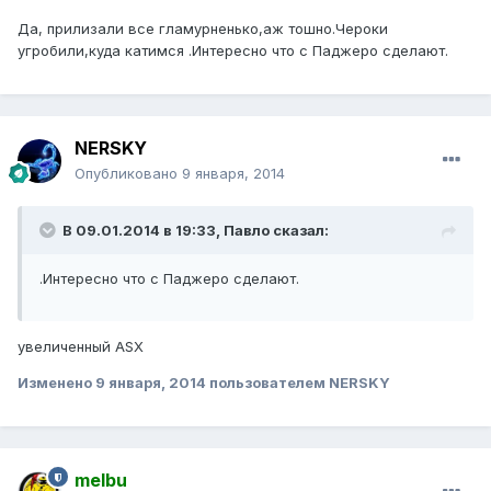
Да, прилизали все гламурненько,аж тошно.Чероки
угробили,куда катимся .Интересно что с Паджеро сделают.
NERSKY
Опубликовано
9 января, 2014
В 09.01.2014 в 19:33, Павло сказал:
.Интересно что с Паджеро сделают.
увеличенный ASX
Изменено
9 января, 2014
пользователем NERSKY
melbu