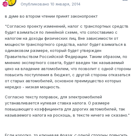
Опубликовано
10 января, 2014
в думе во втором чтении принят законопроект
"Согласно проекту изменений, налог с транспортных средств
будет взиматься по линейной схеме, что сопоставимо с
налогом на доходы физических лиц. Вне зависимости от
мощности транспортного средства, налог будет взиматься в
одинаковом размере, который будет утвержден
Правительством Российской Федерации. Таким образом, по
мнению экспертного совета, будет введен так называемый
ценз на владение автомобилем, что позволит с одной стороны
повысить поступления в бюджет, с другой стороны отказаться
от старых автомобилей, основное преимущество которых
нередко - низкая мощность.
Согласно тексту поправок, для электромобилей
устанавливается нулевая ставка налога. О размере
повышающего коэффициента для дорогих автомобилей, так
называемого налога на роскошь, в тексте ничего не сказано."
Если коротко, то ключевая фраза:
с
одной стороны повысить