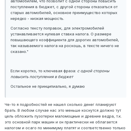
автомобилем, что позволит с одной стороны повысить
поступления в бюджет, с другой стороны отказаться от
старых автомобилей, основное преимущество которых
нередко - низкая мощность.
Согласно тексту поправок, для электромобилей
устанавливается нулевая ставка налога. О размере
повышающего коэффициента для дорогих автомобилей,
так называемого налога на роскошь, в тексте ничего не
сказано."
Если коротко, то ключевая фраза:
с
одной стороны
повысить поступления в бюджет
Остальное не принципиально, я думаю
Че-то я подробностей не нашел сколько денег планируют
брать. В любом случае нас это меньше коснутся должно тут
цель обложить пузотерки маломощные и древние ведра, т.к.
это основной парк машин и он практически не облагается
налогом и осаго по минимуму платят и соответственно только