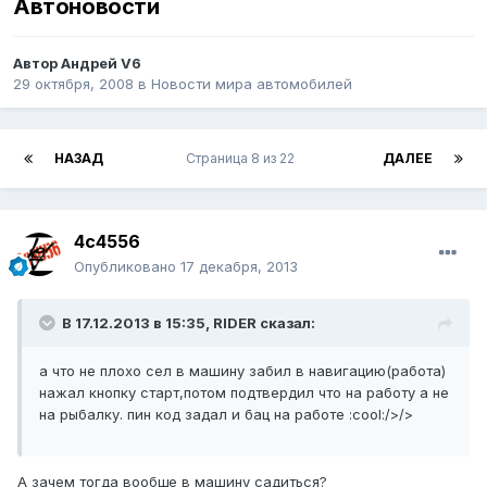
Автоновости
Автор
Андрей V6
29 октября, 2008
в
Новости мира автомобилей
НАЗАД
Страница 8 из 22
ДАЛЕЕ
4c4556
Опубликовано
17 декабря, 2013
В 17.12.2013 в 15:35, RIDER сказал:
а что не плохо сел в машину забил в навигацию(работа)
нажал кнопку старт,потом подтвердил что на работу а не
на рыбалку. пин код задал и бац на работе :cool:/>/>
А зачем тогда вообще в машину садиться?