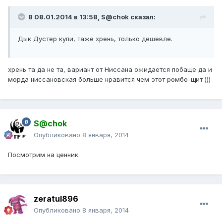
В 08.01.2014 в 13:58, S@chok сказал:
Дык Дустер купи, таже хрень, только дешевле.
хрень та да не та, вариант от Ниссана ожидается побаще да и
морда ниссановская больше нравится чем этот ромбо-щит )))
S@chok
Опубликовано
8 января, 2014
Посмотрим на ценник.
zeratul896
Опубликовано
8 января, 2014