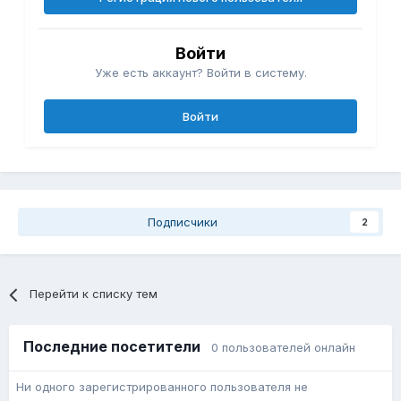
Войти
Уже есть аккаунт? Войти в систему.
Войти
Подписчики
2
Перейти к списку тем
Последние посетители
0 пользователей онлайн
Ни одного зарегистрированного пользователя не