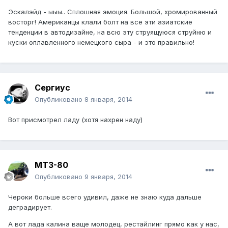
Эскалэйд - ыыы.. Сплошная эмоция. Большой, хромированный
восторг! Американцы клали болт на все эти азиатские
тенденции в автодизайне, на всю эту струящуюся струйню и
куски оплавленного немецкого сыра - и это правильно!
Сергиус
Опубликовано
8 января, 2014
Вот присмотрел ладу (хотя нахрен наду)
МТЗ-80
Опубликовано
9 января, 2014
Чероки больше всего удивил, даже не знаю куда дальше
деградирует.
А вот лада калина ваще молодец, рестайлинг прямо как у нас,