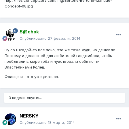
http://files.conceptcarz.com/img/Bertone/Bertone-Mantide-
Concept-08.jpg
S@chok
Опубликовано
27 февраля, 2014
Ну со Шкодой-то всё ясно, это же таже Ауди, но дешевле.
Поэтому и делают её для любителей ганджибаса, чтобы
пребывали в мире грёз и чувствовали себя почти
Властелинами Колец.
Францеги - это уже диагноз.
3 недели спустя...
NERSKY
Опубликовано
18 марта, 2014