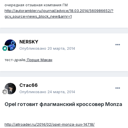
очередная отзывная компания ГМ
http://autorambler.ru/journal/advice/18.03.2014/560986652/?
gcv_source=news_block_new&arnr=1
NERSKY
Опубликовано
20 марта, 2014
тест-драйв
Порше Макан
Стас66
Опубликовано
24 марта, 2014
Opel готовит флагманский кроссовер Monza
http://allroader.ru/2014/02/opel-monza-suv-14718/