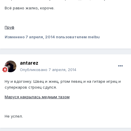
Всё равно жалко, короче.
Пруф
Изменено
7 апреля, 2014
пользователем melbu
antarez
Опубликовано
7 апреля, 2014
Ну и вдогонку. Швец и жнец, ртом певец и на гитаре игрец и
суперкаров строец сдулся.
Маруся накрылась медным тазом
Не успел.