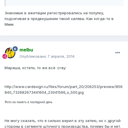
Знакомые в ажитации регистрировались на попупку,
подсигивая в предвкушении такой халявы. Как когда-то в
Ммм.
melbu
Опубликовано
7 апреля, 2014
Мараша, кстати, то же всё :cray:
http://www.cardesign.ru/files/forum/part_20/206253/preview/856
840_732682673441604_23041566_o_500.jpg
Фото на память в последний день
Не могу сказать, что я сильно верил в эту затею, но с другой
стороны в сегменте штучного производства, почему бы и нет.