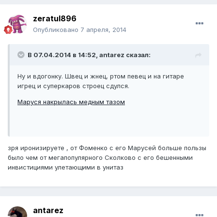
zeratul896
Опубликовано
7 апреля, 2014
В 07.04.2014 в 14:52, antarez сказал:
Ну и вдогонку. Швец и жнец, ртом певец и на гитаре
игрец и суперкаров строец сдулся.
Маруся накрылась медным тазом
зря иронизируете , от Фоменко с его Марусей больше пользы
было чем от мегапопулярного Сколково с его бешенными
инвистициями улетающими в унитаз
antarez