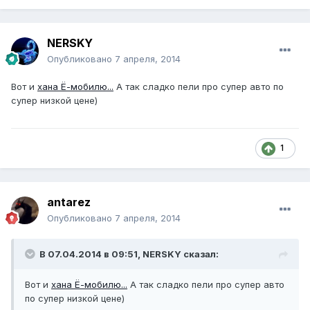
NERSKY
Опубликовано
7 апреля, 2014
Вот и
хана Ё-мобилю...
А так сладко пели про супер авто по
супер низкой цене)
1
antarez
Опубликовано
7 апреля, 2014
В 07.04.2014 в 09:51, NERSKY сказал:
Вот и
хана Ё-мобилю...
А так сладко пели про супер авто
по супер низкой цене)