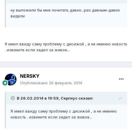
ну выложили бы мне почитать давно...раз давным-давно
видели
Я имел ввиду саму проблему с дисижой , а не именно новость
. извините если задел за живое...
NERSKY
Опубликовано
26 февраля, 2014
В 26.02.2014 в 19:59, Сергиус сказал:
Я имел ввиду саму проблему с дисижой , а не именно
новость . извините если задел за живое...