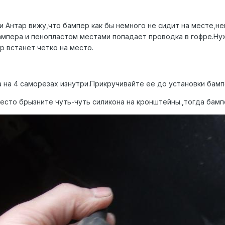
и Антар вижу,что бампер как бы немного не сидит на месте,не
пера и пенопластом местами попадает проводка в гофре.Нуж
р встанет четко на место.
 на 4 саморезах изнутри.Прикручивайте ее до установки бамп
есто брызните чуть-чуть силикона на кронштейны.,тогда бамп