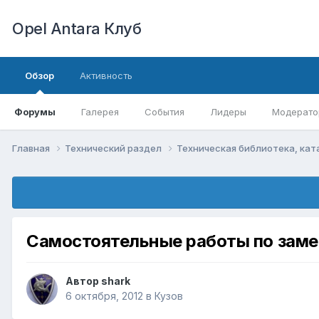
Opel Antara Клуб
Обзор
Активность
Форумы
Галерея
События
Лидеры
Модерато
Главная
Технический раздел
Техническая библиотека, кат
Самостоятельные работы по замен
Автор
shark
6 октября, 2012
в
Кузов