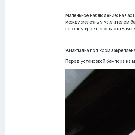
Маленькое наблюдение: на част
между железным усилителем бам
верхнем крае пенопласта.Бампе
9.Накладка под хром закреплена
Перед установкой бампера на м