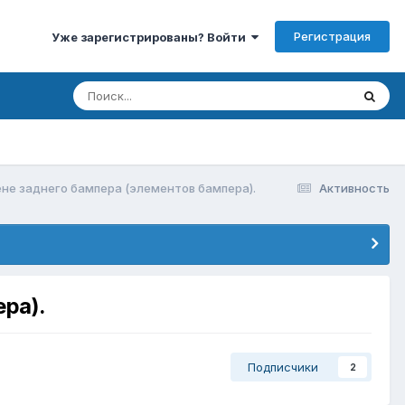
Регистрация
Уже зарегистрированы? Войти
не заднего бампера (элементов бампера).
Активность
ра).
Подписчики
2