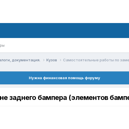
ры
алоги, документация.
Кузов
Самостоятельные работы по заме
Нужна финансовая помощь форуму
е заднего бампера (элементов бампе