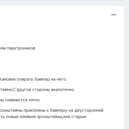
ъем парктроников.
тановки опирать бампер на него.
тейна.С другой стороны аналогично.
ры снимаются легко.
кронштейны приклеены к бамперу на двусторонний
ить новые клейкие кронштейны,или старые