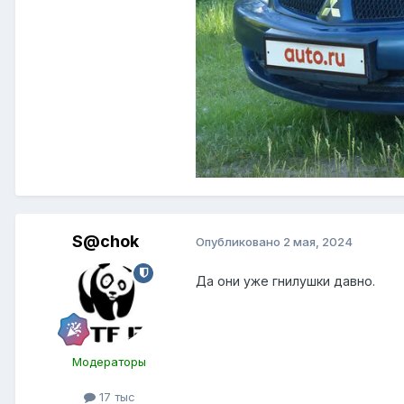
S@chok
Опубликовано
2 мая, 2024
Да они уже гнилушки давно.
Модераторы
17 тыс