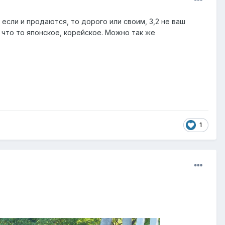
 если и продаются, то дорого или своим, 3,2 не ваш
, что то японское, корейское. Можно так же
1