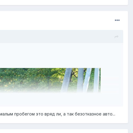
алым пробегом это вряд ли, а так безотказное авто...