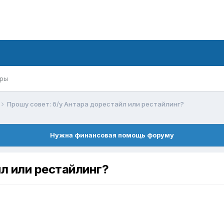
ры
Прошу совет: б/у Антара дорестайл или рестайлинг?
Нужна финансовая помощь форуму
л или рестайлинг?