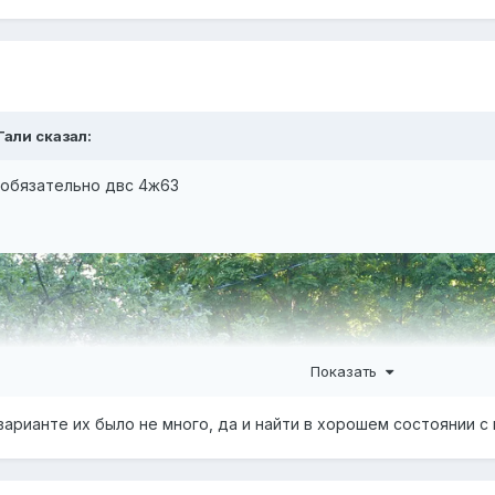
Гали
сказал:
 обязательно двс 4ж63
Показать
варианте их было не много, да и найти в хорошем состоянии с м