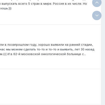
выпускать всего 5 стран в мире. Россия в их числе. Но
хошь.)))
али в позапрошлом году, хорошо выявили на ранней стадии,
час мы можем сделать то-то и то-то и выявить, лет 30 назад
м.((( И в 62-й московской онкологической больнице с...