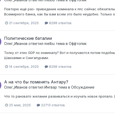
Повторю ещё раз- приведение номинала к ппс сейчас обязатель
Всемирного банка, как бы вам всем это было неудобно. Только 
21 сентября, 2025
8298 ответов
Политические баталии
Олег_Иванов
ответил
melbu
тема в
Оффтопик
Толку от этих GDP по номиналу? Вот и получаются потом подобн
Шанхаями и Сингапурами.
14 сентября, 2025
8298 ответов
А на что бы поменять Антару?
Олег_Иванов
ответил
Ингвар
тема в
Обсуждение
Что то рановато желание развиваться и изучать новое пропало. )
25 мая, 2025
22713 ответов