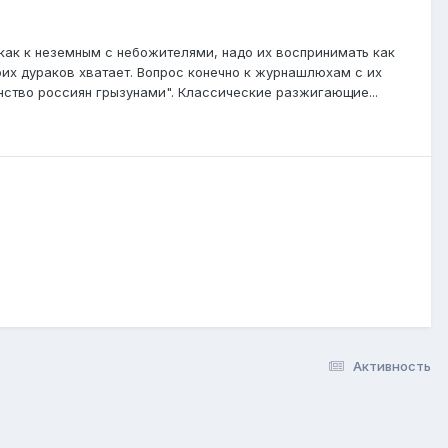
и как к неземным с небожителями, надо их воспринимать как
воих дураков хватает. Вопрос конечно к журнашлюхам с их
ство россиян грызунами". Классические разжигающие...
Активность