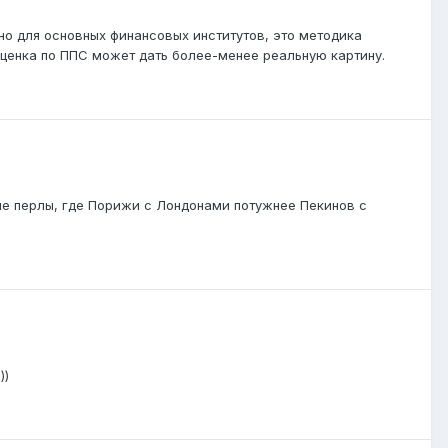
но для основных финансовых институтов, это методика
оценка по ППС может дать более-менее реальную картину.
ые перлы, где Порижи с Лондонами потужнее Пекинов с
))