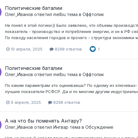
Политические баталии
Олег_Иванов
ответил
melbu
тема в
Оффтопик
Не понял я этой логики.)) Было заявлено, что объемы производст
показатель - производство и потребление энергии, и он в РФ с
По поводу населения городов и прочего - структура экономики ме
10 апреля, 2025
8298 ответов
1
Политические баталии
Олег_Иванов
ответил
melbu
тема в
Оффтопик
По каким параметрам это оцениваешь? По одному из ключевых-
лучшие показатели РСФСР. Да и по многим другим индустриаль
9 апреля, 2025
8298 ответов
А на что бы поменять Антару?
Олег_Иванов
ответил
Ингвар
тема в
Обсуждение
Нет, не течет. С завода покрыты анитригравием днище и и арки. 