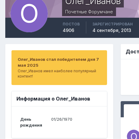
Олег_Иванов
Почетные Форумчане
ПОСТОВ
ЗАРЕГИСТРИРОВАН
4906
4 сентября, 2013
Дост
Олег_Иванов стал победителем дня 7
мая 2025
Олег_Иванов имел наиболее популярный
контент!
Информация о Олег_Иванов
День
01/26/1970
рождения