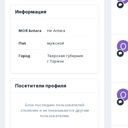
Информация
МОЯ Antara
Не Antara
Пол
мужской
Город
Тверская губерния
г.Торжок
Посетители профиля
Блок последних пользователей
отключён и не показывается другим
пользователям.