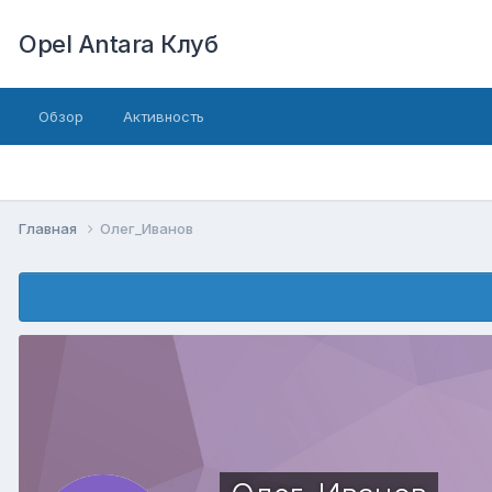
Opel Antara Клуб
Обзор
Активность
Главная
Олег_Иванов