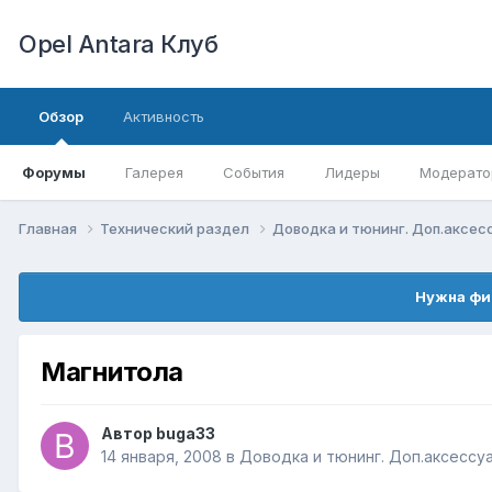
Opel Antara Клуб
Обзор
Активность
Форумы
Галерея
События
Лидеры
Модерато
Главная
Технический раздел
Доводка и тюнинг. Доп.аксе
Нужна фи
Магнитола
Автор
buga33
14 января, 2008
в
Доводка и тюнинг. Доп.аксессу