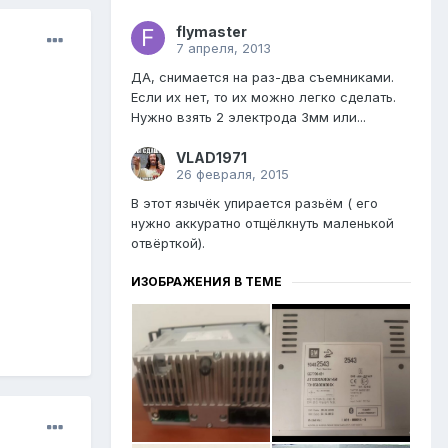
flymaster
7 апреля, 2013
ДА, снимается на раз-два съемниками.
Если их нет, то их можно легко сделать.
Нужно взять 2 электрода 3мм или...
VLAD1971
26 февраля, 2015
В этот язычёк упирается разьём ( его
нужно аккуратно отщёлкнуть маленькой
отвёрткой).
ИЗОБРАЖЕНИЯ В ТЕМЕ