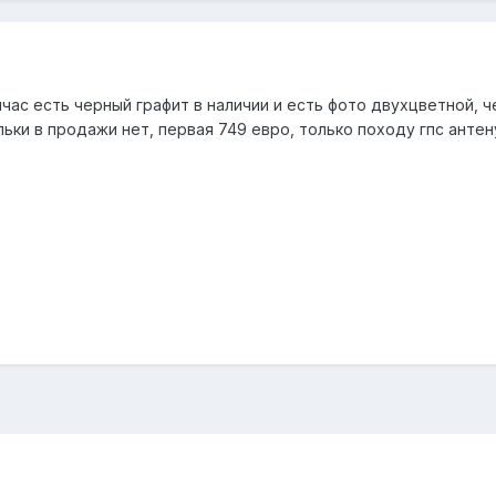
йчас есть черный графит в наличии и есть фото двухцветной, 
ьки в продажи нет, первая 749 евро, только походу гпс антен