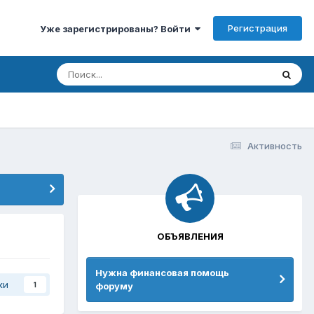
Регистрация
Уже зарегистрированы? Войти
Активность
ОБЪЯВЛЕНИЯ
Нужна финансовая помощь
ки
форуму
1