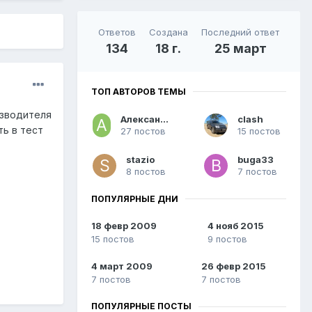
Ответов
Создана
Последний ответ
134
18 г.
25 март
ТОП АВТОРОВ ТЕМЫ
изводителя
Александр676
clash
ь в тест
27 постов
15 постов
stazio
buga33
8 постов
7 постов
ПОПУЛЯРНЫЕ ДНИ
18 февр 2009
4 нояб 2015
15 постов
9 постов
4 март 2009
26 февр 2015
7 постов
7 постов
ПОПУЛЯРНЫЕ ПОСТЫ