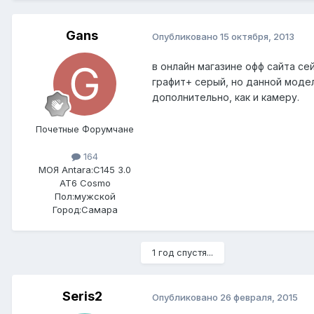
Gans
Опубликовано
15 октября, 2013
в онлайн магазине офф сайта се
графит+ серый, но данной модел
дополнительно, как и камеру.
Почетные Форумчане
164
МОЯ Antara:
C145 3.0
AT6 Cosmo
Пол:
мужской
Город:
Самара
1 год спустя...
Seris2
Опубликовано
26 февраля, 2015