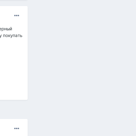
черный
у покупать