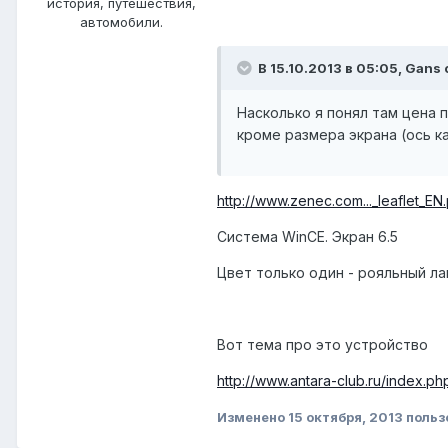
история, путешествия,
автомобили.
В 15.10.2013 в 05:05, Gans 
Насколько я понял там цена п
кроме размера экрана (ось ка
http://www.zenec.com..._leaflet_EN
Система WinCE. Экран 6.5
Цвет только один - рояльный ла
Вот тема про это устройство
http://www.antara-club.ru/index.p
Изменено
15 октября, 2013
польз