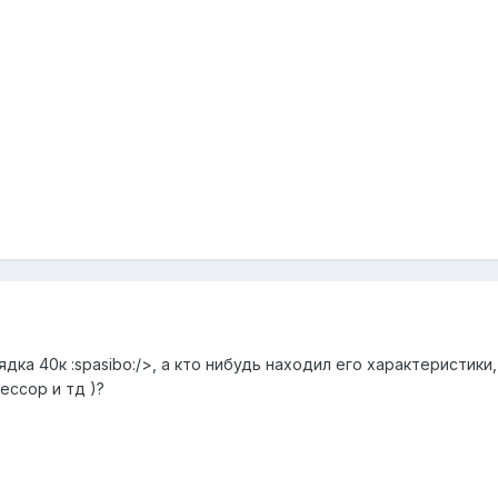
дка 40к :spasibo:/>, а кто нибудь находил его характеристики
ессор и тд )?