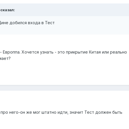
 сказал:
Дине добился входа в Тест
 - Европпа. Хочется узнать - это прикрытие Китая или реально
мает?
 про него-он же мог штатно идти, значит Тест должен быть