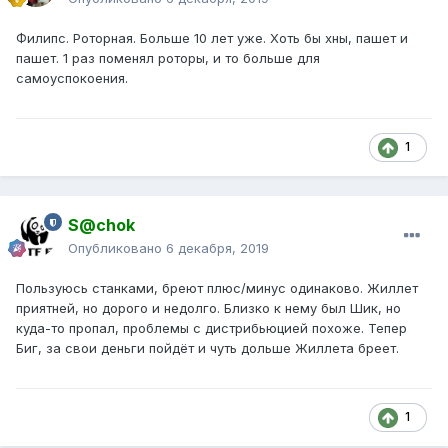
Филипс. Роторная. Больше 10 лет уже. Хоть бы хны, пашет и
пашет. 1 раз поменял роторы, и то больше для
самоуспокоения.
1
S@chok
Опубликовано
6 декабря, 2019
Пользуюсь станками, бреют плюс/минус одинаково. Жиллет
приятней, но дорого и недолго. Близко к нему был Шик, но
куда-то пропал, проблемы с дистрибьюцией похоже. Тепер
Биг, за свои деньги пойдёт и чуть дольше Жиллета бреет.
1