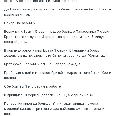
сеток. А сеток было аж 4 в сменном блоке.
Да Панасоники разбираются, проблем с этим не было. Но все
равно выкинул.
Нахер Панасоники.
Вернулся к Браун. 5 серия, вдвое больше Панасоника 7 серии.
Бреет гораздо лучше. Заряда - на три недели по 4-5 минут
каждый день.
В командировку купил Браун 3 серии. В Германии брал,
дешевле вышло, время это было как раз, когда "Крым наш".
Брет хуже 5 серии. Дольше. Заряда на 4 дня.
Пробовал с ней и влажное бритьё - маркетинговый ход. Хрень
полная.
Обе бритвы 3 и 5 серии в работе.
В принципе, 3 серией доволен на 3+, 5 серией на 4+.
Панасоник никогда больше. У них такая фишка - смена
моделей каждые три года и хер найдешь сменные сетка и
нож.