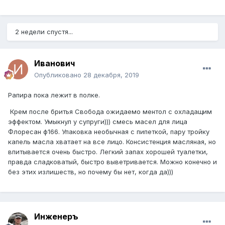
2 недели спустя...
Иванович
Опубликовано
28 декабря, 2019
Рапира пока лежит в полке.
Крем после бритья Свобода ожидаемо ментол с охладащим
эффектом. Умыкнул у супруги))) смесь масел для лица
Флоресан ф166. Упаковка необычная с пипеткой, пару тройку
капель масла хватает на все лицо. Консистенция масляная, но
впитывается очень быстро. Легкий запах хорошей туалетки,
правда сладковатый, быстро выветривается. Можно конечно и
без этих излишеств, но почему бы нет, когда да)))
Инженеръ