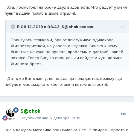
Ага, посмотрел на озоне двух видов есть. Что радует у меня
пункт выдачи прямо в доме отрыли).
В 06.12.2019 в 08:43, S@chok сказал:
Пользуюсь станками, бреют плюс/минус одинаково.
Жиллет приятней, но дорого и недолго. Близко к нему
был Шик, но куда-то пропал, проблемы с дистрибьюцией
похоже. Тепер Биг, за свои деньги пойдёт и чуть дольше
Жиллета бреет.
Да тоже Биг отмечу, но не всегда попадается, возьму где
нибудь в массмаркете хренотень и потом плююсь))).
S@chok
Опубликовано
6 декабря, 2019
Биг в каждом магазине практически. Есть 2-хвидов - просто с