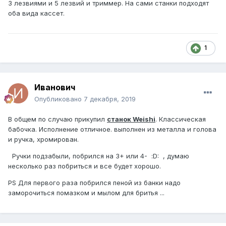
3 лезвиями и 5 лезвий и триммер. На сами станки подходят
оба вида кассет.
1
Иванович
Опубликовано
7 декабря, 2019
В общем по случаю прикупил
станок Weishi
. Классическая
бабочка. Исполнение отличное. выполнен из металла и голова
и ручка, хромирован.
Ручки подзабыли, побрился на 3+ или 4- :D: , думаю
несколько раз побриться и все будет хорошо.
PS Для первого раза побрился пеной из банки надо
заморочиться помазком и мылом для бритья ...