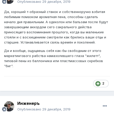
Опубликовано
29 декабря, 2019
Да, хороший т-образный станок и собственноручно взбитая
любимым помазком ароматная пена, способны сделать
начало дня правильным. А одеколон или бальзам после будут
завершающим аккордом сего сакрального действа
приносящего воспоминания прошлого, когда вы маленькие
стояли и с восхищением смотрели как брились ваши отцы и
старшие. Устанавливается связь времён и поколений.
Да и вообще, ощущаешь себя как-бы свободным от этого
маркетингового рабства намазолевшего глаза "жилетт",
типовой пены из баллончика или пластмассовых скребков
"биг".
2
Инженеръ
Опубликовано
29 декабря, 2019