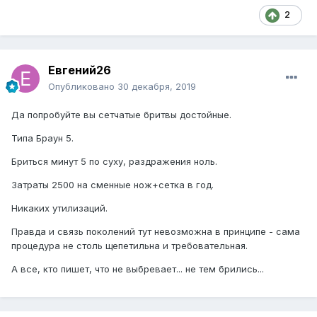
2
Евгений26
Опубликовано
30 декабря, 2019
Да попробуйте вы сетчатые бритвы достойные.
Типа Браун 5.
Бриться минут 5 по суху, раздражения ноль.
Затраты 2500 на сменные нож+сетка в год.
Никаких утилизаций.
Правда и связь поколений тут невозможна в принципе - сама
процедура не столь щепетильна и требовательная.
А все, кто пишет, что не выбревает... не тем брились...