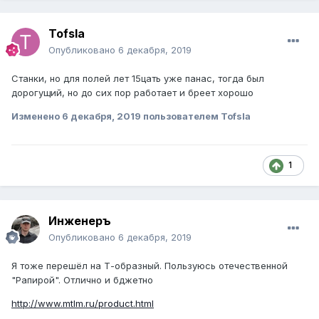
Tofsla
Опубликовано
6 декабря, 2019
Станки, но для полей лет 15цать уже панас, тогда был
дорогущий, но до сих пор работает и бреет хорошо
Изменено
6 декабря, 2019
пользователем Tofsla
1
Инженеръ
Опубликовано
6 декабря, 2019
Я тоже перешёл на Т-образный. Пользуюсь отечественной
"Рапирой". Отлично и бджетно
http://www.mtlm.ru/product.html