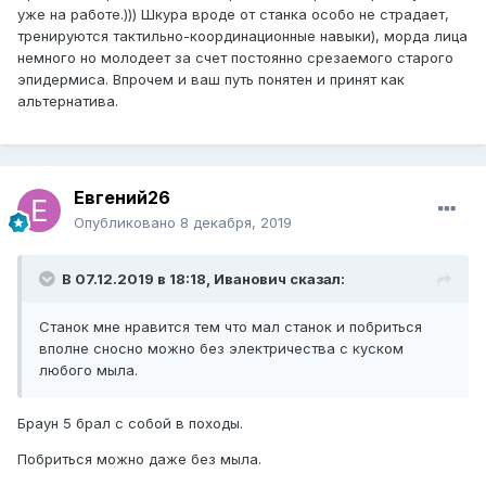
уже на работе.))) Шкура вроде от станка особо не страдает,
тренируются тактильно-координационные навыки), морда лица
немного но молодеет за счет постоянно срезаемого старого
эпидермиса. Впрочем и ваш путь понятен и принят как
альтернатива.
Евгений26
Опубликовано
8 декабря, 2019
В 07.12.2019 в 18:18, Иванович сказал:
Станок мне нравится тем что мал станок и побриться
вполне сносно можно без электричества с куском
любого мыла.
Браун 5 брал с собой в походы.
Побриться можно даже без мыла.