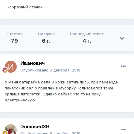
Т-образный станок.
Ответов
Создана
Последний ответ
79
6 г.
4 г.
Иванович
Опубликовано
6 декабря, 2019
У меня батарейка села и ножи затупились, при переезде
панасоник бал о правлен в мусорку.Пользовался тоже
брльше пятилетки. Однако сейчас что то не хочу
электрическую.
Domosed39
Опубликовано
6 декабря, 2019