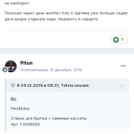
не наоборот..
Пользую через день жиллет блю II. Щетина уже больше седая
да и шкуре отдыхать надо. Недорого и сердито.
1
Pitun
Опубликовано
16 декабря, 2019
В 09.12.2019 в 08:31, Tofsla сказал:
Bic
Flex&Easy
Станок для бритья + сменные кассеты
Арт.
1-0006509