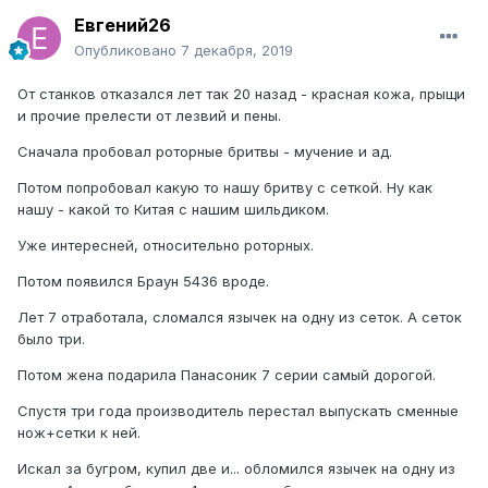
Евгений26
Опубликовано
7 декабря, 2019
От станков отказался лет так 20 назад - красная кожа, прыщи
и прочие прелести от лезвий и пены.
Сначала пробовал роторные бритвы - мучение и ад.
Потом попробовал какую то нашу бритву с сеткой. Ну как
нашу - какой то Китая с нашим шильдиком.
Уже интересней, относительно роторных.
Потом появился Браун 5436 вроде.
Лет 7 отработала, сломался язычек на одну из сеток. А сеток
было три.
Потом жена подарила Панасоник 7 серии самый дорогой.
Спустя три года производитель перестал выпускать сменные
нож+сетки к ней.
Искал за бугром, купил две и... обломился язычек на одну из