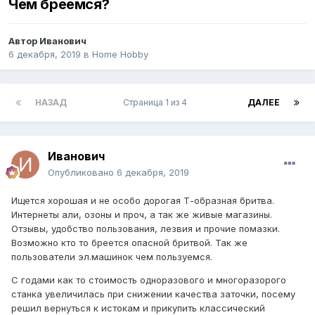
Чем бреемся?
Автор
Иванович
6 декабря, 2019
в
Home Hobby
НАЗАД
Страница 1 из 4
ДАЛЕЕ
Иванович
Опубликовано
6 декабря, 2019
Ищется хорошая и не особо дорогая Т-образная бритва.
Интернеты али, озоны и проч, а так же живые магазины.
Отзывы, удобство пользования, лезвия и прочие помазки.
Возможно кто то бреется опасной бритвой. Так же
пользователи эл.машинок чем пользуемся.
С годами как то стоимость одноразового и многоразорого
станка увеличилась при снижении качества заточки, посему
решил вернуться к истокам и прикупить классический