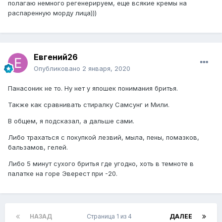
полагаю немного регенерируем, еще всякие кремы на
распаренную морду лица)))
Евгений26
Опубликовано
2 января, 2020
Панасоник не то. Ну нет у япошек понимания бритья.
Также как сравнивать стиралку Самсунг и Мили.
В общем, я подсказал, а дальше сами.
Либо трахаться с покупкой лезвий, мыла, пены, помазков,
бальзамов, гелей.
Либо 5 минут сухого бритья где угодно, хоть в темноте в
палатке на горе Эверест при -20.
НАЗАД
Страница 1 из 4
ДАЛЕЕ