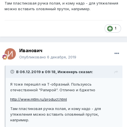
Там пластиковая ручка полая, и кому надо - для утяжеления
можно вставить оловянный пруток, например.
1
Иванович
Опубликовано
6 декабря, 2019
В 06.12.2019 в 09:18, Инженеръ сказал:
Я тоже перешёл на Т-образный. Пользуюсь
отечественной "Рапирой". Отлично и бджетно
http://www.mtlm.ru/product.html
Там пластиковая ручка полая, и кому надо - для
утяжеления можно вставить оловянный пруток,
например.