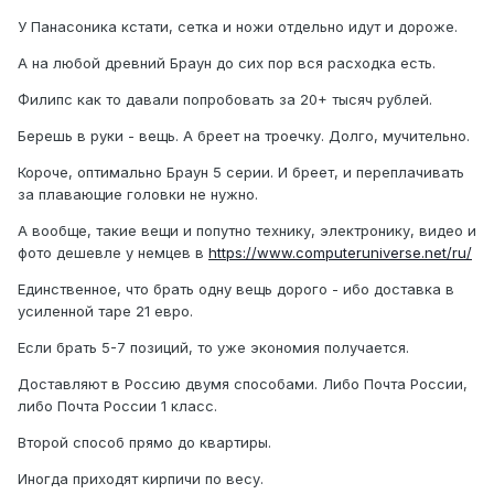
У Панасоника кстати, сетка и ножи отдельно идут и дороже.
А на любой древний Браун до сих пор вся расходка есть.
Филипс как то давали попробовать за 20+ тысяч рублей.
Берешь в руки - вещь. А бреет на троечку. Долго, мучительно.
Короче, оптимально Браун 5 серии. И бреет, и переплачивать
за плавающие головки не нужно.
А вообще, такие вещи и попутно технику, электронику, видео и
фото дешевле у немцев в
https://www.computeruniverse.net/ru/
Единственное, что брать одну вещь дорого - ибо доставка в
усиленной таре 21 евро.
Если брать 5-7 позиций, то уже экономия получается.
Доставляют в Россию двумя способами. Либо Почта России,
либо Почта России 1 класс.
Второй способ прямо до квартиры.
Иногда приходят кирпичи по весу.