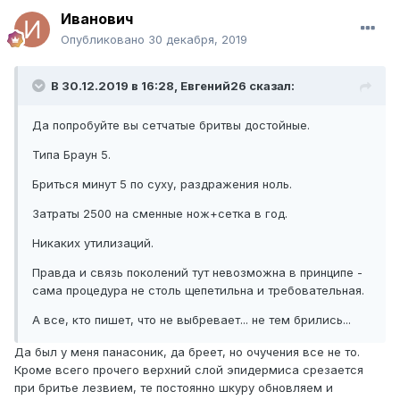
Иванович
Опубликовано
30 декабря, 2019
В 30.12.2019 в 16:28, Евгений26 сказал:
Да попробуйте вы сетчатые бритвы достойные.
Типа Браун 5.
Бриться минут 5 по суху, раздражения ноль.
Затраты 2500 на сменные нож+сетка в год.
Никаких утилизаций.
Правда и связь поколений тут невозможна в принципе -
сама процедура не столь щепетильна и требовательная.
А все, кто пишет, что не выбревает... не тем брились...
Да был у меня панасоник, да бреет, но очучения все не то.
Кроме всего прочего верхний слой эпидермиса срезается
при бритье лезвием, те постоянно шкуру обновляем и