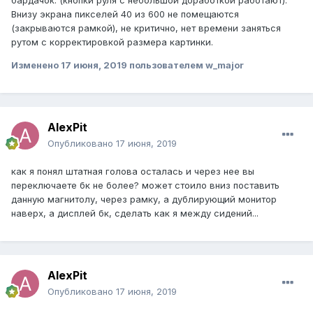
бардачок. (кнопки руля с небольшой доработкой работают).
Внизу экрана пикселей 40 из 600 не помещаются
(закрываются рамкой), не критично, нет времени заняться
рутом с корректировкой размера картинки.
Изменено
17 июня, 2019
пользователем w_major
AlexPit
Опубликовано
17 июня, 2019
как я понял штатная голова осталась и через нее вы
переключаете бк не более? может стоило вниз поставить
данную магнитолу, через рамку, а дублирующий монитор
наверх, а дисплей бк, сделать как я между сидений...
AlexPit
Опубликовано
17 июня, 2019