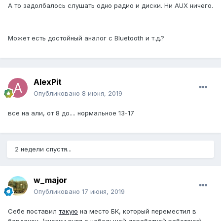
А то задолбалось слушать одно радио и диски. Ни AUX ничего.
Может есть достойный аналог с Bluetooth и т.д.?
AlexPit
Опубликовано
8 июня, 2019
все на али, от 8 до.... нормальное 13-17
2 недели спустя...
w_major
Опубликовано
17 июня, 2019
Себе поставил
такую
на место БК, который переместил в