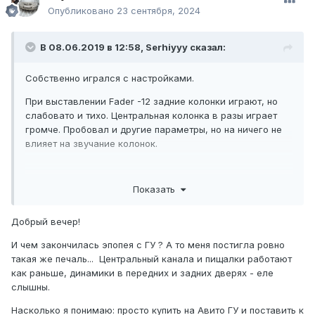
Опубликовано
23 сентября, 2024
В 08.06.2019 в 12:58,
Serhiyyy
сказал:
Собственно игрался с настройками.
При выставлении Fader -12 задние колонки играют, но
слабовато и тихо. Центральная колонка в разы играет
громче. Пробовал и другие параметры, но на ничего не
влияет на звучание колонок.
Показать
В чем же ещё может быть проблема?
Добрый вечер!
И чем закончилась эпопея с ГУ ? А то меня постигла ровно
такая же печаль... Центральный канала и пищалки работают
как раньше, динамики в передних и задних дверях - еле
слышны.
Насколько я понимаю: просто купить на Авито ГУ и поставить к