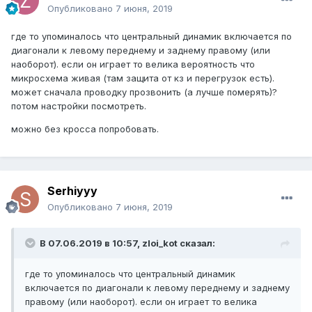
Опубликовано
7 июня, 2019
где то упоминалось что центральный динамик включается по
диагонали к левому переднему и заднему правому (или
наоборот). если он играет то велика вероятность что
микросхема живая (там защита от кз и перегрузок есть).
может сначала проводку прозвонить (а лучше померять)?
потом настройки посмотреть.
можно без кросса попробовать.
Serhiyyy
Опубликовано
7 июня, 2019
В 07.06.2019 в 10:57, zloi_kot сказал:
где то упоминалось что центральный динамик
включается по диагонали к левому переднему и заднему
правому (или наоборот). если он играет то велика