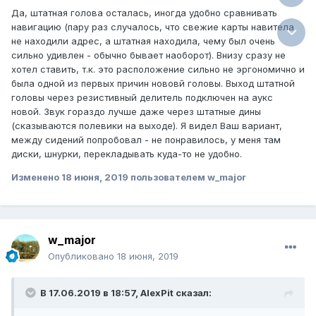
Да, штатная голова осталась, иногда удобно сравнивать
навигацию (пару раз случалось, что свежие карты навитела
не находили адрес, а штатная находила, чему был очень
сильно удивлен - обычно бывает наоборот). Внизу сразу не
хотел ставить, т.к. это расположение сильно не эргономично и
была одной из первых причин нововй головы. Выход штатной
головы через резистивный делитель подключен на аукс
новой. Звук гораздо лучше даже через штатные дины
(сказываются полевики на выходе). Я видел Ваш вариант,
между сидений попробовал - не понравилось, у меня там
диски, шнурки, перекладывать куда-то не удобно.
Изменено
18 июня, 2019
пользователем w_major
w_major
Опубликовано
18 июня, 2019
В 17.06.2019 в 18:57, AlexPit сказал: