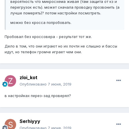
вероятность что микросхема живая (там защита от кз и
перегрузок есть). может сначала проводку прозвонить (а
лучше померять)? потом настройки посмотреть.
можно без кросса попробовать.
Пробовал без кроссовера - результат тот же.
Дело в том, что они играют но их почти не слышно и бассы
идут, но телефон громче играет чем они.
zloi_kot
Опубликовано
7 июня, 2019
в настройках перез-зад проверял?
Serhiyyy
Опубликовано
7 июня, 2019