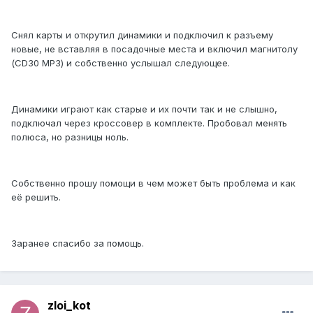
Снял карты и открутил динамики и подключил к разъему
новые, не вставляя в посадочные места и включил магнитолу
(CD30 MP3) и собственно услышал следующее.
Динамики играют как старые и их почти так и не слышно,
подключал через кроссовер в комплекте. Пробовал менять
полюса, но разницы ноль.
Собственно прошу помощи в чем может быть проблема и как
её решить.
Заранее спасибо за помощь.
zloi_kot