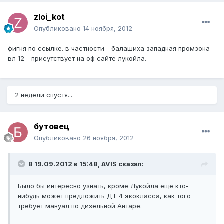
zloi_kot
Опубликовано
14 ноября, 2012
фигня по ссылке. в частности - балашиха западная промзона
вл 12 - присутствует на оф сайте лукойла.
2 недели спустя...
бутовец
Опубликовано
26 ноября, 2012
В 19.09.2012 в 15:48, AVIS сказал:
Было бы интересно узнать, кроме Лукойла ещё кто-
нибудь может предложить ДТ 4 экокласса, как того
требует мануал по дизельной Антаре.