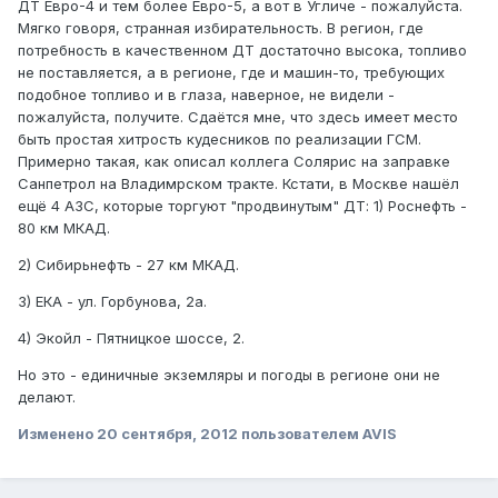
ДТ Евро-4 и тем более Евро-5, а вот в Угличе - пожалуйста.
Мягко говоря, странная избирательность. В регион, где
потребность в качественном ДТ достаточно высока, топливо
не поставляется, а в регионе, где и машин-то, требующих
подобное топливо и в глаза, наверное, не видели -
пожалуйста, получите. Сдаётся мне, что здесь имеет место
быть простая хитрость кудесников по реализации ГСМ.
Примерно такая, как описал коллега Солярис на заправке
Санпетрол на Владимрском тракте. Кстати, в Москве нашёл
ещё 4 АЗС, которые торгуют "продвинутым" ДТ: 1) Роснефть -
80 км МКАД.
2) Сибирьнефть - 27 км МКАД.
3) ЕКА - ул. Горбунова, 2а.
4) Экойл - Пятницкое шоссе, 2.
Но это - единичные экземляры и погоды в регионе они не
делают.
Изменено
20 сентября, 2012
пользователем AVIS