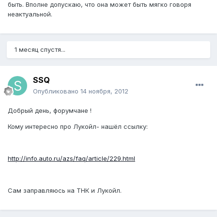
быть. Вполне допускаю, что она может быть мягко говоря
неактуальной.
1 месяц спустя...
SSQ
Опубликовано
14 ноября, 2012
Добрый день, форумчане !
Кому интересно про Лукойл- нашёл ссылку:
http://info.auto.ru/azs/faq/article/229.html
Сам заправляюсь на ТНК и Лукойл.