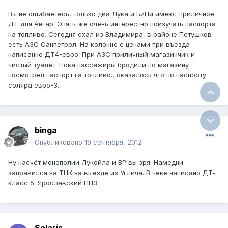
Вы не ошибаетесь, только два Лука и БиПи имеют приличное
ДТ для Антар. Опять же очень интерестно поизучать паспорта
на топливо. Сегодня ехал из Владимира, в районе Петушков
есть АЗС Санпетрол. На колонне с ценами при въезда
написанно ДТ4-евро. При АЗС приличный магазинчик и
чистый туалет. Пока пассажиры бродили по магазину
посмотрел паспорт га топливо., оказалось что по паспорту
соляра евро-3.
binga
Опубликовано
19 сентября, 2012
Ну насчёт монополии Лукойла и ВР вы зря. Намедни
заправился на ТНК на выезде из Углича. В чеке написано ДТ-
класс 5. Ярославский НПЗ.