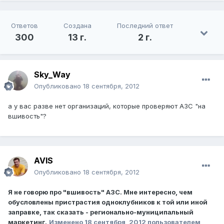
Ответов
Создана
Последний ответ
300
13 г.
2 г.
Sky_Way
Опубликовано
18 сентября, 2012
а у вас разве нет организаций, которые проверяют АЗС "на
вшивость"?
AVIS
Опубликовано
18 сентября, 2012
Я не говорю про "вшивость" АЗС. Мне интересно, чем
обусловлены пристрастия одноклубников к той или иной
заправке, так сказать - регионально-муниципальный
маркетинг.
Изменено
18 сентября, 2012
пользователем