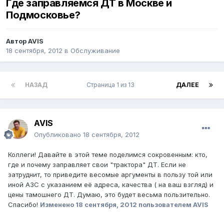
Где заправляемся ДТ в Москве и
Подмосковье?
Автор
AVIS
18 сентября, 2012
в
Обслуживание
НАЗАД
Страница 1 из 13
ДАЛЕЕ
AVIS
Опубликовано
18 сентября, 2012
Коллеги! Давайте в этой теме поделимся сокровенным: кто,
где и почему заправляет свои "трактора" ДТ. Если не
затруднит, то приведите весомые аргументы в пользу той или
иной АЗС с указанием её адреса, качества ( на ваш взгляд) и
цены тамошнего ДТ. Думаю, это будет весьма пользительно.
Спасибо!
Изменено
18 сентября, 2012
пользователем AVIS