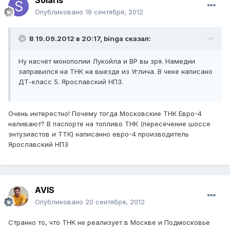
Solaris
Опубликовано
19 сентября, 2012
В 19.09.2012 в 20:17, binga сказал:
Ну насчёт монополии Лукойла и ВР вы зря. Намедни
заправился на ТНК на выезде из Углича. В чеке написано
ДТ-класс 5. Ярославский НПЗ.
Очень интерестно! Почему тогда Московские ТНК Евро-4
наливают? В паспорте на топливо ТНК (пересечение шоссе
энтузиастов и ТТК) написанно евро-4 производитель
Ярославский НПЗ
AVIS
Опубликовано
20 сентября, 2012
Странно то, что ТНК не реализует в Москве и Подмосковье