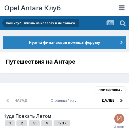
Opel Antara Клуб
Наш клуб. Жизнь на колесах и не только.
Нужна финансовая помощь форуму
Путешествия на Антаре
СОРТИРОВКА
НАЗАД
Страница 1 из 5
ДАЛЕЕ
Куда Поехать Летом
1
2
3
4
123