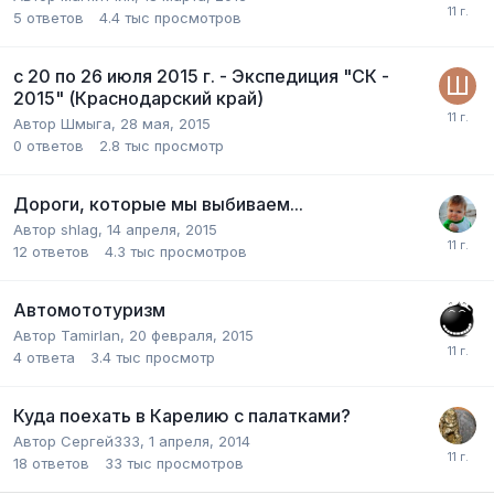
5
ответов
4.4 тыс
просмотров
с 20 по 26 июля 2015 г. - Экспедиция "СК -
2015" (Краснодарский край)
Автор
Шмыга
,
28 мая, 2015
0
ответов
2.8 тыс
просмотр
Дороги, которые мы выбиваем...
Автор
shlag
,
14 апреля, 2015
12
ответов
4.3 тыс
просмотров
Автомототуризм
Автор
Tamirlan
,
20 февраля, 2015
4
ответа
3.4 тыс
просмотр
Куда поехать в Карелию с палатками?
Автор
Сергей333
,
1 апреля, 2014
18
ответов
33 тыс
просмотров