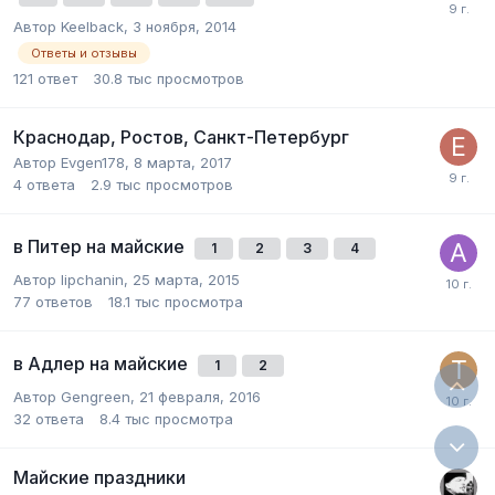
Автор
Keelback
,
3 ноября, 2014
Ответы и отзывы
121
ответ
30.8 тыс
просмотров
Краснодар, Ростов, Санкт-Петербург
Автор
Evgen178
,
8 марта, 2017
4
ответа
2.9 тыс
просмотров
в Питер на майские
1
2
3
4
Автор
lipchanin
,
25 марта, 2015
77
ответов
18.1 тыс
просмотра
в Адлер на майские
1
2
Автор
Gengreen
,
21 февраля, 2016
32
ответа
8.4 тыс
просмотра
Майские праздники