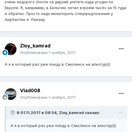
очень недорого (почти за даром) улететь куда угодно по
Европе. Я, например, в Бельгию летал втроём тысяч за 15 туда
и обратно. Просто надо мониторить спецпредложения у
Аирбалтик и Ринэир
Zloy_kamrad
Опубликовано
1 ноября, 2017
А я в который раз уже поеду в Смоленск на алкотур)))
Vlad008
Опубликовано
1 ноября, 2017
В 01.11.2017 в 08:54, Zloy_kamrad сказал:
А я в который раз уже поеду в Смоленск на алкотур)))