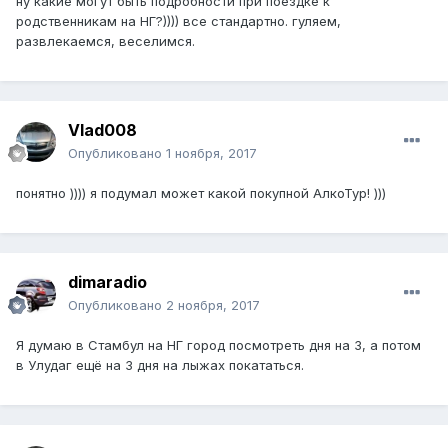
ну какие могут быть подробности при поездке к
родственникам на НГ?)))) все стандартно. гуляем,
развлекаемся, веселимся.
Vlad008
Опубликовано
1 ноября, 2017
понятно )))) я подумал может какой покупной АлкоТур! )))
dimaradio
Опубликовано
2 ноября, 2017
Я думаю в Стамбул на НГ город посмотреть дня на 3, а потом
в Улудаг ещё на 3 дня на лыжах покататься.