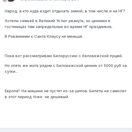
Народ, а кто куда ездит отдыхать зимой, в том числе и на НГ?
Хотели семьей в Великий Устюг рвануть, но ценники в
гостиницах там запредельные во время НГ праздников.
В Рованиеми к Санта Клаусу не меньше.
Пока вот рассматриваю Белоруссию с беловежской пущей.
Но опять же жить рядом с Беловежской ценник от 5000 руб за
сутки...
Европа? На машине не пустят из-за шипов. Билеты на самолет
в этот период тоже не дешевый.