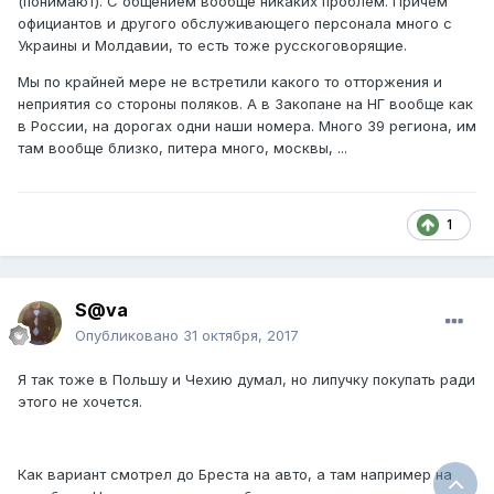
(понимают). С общением вообще никаких проблем. Причем
официантов и другого обслуживающего персонала много с
Украины и Молдавии, то есть тоже русскоговорящие.
Мы по крайней мере не встретили какого то отторжения и
неприятия со стороны поляков. А в Закопане на НГ вообще как
в России, на дорогах одни наши номера. Много 39 региона, им
там вообще близко, питера много, москвы, ...
1
S@va
Опубликовано
31 октября, 2017
Я так тоже в Польшу и Чехию думал, но липучку покупать ради
этого не хочется.
Как вариант смотрел до Бреста на авто, а там например на