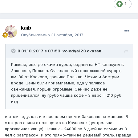
1
kaib
Опубликовано
31 октября, 2017
В 31.10.2017 в 07:53, volodya123 сказал:
Раньше, еще до скачка курса, ездили на НГ-каникулы в
Закопане, Польша. Оч. классный горнолыжный курорт,
км. 80 от Кракова, граница Польши, Чехии и Австрии
вроде. Цены были приемлемые, еда у поляков
свежайшая, порции огромные. Сейчас даже не
приценивался, ну грубо чашка кофе - 3 евро = 210 руб
итд
в этом году, как и в прошлом едем в Закопане на машине. В
этот раз сняли отель прямо на Круповке (центральная
прогулочная улица). Ценник - 24000 за 6 дней на семью из 3
чел с завтраком, и это прямо-таки не дешевый отель. Правда