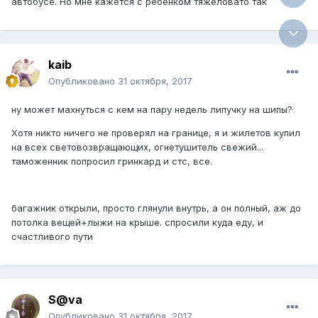
автобусе. Но мне кажется с ребенком тяжеловато так
kaib
Опубликовано
31 октября, 2017
ну может махнуться с кем на пару недель липучку на шипы?
Хотя никто ничего не проверял на границе, я и жилетов купил
на всех световозвращающих, огнетушитель свежий...
таможенник попросил гринкард и стс, все.
багажник открыли, просто глянули внутрь, а он полный, аж до
потолка вещей+лыжи на крыше. спросили куда еду, и
счастливого пути
S@va
Опубликовано
31 октября, 2017