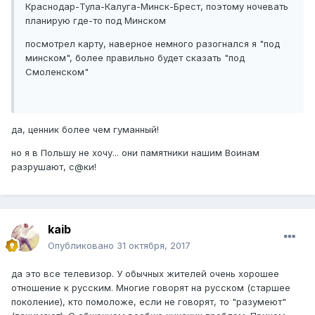
Краснодар-Тула-Калуга-Минск-Брест, поэтому ночевать
планирую где-то под Минском
посмотрел карту, наверное немного разогнался я "под
минском", более правильно будет сказать "под
Смоленском"
да, ценник более чем гуманный!
но я в Польшу не хочу... они памятники нашим Воинам
разрушают, с@ки!
kaib
Опубликовано
31 октября, 2017
да это все телевизор. У обычных жителей очень хорошее
отношение к русским. Многие говорят на русском (старшее
поколение), кто помоложе, если не говорят, то "разумеют"