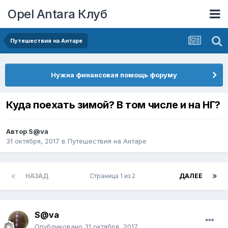
Opel Antara Клуб
Путешествия на Антаре
Нужна финансовая помощь форуму
Куда поехать зимой? В том числе и на НГ?
Автор
S@va
31 октября, 2017
в
Путешествия на Антаре
НАЗАД
Страница 1 из 2
ДАЛЕЕ
S@va
Опубликовано
31 октября, 2017