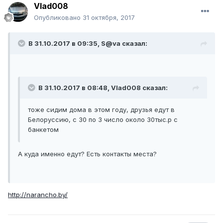
Vlad008
Опубликовано
31 октября, 2017
В 31.10.2017 в 09:35, S@va сказал:
В 31.10.2017 в 08:48, Vlad008 сказал:
тоже сидим дома в этом году, друзья едут в
Белоруссию, с 30 по 3 число около 30тыс.р с
банкетом
А куда именно едут? Есть контакты места?
http://narancho.by/