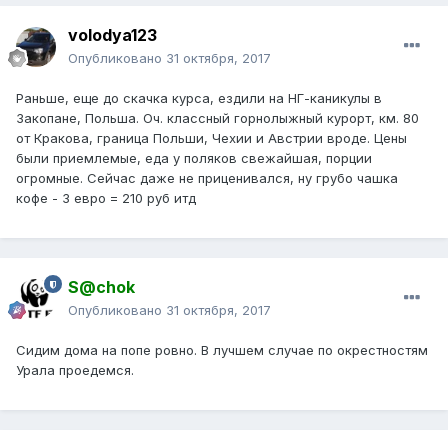
volodya123
Опубликовано
31 октября, 2017
Раньше, еще до скачка курса, ездили на НГ-каникулы в
Закопане, Польша. Оч. классный горнолыжный курорт, км. 80
от Кракова, граница Польши, Чехии и Австрии вроде. Цены
были приемлемые, еда у поляков свежайшая, порции
огромные. Сейчас даже не приценивался, ну грубо чашка
кофе - 3 евро = 210 руб итд
S@chok
Опубликовано
31 октября, 2017
Сидим дома на попе ровно. В лучшем случае по окрестностям
Урала проедемся.