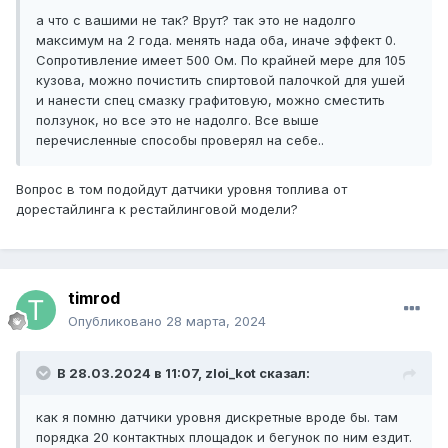
а что с вашими не так? Врут? так это не надолго
максимум на 2 года. менять нада оба, иначе эффект 0.
Сопротивление имеет 500 Ом. По крайней мере для 105
кузова, можно почистить спиртовой палочкой для ушей
и нанести спец смазку графитовую, можно сместить
ползунок, но все это не надолго. Все выше
перечисленные способы проверял на себе..
Вопрос в том подойдут датчики уровня топлива от
дорестайлинга к рестайлинговой модели?
timrod
Опубликовано
28 марта, 2024
В 28.03.2024 в 11:07,
zloi_kot
сказал:
как я помню датчики уровня дискретные вроде бы. там
порядка 20 контактных площадок и бегунок по ним ездит.