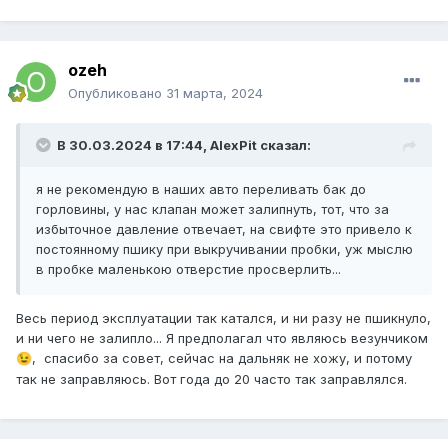
ozeh
Опубликовано
31 марта, 2024
В 30.03.2024 в 17:44,
AlexPit
сказал:
я не рекомендую в наших авто переливать бак до
горловины, у нас клапан может залипнуть, тот, что за
избыточное давление отвечает, на свифте это привело к
постоянному пшику при выкручивании пробки, уж мыслю
в пробке маленькою отверстие просверлить...
Весь период эксплуатации так катался, и ни разу не пшикнуло,
и ни чего не залипло... Я предполагал что являюсь везунчиком
, спасибо за совет, сейчас на дальняк не хожу, и потому
😉
так не заправляюсь. Вот года до 20 часто так заправлялся.