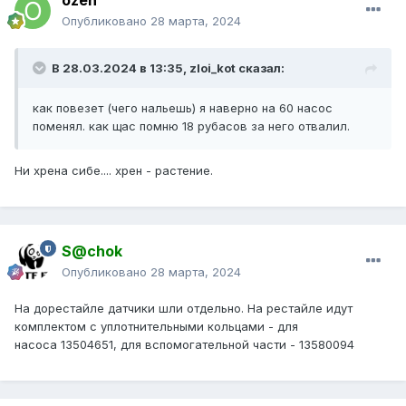
ozeh
Опубликовано
28 марта, 2024
В 28.03.2024 в 13:35,
zloi_kot
сказал:
как повезет (чего нальешь) я наверно на 60 насос
поменял. как щас помню 18 рубасов за него отвалил.
Ни хрена сибе.... хрен - растение.
S@chok
Опубликовано
28 марта, 2024
На дорестайле датчики шли отдельно. На рестайле идут
комплектом с уплотнительными кольцами - для
насоса 13504651, для вспомогательной части - 13580094