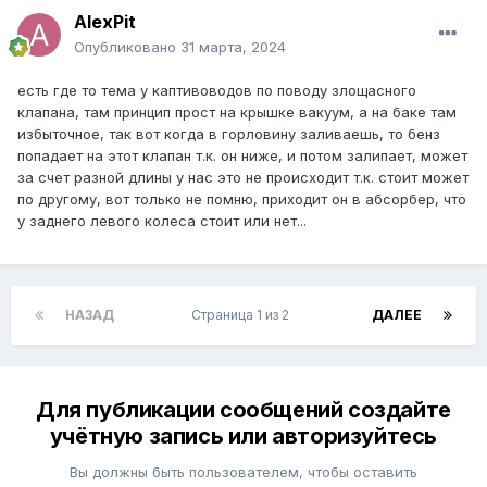
AlexPit
Опубликовано
31 марта, 2024
есть где то тема у каптивоводов по поводу злощасного
клапана, там принцип прост на крышке вакуум, а на баке там
избыточное, так вот когда в горловину заливаешь, то бенз
попадает на этот клапан т.к. он ниже, и потом залипает, может
за счет разной длины у нас это не происходит т.к. стоит может
по другому, вот только не помню, приходит он в абсорбер, что
у заднего левого колеса стоит или нет...
НАЗАД
Страница 1 из 2
ДАЛЕЕ
Для публикации сообщений создайте
учётную запись или авторизуйтесь
Вы должны быть пользователем, чтобы оставить