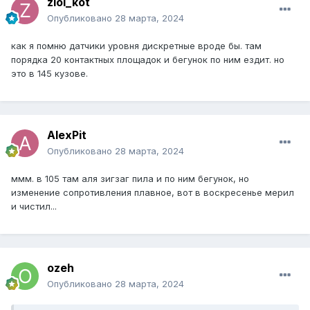
zloi_kot
Опубликовано
28 марта, 2024
как я помню датчики уровня дискретные вроде бы. там
порядка 20 контактных площадок и бегунок по ним ездит. но
это в 145 кузове.
AlexPit
Опубликовано
28 марта, 2024
ммм. в 105 там аля зигзаг пила и по ним бегунок, но
изменение сопротивления плавное, вот в воскресенье мерил
и чистил...
ozeh
Опубликовано
28 марта, 2024