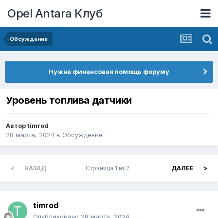
Opel Antara Клуб
Обсуждение
Нужна финансовая помощь форуму
Уровень топлива датчики
Автор
timrod
28 марта, 2024
в
Обсуждение
НАЗАД
Страница 1 из 2
ДАЛЕЕ
timrod
Опубликовано
28 марта, 2024