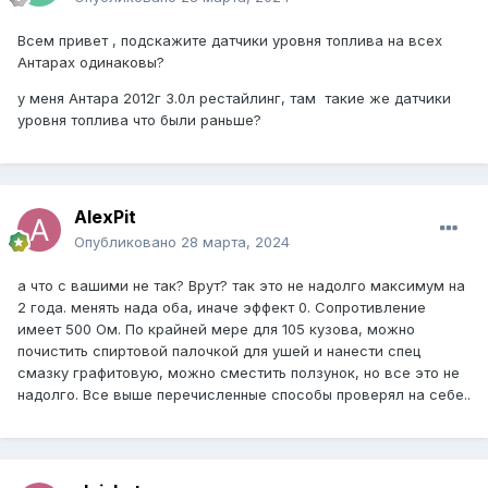
Всем привет , подскажите датчики уровня топлива на всех
Антарах одинаковы?
у меня Антара 2012г 3.0л рестайлинг, там такие же датчики
уровня топлива что были раньше?
AlexPit
Опубликовано
28 марта, 2024
а что с вашими не так? Врут? так это не надолго максимум на
2 года. менять нада оба, иначе эффект 0. Сопротивление
имеет 500 Ом. По крайней мере для 105 кузова, можно
почистить спиртовой палочкой для ушей и нанести спец
смазку графитовую, можно сместить ползунок, но все это не
надолго. Все выше перечисленные способы проверял на себе..