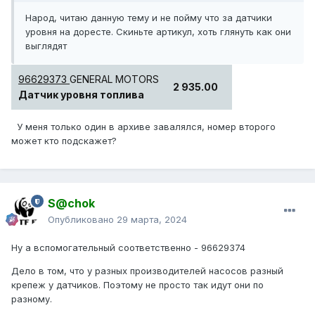
Народ, читаю данную тему и не пойму что за датчики
уровня на доресте. Скиньте артикул, хоть глянуть как они
выглядят
96629373
GENERAL MOTORS
2 935.00
Датчик уровня топлива
У меня только один в архиве завалялся, номер второго
может кто подскажет?
S@chok
Опубликовано
29 марта, 2024
Ну а вспомогательный соответственно - 96629374
Дело в том, что у разных производителей насосов разный
крепеж у датчиков. Поэтому не просто так идут они по
разному.