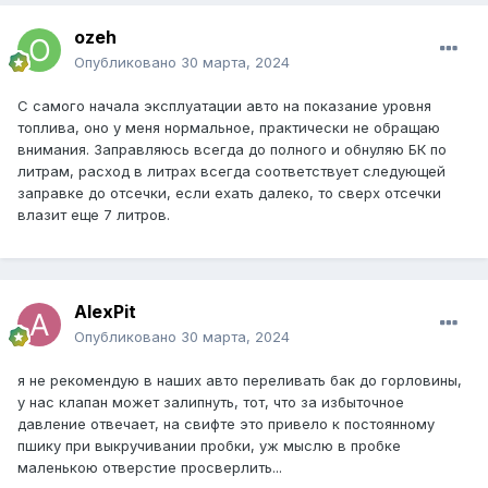
ozeh
Опубликовано
30 марта, 2024
С самого начала эксплуатации авто на показание уровня
топлива, оно у меня нормальное, практически не обращаю
внимания. Заправляюсь всегда до полного и обнуляю БК по
литрам, расход в литрах всегда соответствует следующей
заправке до отсечки, если ехать далеко, то сверх отсечки
влазит еще 7 литров.
AlexPit
Опубликовано
30 марта, 2024
я не рекомендую в наших авто переливать бак до горловины,
у нас клапан может залипнуть, тот, что за избыточное
давление отвечает, на свифте это привело к постоянному
пшику при выкручивании пробки, уж мыслю в пробке
маленькою отверстие просверлить...