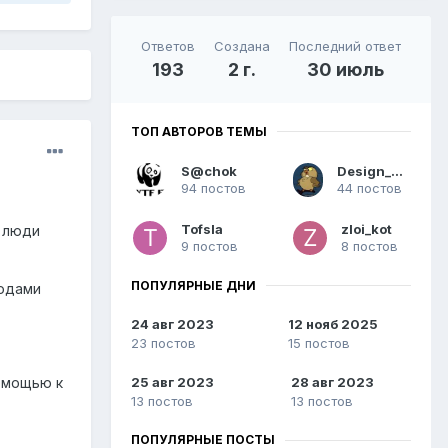
Ответов
Создана
Последний ответ
193
2 г.
30 июль
ТОП АВТОРОВ ТЕМЫ
S@chok
Design_Nick
94 постов
44 постов
Tofsla
zloi_kot
е люди
9 постов
8 постов
ПОПУЛЯРНЫЕ ДНИ
годами
24 авг 2023
12 нояб 2025
23 постов
15 постов
омощью к
25 авг 2023
28 авг 2023
13 постов
13 постов
ПОПУЛЯРНЫЕ ПОСТЫ