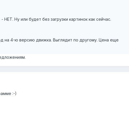
 - НЕТ. Ну или будет без загрузки картинок как сейчас.
од на 4-ю версию движка. Выглядит по другому. Цена еще
редложениям.
амме :-)