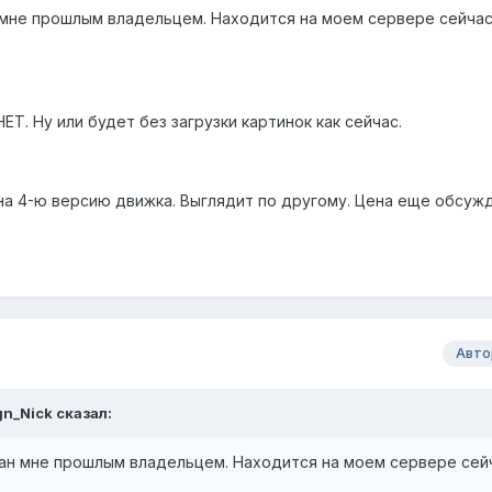
мне прошлым владельцем. Находится на моем сервере сейчас.
НЕТ. Ну или будет без загрузки картинок как сейчас.
 на 4-ю версию движка. Выглядит по другому. Цена еще обсуж
Авто
gn_Nick сказал:
ан мне прошлым владельцем. Находится на моем сервере сейч