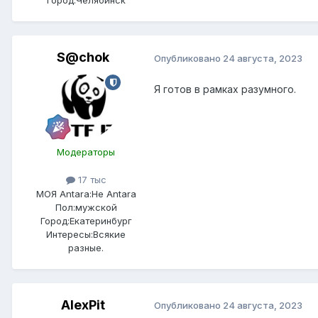
Город:
Челябинск
S@chok
Опубликовано
24 августа, 2023
Я готов в рамках разумного.
Модераторы
17 тыс
МОЯ Antara:
Не Antara
Пол:
мужской
Город:
Екатеринбург
Интересы:
Всякие
разные.
AlexPit
Опубликовано
24 августа, 2023