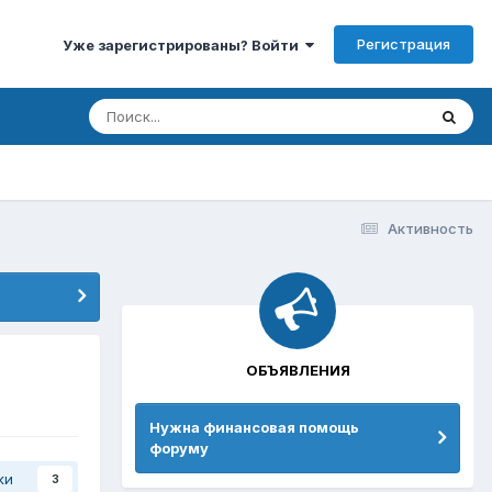
Регистрация
Уже зарегистрированы? Войти
Активность
ОБЪЯВЛЕНИЯ
Нужна финансовая помощь
форуму
ки
3