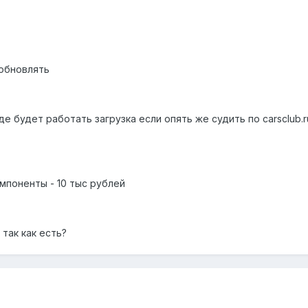
 обновлять
де будет работать загрузка если опять же судить по carsclub.r
омпоненты - 10 тыс рублей
так как есть?