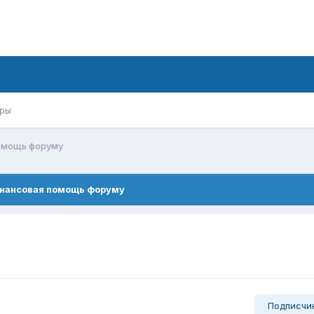
ры
омощь форуму
нансовая помощь форуму
Подписчи