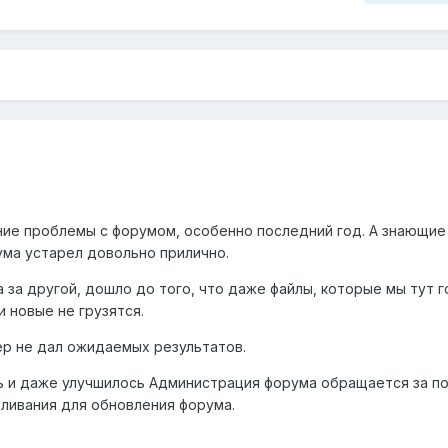
ние проблемы с форумом, особенно последний год. А знающи
ума устарел довольно прилично.
 за другой, дошло до того, что даже файлы, которые мы тут 
 новые не грузятся.
р не дал ожидаемых результатов.
ь и даже улучшилось Администрация форума обращается за п
ливания для обновления форума.