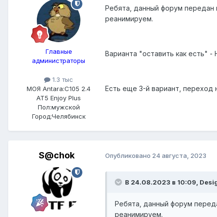
Ребята, данный форум передан 
реанимируем.
Главные
Варианта "оставить как есть" - 
администраторы
1.3 тыс
Есть еще 3-й вариант, переход
МОЯ Antara:
C105 2.4
AT5 Enjoy Plus
Пол:
мужской
Город:
Челябинск
S@chok
Опубликовано
24 августа, 2023
В 24.08.2023 в 10:09, Desi
Ребята, данный форум перед
реанимируем.