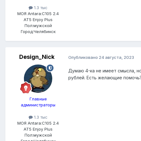
1.3 тыс
МОЯ Antara:
C105 2.4
AT5 Enjoy Plus
Пол:
мужской
Город:
Челябинск
Design_Nick
Опубликовано
24 августа, 2023
Думаю 4-ка не имеет смысла, но
рублей. Есть желающие помочь
Главные
администраторы
1.3 тыс
МОЯ Antara:
C105 2.4
AT5 Enjoy Plus
Пол:
мужской