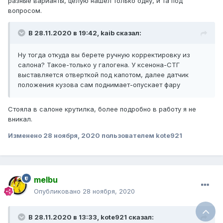
разные варианты, целую нашел только одну, и та под
вопросом.
В 28.11.2020 в 19:42, kaib сказал:
Ну тогда откуда вы берете ручную корректировку из
салона? Такое-только у галогена. У ксенона-СТГ
выставляется отверткой под капотом, далее датчик
положения кузова сам поднимает-опускает фару
Стояла в салоне крутилка, более подробно в работу я не
вникал.
Изменено
28 ноября, 2020
пользователем kote921
melbu
Опубликовано
28 ноября, 2020
В 28.11.2020 в 13:33, kote921 сказал: