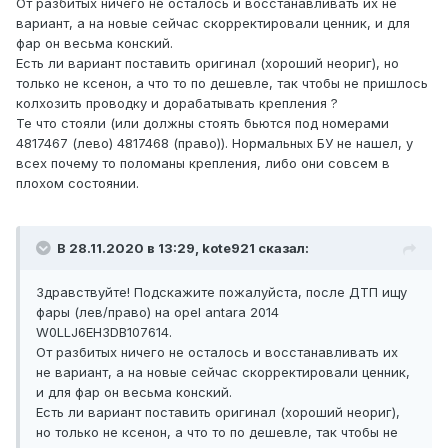
От разбитых ничего не осталось и восстанавливать их не
вариант, а на новые сейчас скорректировали ценник, и для
фар он весьма конский.
Есть ли вариант поставить оригинал (хороший неориг), но
только не ксенон, а что то по дешевле, так чтобы не пришлось
колхозить проводку и дорабатывать крепления ?
Те что стояли (или должны стоять бьются под номерами
4817467 (лево) 4817468 (право)). Нормальных БУ не нашел, у
всех почему то поломаны крепления, либо они совсем в
плохом состоянии.
В 28.11.2020 в 13:29, kote921 сказал:
Здравствуйте! Подскажите пожалуйста, после ДТП ищу
фары (лев/право) на opel antara 2014
W0LLJ6EH3DB107614.
От разбитых ничего не осталось и восстанавливать их
не вариант, а на новые сейчас скорректировали ценник,
и для фар он весьма конский.
Есть ли вариант поставить оригинал (хороший неориг),
но только не ксенон, а что то по дешевле, так чтобы не