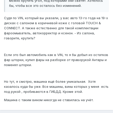
можно крутить угол, под которыми они светят. Хотелось
бы, чтобы все это осталось без изменений.
Судя по VIN, который вы указали, у вас авто 13-го года на 19-х
дисках с салоном в коричневой коже с головой TOUCH &
CONNECT. А также естественно для такой комплектации
фароомыватель, автокорректор и ксенон. - Из салона,
говорите, крутить?
Если это был автомобиль как в VIN, то я бы добыл из остатков
фар шторки, купил фары на разборке от праворукой Антары и
поменял шторки.
Но тут, я смотрю, машина ещё более уникальная. Хотя
казалось куда бы уже. Все машины, вины которых у меня есть
под рукой , пробиваются в ГИБДД. Кроме этой.
Машина с таким вином никогда не ставилась на учёт.