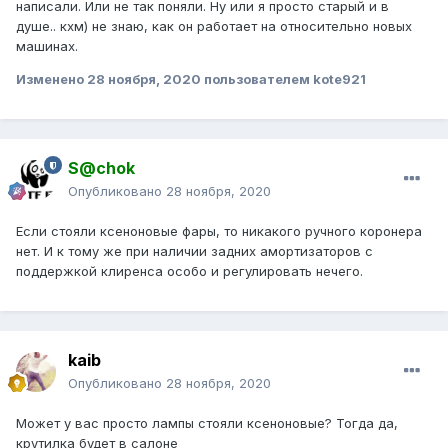
написали. Или не так поняли. Ну или я просто старый и в
душе.. кхм) не знаю, как он работает на относительно новых
машинах.
Изменено
28 ноября, 2020
пользователем kote921
S@chok
Опубликовано
28 ноября, 2020
Если стояли ксеноновые фары, то никакого ручного коронера
нет. И к тому же при наличии задних амортизаторов с
поддержкой клиренса особо и регулировать нечего.
kaib
Опубликовано
28 ноября, 2020
Может у вас просто лампы стояли ксеноновые? Тогда да,
крутилка будет в салоне