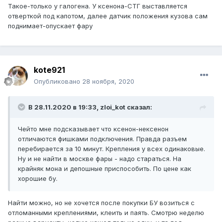
Такое-только у галогена. У ксенона-СТГ выставляется
отверткой под капотом, далее датчик положения кузова сам
поднимает-опускает фару
kote921
Опубликовано
28 ноября, 2020
В 28.11.2020 в 19:33, zloi_kot сказал:
Чейто мне подсказывает что ксенон-нексенон
отличаются фишками подключения. Правда разъем
перебирается за 10 минут. Крепления у всех одинаковые.
Ну и не найти в москве фары - надо стараться. На
крайняк мона и депошные приспособить. По цене как
хорошие бу.
Найти можно, но не хочется после покупки БУ возиться с
отломанными креплениями, клеить и паять. Смотрю неделю