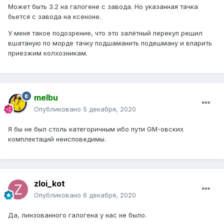
Может быть 3.2 на галогене с завода. Но указанная тачка
бьется с завода на ксеноне.
У меня такое подозрение, что это залётный перекуп решил
вшатаную по морде тачку подшаманить подешману и впарить
приезжим колхозникам.
melbu
Опубликовано
5 декабря, 2020
Я бы не был столь категоричным ибо пути GM-овских
комплектаций неисповедимы.
zloi_kot
Опубликовано
6 декабря, 2020
Да, линзованного галогена у нас не было.