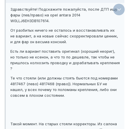
Здравствуйте! Подскажите пожалуйста, после ДТП ищу
фары (лев/право) на opel antara 2014
W0LLJ6EH3DB107614.
От разбитых ничего не осталось и восстанавливать их
не вариант, а на новые сейчас скорректировали ценник,
и для фар он весьма конский.
Есть ли вариант поставить оригинал (хороший неориг),
но только не ксенон, а что то по дешевле, так чтобы не
пришлось колхозить проводку и дорабатывать крепления
?
Те что стояли (или должны стоять бьются под номерами
4817467 (лево) 4817468 (право)). Нормальных БУ не
нашел, у всех почему то поломаны крепления, либо они
совсем в плохом состоянии.
Такой момент. На старых стояли корректоры. Из салона