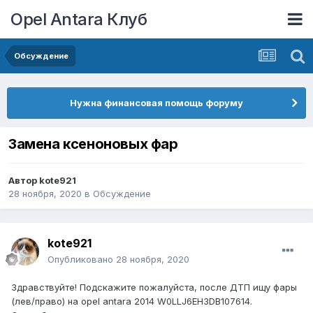
Opel Antara Клуб
Обсуждение
Нужна финансовая помощь форуму
Замена ксеноновых фар
Автор
kote921
28 ноября, 2020
в
Обсуждение
kote921
Опубликовано
28 ноября, 2020
Здравствуйте! Подскажите пожалуйста, после ДТП ищу фары
(лев/право) на opel antara 2014 W0LLJ6EH3DB107614.