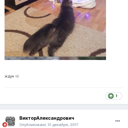
ждун =)
1
ВикторАлександрович
Опубликовано
31 декабря, 2017