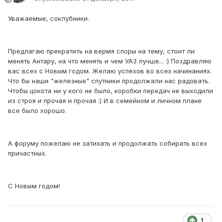
Уважаемые, соклубники.
Предлагаю прекратить на вермя споры на тему, стоит ли
менять Антару, на что менять и чем УАЗ лучше... :) Поздравляю
вас всех с Новым годом. Желаю успехов во всех начинаниях.
Что бы наши "железные" спутники продолжали нас радовать.
Чтобы цокота ни у кого не было, коробки передач не выходили
из строя и прочая и прочая :) И в семейном и личном плане
все было хорошо.
А форуму пожелаю не затихать и продолжать собирать всех
причастных.
С Новым годом!
1