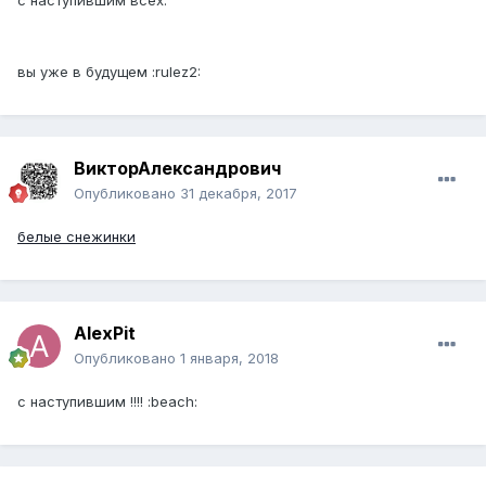
с наступившим всех.
вы уже в будущем :rulez2:
ВикторАлександрович
Опубликовано
31 декабря, 2017
белые снежинки
AlexPit
Опубликовано
1 января, 2018
с наступившим !!!! :beach: