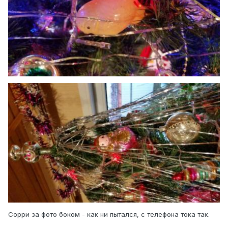
Сорри за фото боком - как ни пытался, с телефона тока так.