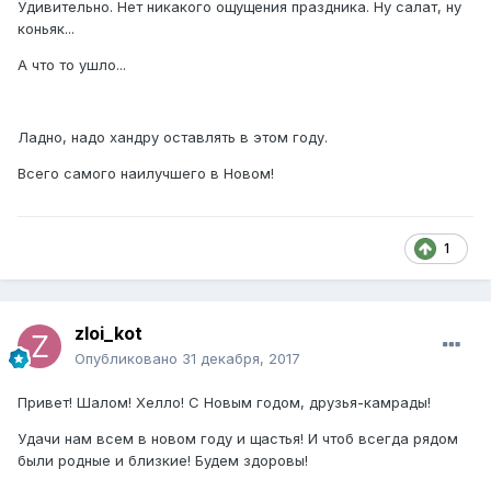
Удивительно. Нет никакого ощущения праздника. Ну салат, ну
коньяк...
А что то ушло...
Ладно, надо хандру оставлять в этом году.
Всего самого наилучшего в Новом!
1
zloi_kot
Опубликовано
31 декабря, 2017
Привет! Шалом! Хелло! С Новым годом, друзья-камрады!
Удачи нам всем в новом году и щастья! И чтоб всегда рядом
были родные и близкие! Будем здоровы!