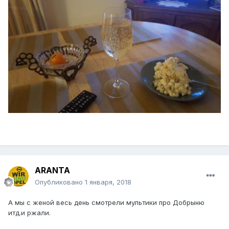
ARANTA
Опубликовано
1 января, 2018
А мы с женой весь день смотрели мультики про Добрыню
итд.и ржали.