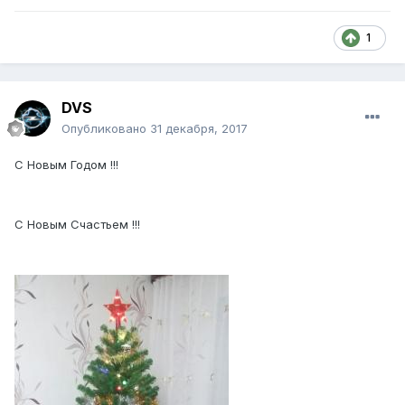
1
DVS
Опубликовано
31 декабря, 2017
С Новым Годом !!!
С Новым Счастьем !!!