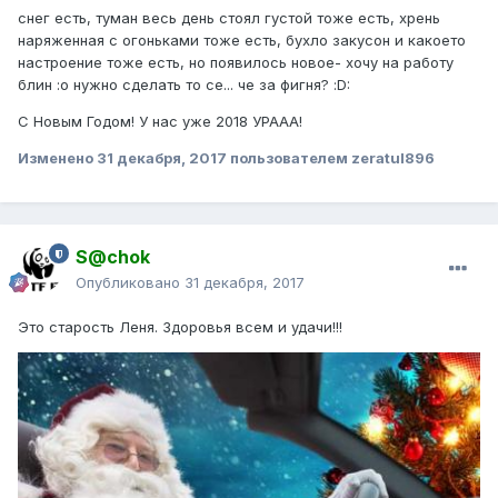
снег есть, туман весь день стоял густой тоже есть, хрень
наряженная с огоньками тоже есть, бухло закусон и какоето
настроение тоже есть, но появилось новое- хочу на работу
блин :o нужно сделать то се... че за фигня? :D:
С Новым Годом! У нас уже 2018 УРААА!
Изменено
31 декабря, 2017
пользователем zeratul896
S@chok
Опубликовано
31 декабря, 2017
Это старость Леня. Здоровья всем и удачи!!!