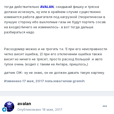
тогда действительно
AVALAN
, скидывай фишку и тряска
должна исчезнуть, ну или в крайнем случае существенно
изменится работа двигателя под нагрузкой (теоретически в
лучшую сторону ибо выхлопные газы не будут портить сосав
на входе).Ничего не изменилось- а вот тогда дальше
разбираться надо.
Расходомер можно и не трогать т.к. 1) при его неисправности
четко висит ошибка, 2) при его отключении ошибка также
висит но ничего не трясет, просто расход большой и авто
тупое очень (ездил с таким на Антаре, пришлось,)
датчик ОЖ- ну не знаю, он не должен давать такую картину.
Изменено
17 мая, 2017
пользователем gremih
avalan
Опубликовано
18 мая, 2017