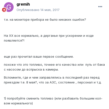
gremih
Опубликовано
14 мая, 2017
т.е. на мониторе прибора не было никаких ошибок?
На ХХ все нормально, а дерганье при ускорении и езде
появляется?!
еще раз прочитал ваше первое сообщение.
похоже что это топливо, точнее его качество или путь от бака
с насосом до вспрыска в камеры.
Вспомните, где и чем заправлялись в последний раз перед
приездом т.е. 8 мая?, что за АЗС, состояние , персонал и т.д.
1) попробуйте сменить топливо (или разбавить большим кол-
вом нормального)