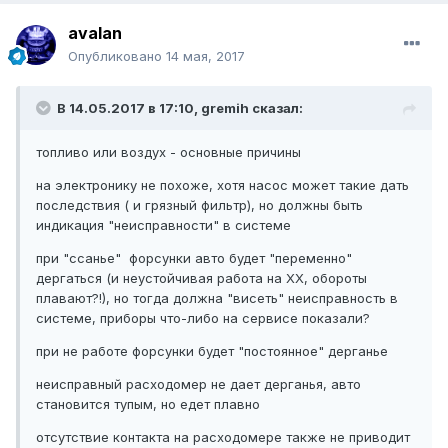
avalan
Опубликовано
14 мая, 2017
В 14.05.2017 в 17:10, gremih сказал:
топливо или воздух - основные причины
на электронику не похоже, хотя насос может такие дать
последствия ( и грязный фильтр), но должны быть
индикация "неисправности" в системе
при "ссанье" форсунки авто будет "переменно"
дергаться (и неустойчивая работа на ХХ, обороты
плавают?!), но тогда должна "висеть" неисправность в
системе, приборы что-либо на сервисе показали?
при не работе форсунки будет "постоянное" дерганье
неисправный расходомер не дает дерганья, авто
становится тупым, но едет плавно
отсутствие контакта на расходомере также не приводит