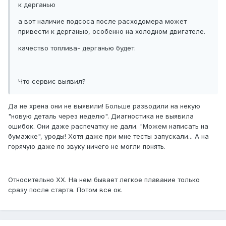
к дерганью
а вот наличие подсоса после расходомера может
привести к дерганью, особенно на холодном двигателе.
качество топлива- дерганью будет.
Что сервис выявил?
Да не хрена они не выявили! Больше разводили на некую
"новую деталь через неделю". Диагностика не выявила
ошибок. Они даже распечатку не дали. "Можем написать на
бумажке", уроды! Хотя даже при мне тесты запускали... А на
горячую даже по звуку ничего не могли понять.
Относительно ХХ. На нем бывает легкое плавание только
сразу после старта. Потом все ок.