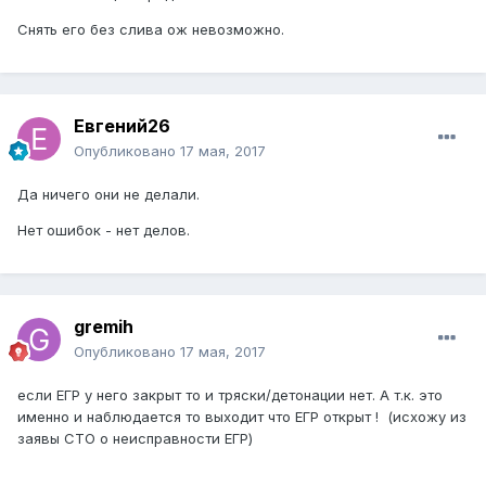
Снять его без слива ож невозможно.
Евгений26
Опубликовано
17 мая, 2017
Да ничего они не делали.
Нет ошибок - нет делов.
gremih
Опубликовано
17 мая, 2017
если ЕГР у него закрыт то и тряски/детонации нет. А т.к. это
именно и наблюдается то выходит что ЕГР открыт ! (исхожу из
заявы СТО о неисправности ЕГР)