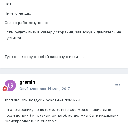
Нет.
Ничего не даст.
Она то работает, то нет.
Если будеть лить в камеру сгорания, зависнув - двигатель не
пустится.
Тут хоть в пору с собой запасную возить...
gremih
Опубликовано
14 мая, 2017
топливо или воздух - основные причины
на электронику не похоже, хотя насос может такие дать
последствия ( и грязный фильтр), но должны быть индикация
"неисправности" в системе