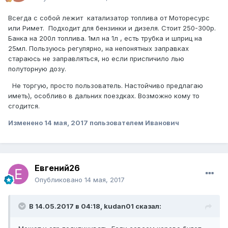
Всегда с собой лежит катализатор топлива от Моторесурс
или Римет. Подходит для бензинки и дизеля. Стоит 250-300р.
Банка на 200л топлива. 1мл на 1л , есть трубка и шприц на
25мл. Пользуюсь регулярно, на непонятных заправках
стараюсь не заправляться, но если приспичило лью
полуторную дозу.
Не торгую, просто пользователь. Настойчиво предлагаю
иметь), особливо в дальних поездках. Возможно кому то
сгодится.
Изменено
14 мая, 2017
пользователем Иванович
Евгений26
Опубликовано
14 мая, 2017
В 14.05.2017 в 04:18, kudan01 сказал: