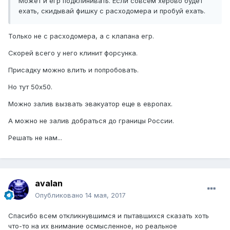
Может и егр подклинивать. Если совсем херово будет
ехать, скидывай фишку с расходомера и пробуй ехать.
Только не с расходомера, а с клапана егр.
Скорей всего у него клинит форсунка.
Присадку можно влить и попробовать.
Но тут 50х50.
Можно залив вызвать эвакуатор еще в европах.
А можно не залив добраться до границы России.
Решать не нам...
avalan
Опубликовано
14 мая, 2017
Спасибо всем откликнувшимся и пытавшихся сказать хоть
что-то на их внимание осмысленное, но реальное