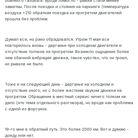
обычного газовать. Вроде помогло - рывки стали менее
заметны. После поездки и стояния на паркинге (температура
воздуха +25) обратная поездка на прогретом двигателей
прошла без проблем.
Думал все, но рано обрадовался. Утром 11 мая все
повторилось вновь - дерганье при холодном двигателе и
отсутствие толчков на прогретом. Возникло ощущение более
чем обычной вибрации движка, такое чувство, что он троил,
но рывков не было.
Тоже и на следующий день - дерганье на холодном и
отсутствие оного, но с более жестким звуком движка на
прогретом. Обращение в местный сервис ничего толком не
дало (это тема отдельного разговора), но вроде как проблема
с одной из форсунок.
19-го мне в обратный путь. Это более 2000 км. Вот и думаю -
доеду или нет.