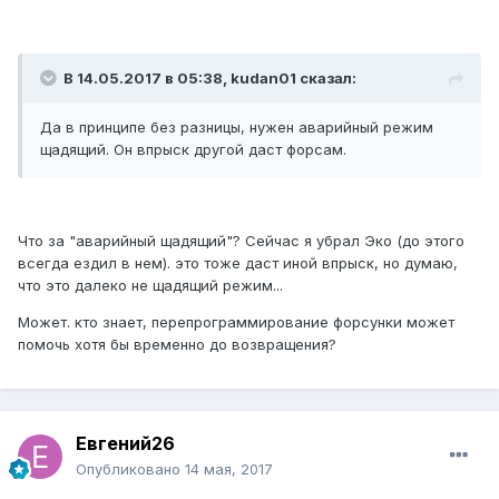
В 14.05.2017 в 05:38, kudan01 сказал:
Да в принципе без разницы, нужен аварийный режим
щадящий. Он впрыск другой даст форсам.
Что за "аварийный щадящий"? Сейчас я убрал Эко (до этого
всегда ездил в нем). это тоже даст иной впрыск, но думаю,
что это далеко не щадящий режим...
Может. кто знает, перепрограммирование форсунки может
помочь хотя бы временно до возвращения?
Евгений26
Опубликовано
14 мая, 2017