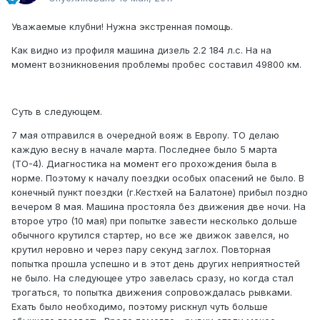
Уважаемые клубни! Нужна экстренная помощь.
Как видно из профиля машина дизель 2.2 184 л.с. На на
момент возникновения проблемы пробес составил 49800 км.
Суть в следующем.
7 мая отправился в очередной вояж в Европу. ТО делаю
каждую весну в начале марта. Последнее было 5 марта
(ТО-4). Диагностика на момент его прохождения была в
норме. Поэтому к началу поездки особых опасений не было. В
конечный пункт поездки (г.Кестхей на Балатоне) прибыл поздно
вечером 8 мая. Машина простояла без движения две ночи. На
второе утро (10 мая) при попытке завести несколько дольше
обычного крутился стартер, но все же движок завелся, но
крутил неровно и через пару секунд заглох. Повторная
попытка прошла успешно и в этот день других неприятностей
не было. На следующее утро завелась сразу, но когда стал
трогаться, то попытка движения сопровождалась рывками.
Ехать было необходимо, поэтому рискнул чуть больше