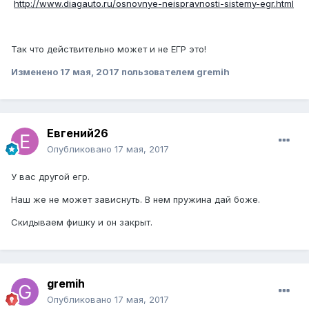
http://www.diagauto.ru/osnovnye-neispravnosti-sistemy-egr.html
Так что действительно может и не ЕГР это!
Изменено
17 мая, 2017
пользователем gremih
Евгений26
Опубликовано
17 мая, 2017
У вас другой егр.
Наш же не может зависнуть. В нем пружина дай боже.
Скидываем фишку и он закрыт.
gremih
Опубликовано
17 мая, 2017