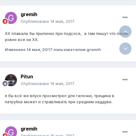
gremih
Опубликовано
14 мая, 2017
ХХ плавали бы прилично при подсосе, а там пишут что почти
ровно все на ХХ.
Изменено
14 мая, 2017
пользователем gremih
Pitun
Опубликовано
14 мая, 2017
я бы всё же впуск просмотрел для галочки, трещина в
патрубке может и стравливать при среднем наддуве.
gremih
Опубликовано
15 мая, 2017