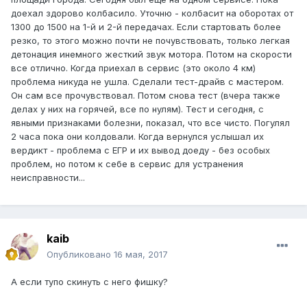
доехал здорово колбасило. Уточню - колбасит на оборотах от
1300 до 1500 на 1-й и 2-й передачах. Если стартовать более
резко, то этого можно почти не почувствовать, только легкая
детонация инемного жесткий звук мотора. Потом на скорости
все отлично. Когда приехал в сервис (это около 4 км)
проблема никуда не ушла. Сделали тест-драйв с мастером.
Он сам все прочувствовал. Потом снова тест (вчера также
делах у них на горячей, все по нулям). Тест и сегодня, с
явными признаками болезни, показал, что все чисто. Погулял
2 часа пока они колдовали. Когда вернулся услышал их
вердикт - проблема с ЕГР и их вывод доеду - без особых
проблем, но потом к себе в сервис для устранения
неисправности...
kaib
Опубликовано
16 мая, 2017
А если тупо скинуть с него фишку?