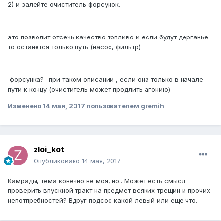
2) и залейте очиститель форсунок.
это позволит отсечь качество топливо и если будут дерганье
то останется только путь (насос, фильтр)
форсунка? -при таком описании , если она только в начале
пути к концу (очиститель может продлить агонию)
Изменено
14 мая, 2017
пользователем gremih
zloi_kot
Опубликовано
14 мая, 2017
Камрады, тема конечно не моя, но.. Может есть смысл
проверить впускной тракт на предмет всяких трещин и прочих
непотпребностей? Вдруг подсос какой левый или еще что.