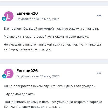
Евгений26
Опубликовано
17 мая, 2017
Егр подперт большой пружиной - скинул фишку и он закрыт.
Можно ехать смело домой хоть сколь угодно далеко.
Не слушайте никого - никакой грязи в нем нем нет и никогда
не будет, такова конструкция.
Евгений26
Опубликовано
17 мая, 2017
Он не собирается ничем глушить егр. Где вы это увидели.
Ему домой доехать.
Подклинивать нечему в нем. Там усилие на открытие порядка
50 н•м. Пальцем продавить сложно.