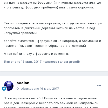
сигнал на разъем на форсунки (или контакт разъема или где
-то в цепи до форсунки проблема) или ... сама форсунка.
Так что скорее всего это форсунка, т.к. судя по описанию при
прогретом в движении дерганья нет или не частое, а под
нагрузкой проблемы
залейте очиститель, форсунке он не навредит, а возможно и
поможет "смазав" канал и убрав часть отложений.
А так найти плохую форсунку и заменить!
Изменено
15 мая, 2017
пользователем gremih
avalan
Опубликовано
16 мая, 2017
Всем огромное спасибо! Получается в инет входить только
раз в день вечером с бесплатного вай-фай на центральной
площади города. Сегодня был еще на одном сервисе. Пока