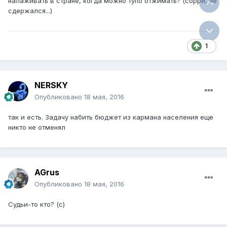
налаживать в стране, когда можно тупо отжимать? (сорри, не
сдержался...)
1
NERSKY
Опубликовано
18 мая, 2016
так и есть. Задачу набить бюджет из кармана населения еще
никто не отменял
AGrus
Опубликовано
18 мая, 2016
Судьи-то кто? (с)