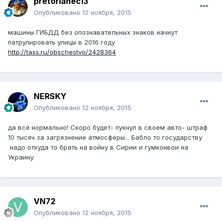
pretorianec13
Опубликовано
12 ноября, 2015
машины ГИБДД без опознавательных знаков начнут
патрулировать улицы в 2016 году
http://tass.ru/obschestvo/2428364
NERSKY
Опубликовано
12 ноября, 2015
да всё нормально! Скоро будет- пукнул в своем авто- штраф
10 тысяч за загрязнение атмосферы... Бабло то государству
надо откуда то брать на войну в Сирии и гумконвои на
Украину
VN72
Опубликовано
12 ноября, 2015