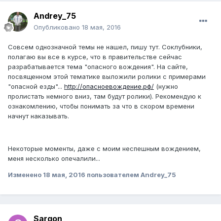
Andrey_75
Опубликовано
18 мая, 2016
Совсем однозначной темы не нашел, пишу тут. Соклубники,
полагаю вы все в курсе, что в правительстве сейчас
разрабатывается тема "опасного вождения". На сайте,
посвященном этой тематике выложили ролики с примерами
"опасной езды"...
http://опасноевождение.рф/
(нужно
пролистать немного вниз, там будут ролики). Рекомендую к
ознакомлению, чтобы понимать за что в скором времени
начнут наказывать.
Некоторые моменты, даже с моим неспешным вождением,
меня несколько опечалили...
Изменено
18 мая, 2016
пользователем Andrey_75
Sargon