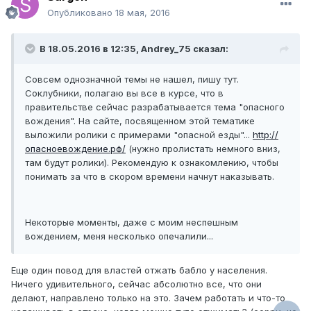
Опубликовано
18 мая, 2016
В 18.05.2016 в 12:35, Andrey_75 сказал:
Совсем однозначной темы не нашел, пишу тут.
Соклубники, полагаю вы все в курсе, что в
правительстве сейчас разрабатывается тема "опасного
вождения". На сайте, посвященном этой тематике
выложили ролики с примерами "опасной езды"...
http://
опасноевождение.рф/
(нужно пролистать немного вниз,
там будут ролики). Рекомендую к ознакомлению, чтобы
понимать за что в скором времени начнут наказывать.
Некоторые моменты, даже с моим неспешным
вождением, меня несколько опечалили...
Еще один повод для властей отжать бабло у населения.
Ничего удивительного, сейчас абсолютно все, что они
делают, направлено только на это. Зачем работать и что-то