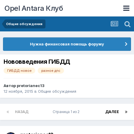
Opel Antara Клуб
Общие обсуждения
Нужна финансовая помощь форуму
Нововведения ГИБДД
ГИБДД новое
разное дпс
Автор
pretorianec13
12 ноября, 2015
в
Общие обсуждения
НАЗАД
Страница 1 из 2
ДАЛЕЕ