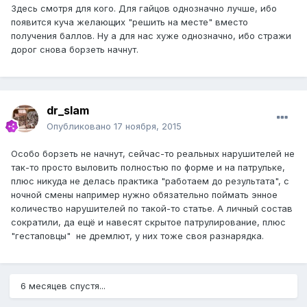
Здесь смотря для кого. Для гайцов однозначно лучше, ибо
появится куча желающих "решить на месте" вместо
получения баллов. Ну а для нас хуже однозначно, ибо стражи
дорог снова борзеть начнут.
dr_slam
Опубликовано
17 ноября, 2015
Особо борзеть не начнут, сейчас-то реальных нарушителей не
так-то просто выловить полностью по форме и на патрульке,
плюс никуда не делась практика "работаем до результата", с
ночной смены например нужно обязательно поймать энное
количество нарушителей по такой-то статье. А личный состав
сократили, да ещё и навесят скрытое патрулирование, плюс
"гестаповцы" не дремлют, у них тоже своя разнарядка.
6 месяцев спустя...