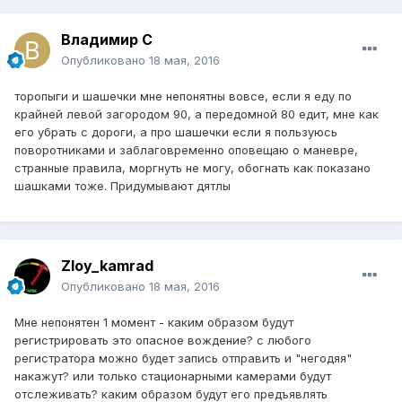
Владимир С
Опубликовано
18 мая, 2016
торопыги и шашечки мне непонятны вовсе, если я еду по
крайней левой загородом 90, а передомной 80 едит, мне как
его убрать с дороги, а про шашечки если я пользуюсь
поворотниками и заблаговременно оповещаю о маневре,
странные правила, моргнуть не могу, обогнать как показано
шашками тоже. Придумывают дятлы
Zloy_kamrad
Опубликовано
18 мая, 2016
Мне непонятен 1 момент - каким образом будут
регистрировать это опасное вождение? с любого
регистратора можно будет запись отправить и "негодяя"
накажут? или только стационарными камерами будут
отслеживать? каким образом будут его предъявлять