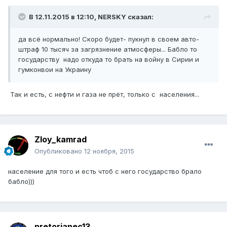
В 12.11.2015 в 12:10, NERSKY сказал:
да всё нормально! Скоро будет- пукнул в своем авто-
штраф 10 тысяч за загрязнение атмосферы... Бабло то
государству надо откуда то брать на войну в Сирии и
гумконвои на Украину
Так и есть, с нефти и газа не прёт, только с населения...
Zloy_kamrad
Опубликовано
12 ноября, 2015
население для того и есть чтоб с него государство брало
бабло)))
pretorianec13