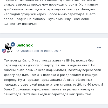
знаков завсегда проще чем переходы строить. Хотя нашим
долбанутым пешеходам и переходы не помогут. Намедни
наблюдал прущихся через шоссе мимо переходов. Шесть
полос - пофиг. По любому - купил машину - сам себя
виноватым назначил.
S@chok
Опубликовано
16 июля, 2017
Так всегда было. У нас, когда жили на ВИЗе, всегда был
переход через дорогу по верху, т.е. пешеходный мост. Но
многим было лень на него подниматься, поэтому перебегали
дорогу под ним. Там 3-х полоска с разделением в каждую
сторону. Ну и нередко народ давили. А так в областных
городах с советской власти знаки стояли, то 20, то 40 км/ч. И
было 2 основных нарушения, пьяные за рулем и наезд на
пешеходов. Хотя пешеходных переходов как грязи там.