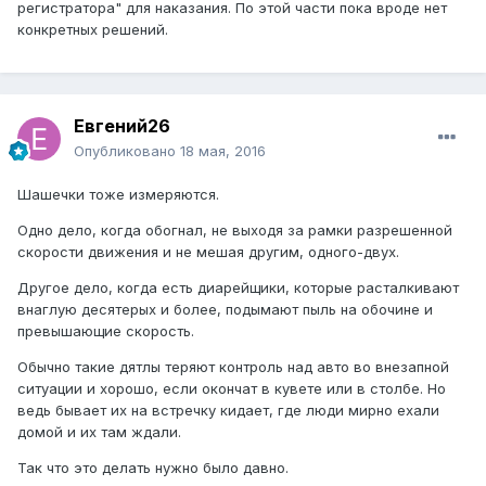
регистратора" для наказания. По этой части пока вроде нет
конкретных решений.
Евгений26
Опубликовано
18 мая, 2016
Шашечки тоже измеряются.
Одно дело, когда обогнал, не выходя за рамки разрешенной
скорости движения и не мешая другим, одного-двух.
Другое дело, когда есть диарейщики, которые расталкивают
внаглую десятерых и более, подымают пыль на обочине и
превышающие скорость.
Обычно такие дятлы теряют контроль над авто во внезапной
ситуации и хорошо, если окончат в кувете или в столбе. Но
ведь бывает их на встречку кидает, где люди мирно ехали
домой и их там ждали.
Так что это делать нужно было давно.