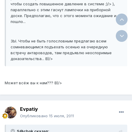
чтобы создать повышенное давление в системе ;)/> ),
параллельно с этим гаснут лампочки на приборной
доске. Предполагаю, что с этого момента ожидание и
пошло...
ЗЫ. Чтобы не быть голословным предлагаю всем
сомневающимся подъехать осенью на очередную
встречу антароводов, там предъявлю неоспоримые
доказательства... B)/>
Может всёж вы к нам??? B)/>
Evpatiy
Опубликовано
15 июля, 2011
S@chok сказал: