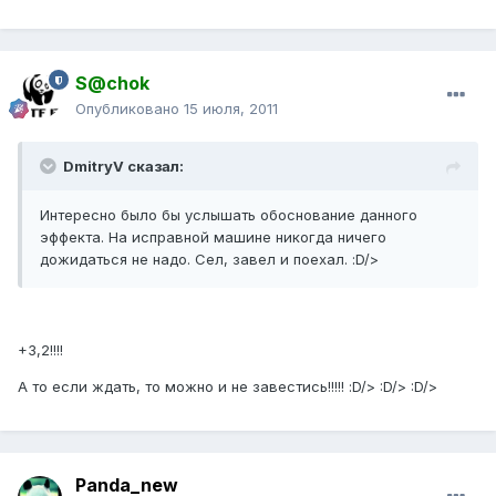
S@chok
Опубликовано
15 июля, 2011
DmitryV сказал:
Интересно было бы услышать обоснование данного
эффекта. На исправной машине никогда ничего
дожидаться не надо. Сел, завел и поехал. :D/>
+3,2!!!!
А то если ждать, то можно и не завестись!!!!! :D/> :D/> :D/>
Panda_new