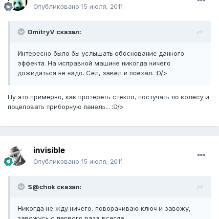
Опубликовано
15 июля, 2011
DmitryV сказал:
Интересно было бы услышать обоснование данного
эффекта. На исправной машине никогда ничего
дожидаться не надо. Сел, завел и поехал. :D/>
Ну это примерно, как протереть стекло, постучать по колесу и
поцеловать приборную панель... :D/>
invisible
Опубликовано
15 июля, 2011
S@chok сказал:
Никогда не жду ничего, поворачиваю ключ и завожу,
завожусь с первого раза всегда.