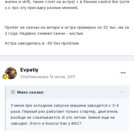
жалко и vk16, такие стоят на астре) + в бензин castrol tbe (хотя
х.з. про эту присадку разные мнения).
Пробег на свечах на антаре и астре примерно по 25 тыс. км за
2 года. Недавно снимал свечи - чистые.
Астра заводилась в -40 без проблем.
Evpatiy
Опубликовано
14 июля, 2011
Микс сказал:
У меня при холодном запуске машина заводится с 3-4
раза. Первый раз работает только стартер, двигатель
вообще не схватывается. И это летом. Зимой еще не
заводил. Этого и боюсь! Как у ВАС?