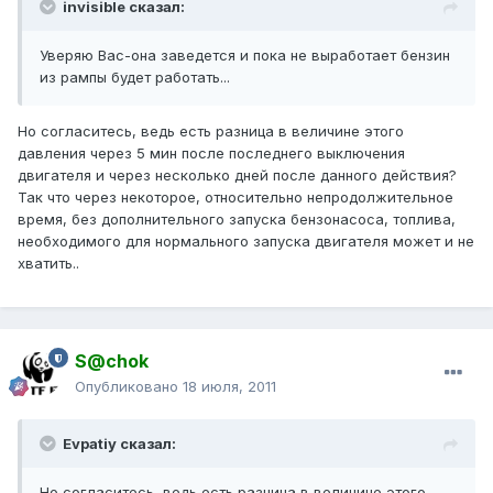
invisible сказал:
Уверяю Вас-она заведется и пока не выработает бензин
из рампы будет работать...
Но согласитесь, ведь есть разница в величине этого
давления через 5 мин после последнего выключения
двигателя и через несколько дней после данного действия?
Так что через некоторое, относительно непродолжительное
время, без дополнительного запуска бензонасоса, топлива,
необходимого для нормального запуска двигателя может и не
хватить..
S@chok
Опубликовано
18 июля, 2011
Evpatiy сказал:
Но согласитесь, ведь есть разница в величине этого