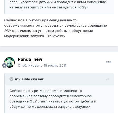
опрашивает все датчики и проводит с ними совещение
на тему заводиться или не заводиться :lol2:/>
Сейчас все в ритмах времени,машина то
современная,поэтому проводится селекторное совещание
ЭБУ с датчиками,а уж потом дебаты и обсуждение
модернизации запуска... :rolleyes:/>
Panda_new
Опубликовано
18 июля, 2011
invisible сказал:
Сейчас все в ритмах времени,машина то
современная,поэтому проводится селекторное
совещание ЭБУ с датчиками,а уж потом дебаты и
обсуждение модернизации запуска... :bayan:/>