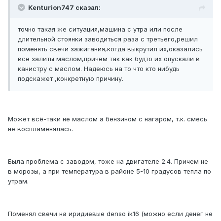
Kenturion747 сказал:
точно такая же ситуация,машина с утра или после
длительной стоянки заводиться раза с третьего,решил
поменять свечи зажигания,когда выкрутил их,оказались
все залиты маслом,причем так как будто их опускали в
канистру с маслом. Надеюсь на то что кто нибудь
подскажет ,конкретную причину.
Может всё-таки не маслом а бензином с нагаром, т.к. смесь
не воспламенялась.
Была проблема с заводом, тоже на двигателе 2.4. Причем не
в морозы, а при температура в районе 5-10 градусов тепла по
утрам.
Поменял свечи на иридиевые denso ik16 (можно если денег не