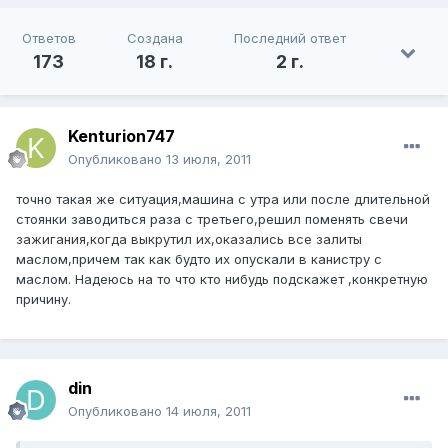
Ответов
Создана
Последний ответ
173
18 г.
2 г.
Kenturion747
Опубликовано
13 июля, 2011
точно такая же ситуация,машина с утра или после длительной
стоянки заводиться раза с третьего,решил поменять свечи
зажигания,когда выкрутил их,оказались все залиты
маслом,причем так как будто их опускали в канистру с
маслом. Надеюсь на то что кто нибудь подскажет ,конкретную
причину.
din
Опубликовано
14 июля, 2011