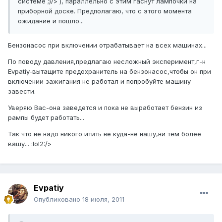
системе ;)/> ), параллельно с этим гаснут лампочки на
приборной доске. Предполагаю, что с этого момента
ожидание и пошло...
Бензонасос при включении отрабатывает на всех машинах...
По поводу давления,предлагаю несложный эксперимент,г-н
Evpatiy-вытащите предохранитель на бензонасос,чтобы он при
включении зажигания не работал и попробуйте машину
завести.
Уверяю Вас-она заведется и пока не выработает бензин из
рампы будет работать...
Так что не надо никого итить не куда-не нашу,ни тем более
вашу... :lol2:/>
Evpatiy
Опубликовано
18 июля, 2011