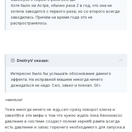
Хотя было на Астре, обычно раза 2 в год, что она не
хотела заводится с первого раза, но со второго всегда
заводилась. Причём на время года это не
распространялось.
DmitryV сказал:
Интересно было бы услышать обоснование данного
эффекта. На исправной машине никогда ничего
дожидаться не надо. Сел, завел и поехал. :D/>
+мильон!
Тоже никогда ничего не жду,сел-сразу поворот ключа и
завел!Все эти мифы о том что нужно ждать пока бензонасос
давление в системе создаст-полная херня!В рампе всегда
есть давление и запас горючего необходимого для запуска.а