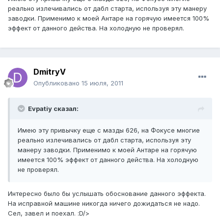
реально излечивались от дабл старта, используя эту манеру
заводки. Применимо к моей Антаре на горячую имеется 100%
эффект от данного действа. На холодную не проверял.
DmitryV
Опубликовано
15 июля, 2011
Evpatiy сказал:
Имею эту привычку еще с мазды 626, на Фокусе многие
реально излечивались от дабл старта, используя эту
манеру заводки. Применимо к моей Антаре на горячую
имеется 100% эффект от данного действа. На холодную
не проверял.
Интересно было бы услышать обоснование данного эффекта.
На исправной машине никогда ничего дожидаться не надо.
Сел, завел и поехал. :D/>