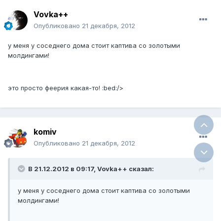
Vovka++
Опубликовано
21 декабря, 2012
у меня у соседнего дома стоит каптива со золотыми
молдингами!
это просто феерия какая-то! :bed:/>
komiv
Опубликовано
21 декабря, 2012
В 21.12.2012 в 09:17, Vovka++ сказал:
у меня у соседнего дома стоит каптива со золотыми
молдингами!