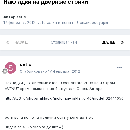
Накладки на дверные стойки.
Автор
setic
17 февраля, 2012
в
Доводка и тюнинг. Доп.аксессуары
НАЗАД
Страница 1 из 4
ДАЛЕЕ
setic
Опубликовано
17 февраля, 2012
Накладки для дверных стоек Opel Antara 2006 по нв хром
AVENUE хром комплект из 4 штук для Опель Антара
http://ty3.ru/shop/nakladki/moldingi-nakla...d_40/model_624/
1050
есть цена но нет в наличии есть у кого до 3.5к
Видел за 5, но жабка душит =(