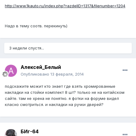
http://www.1kauto.ru/index.php?razdelID=1317&filenumber=1204
Надо в тему соотв. перекинуть)
3 недели спустя...
Алексей_Белый
Опубликовано
13 февраля, 2014
подскажите можит кто знает где взять хромированные
накладки на стойки комплект 8 шт? только не на китайском
сайте. там не хрена не понятно. я фотки на форуме видел
класно смотриться. и накладки на ручки дверей?
БИг-64