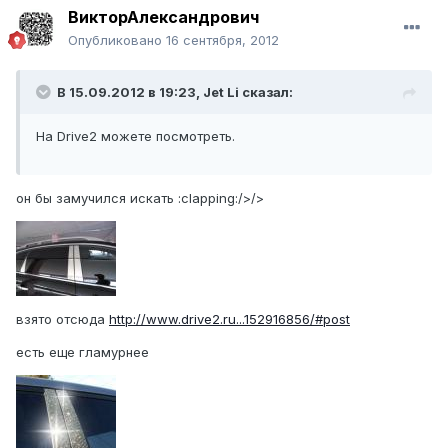
ВикторАлександрович
Опубликовано
16 сентября, 2012
В 15.09.2012 в 19:23, Jet Li сказал:
На Drive2 можете посмотреть.
он бы замучился искать :clapping:/>/>
взято отсюда
http://www.drive2.ru...152916856/#post
есть еще гламурнее