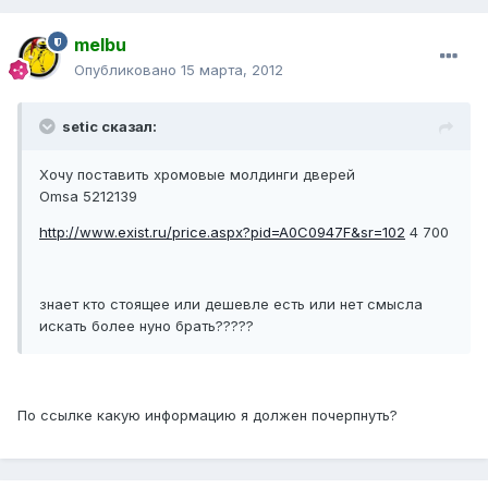
melbu
Опубликовано
15 марта, 2012
setic сказал:
Хочу поставить хромовые молдинги дверей
Omsa 5212139
http://www.exist.ru/price.aspx?pid=A0C0947F&sr=102
4 700
знает кто стоящее или дешевле есть или нет смысла
искать более нуно брать?????
По ссылке какую информацию я должен почерпнуть?