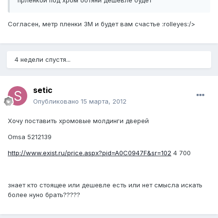
прленкой под хром обтяни дешевле будет
Согласен, метр пленки 3М и будет вам счастье :rolleyes:/>
4 недели спустя...
setic
Опубликовано
15 марта, 2012
Хочу поставить хромовые молдинги дверей
Omsa 5212139
http://www.exist.ru/price.aspx?pid=A0C0947F&sr=102
4 700
знает кто стоящее или дешевле есть или нет смысла искать
более нуно брать?????