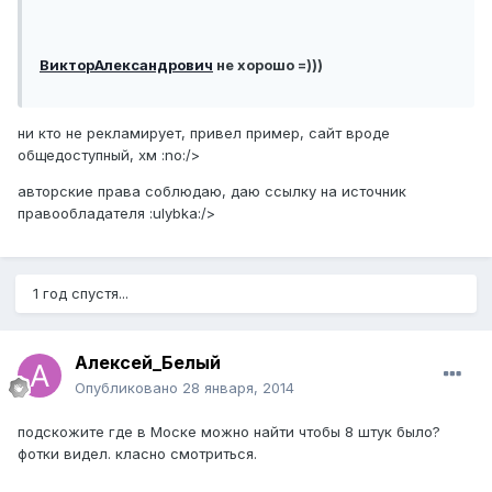
ВикторАлександрович
не хорошо =)))
ни кто не рекламирует, привел пример, сайт вроде
общедоступный, хм :no:/>
авторские права соблюдаю, даю ссылку на источник
правообладателя :ulybka:/>
1 год спустя...
Алексей_Белый
Опубликовано
28 января, 2014
подскожите где в Моске можно найти чтобы 8 штук было?
фотки видел. класно смотриться.