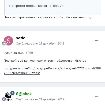
это просто феерия какая-то! :bed:/>
Неее вот кристаллы сваровски это был бы сильный ход...
setic
Опубликовано
21 декабря, 2012
купил за 1500 =))))))
Пленкой всё колхоз получиться и обдереться быстро
http://www.drive2.ru/cars/opel/antara/antara/setr777/journal/288
230376152916856/#post
S@chok
Опубликовано
21 декабря, 2012