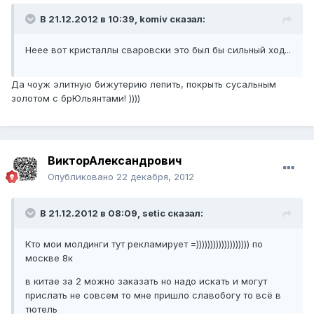
В 21.12.2012 в 10:39, komiv сказал:
Неее вот кристаллы сваровски это был бы сильный ход...
Да чоуж элитную бижутерию лепить, покрыть сусальным
золотом с брЮльянтами! ))))
ВикторАлександрович
Опубликовано
22 декабря, 2012
В 21.12.2012 в 08:09, setic сказал:
Кто мои молдинги тут рекламирует =))))))))))))))))))) по
москве 8к
в китае за 2 можно заказать но надо искать и могут
прислать не совсем то мне пришло славобогу то всё в
тютель