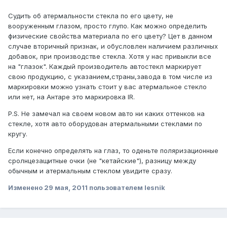
Судить об атермальности стекла по его цвету, не
вооруженным глазом, просто глупо. Как можно определить
физические свойства материала по его цвету? Цет в данном
случае вторичный признак, и обусловлен наличием различных
добавок, при производстве стекла. Хотя у нас привыкли все
на "глазок". Каждый производитель автостекл маркирует
свою продукцию, с указанием,страны,завода в том числе из
маркировки можно узнать стоит у вас атермальное стекло
или нет, на Антаре это маркировка IR.
P.S. Не замечал на своем новом авто ни каких оттенков на
стекле, хотя авто оборудован атермальными стеклами по
кругу.
Если конечно определять на глаз, то оденьте поляризационные
сролнцезащитные очки (не "кетайские"), разницу между
обычным и атермальным стеклом увидите сразу.
Изменено
29 мая, 2011
пользователем lesnik