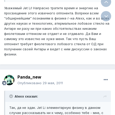
Уважемый Jet Li! Напрасно тратите время и энергию на
просвещение этого извечного оппонента. Вопреки всем
"обширнейшим" познаниям в физике г-на Alexx, как и во всех
других науках и технологиях, атермальное лобовое стекло на
Антаре ни разу ни при каких обстоятельствах никаким
фиолетовым оттенком не отдает и не отдавало. Да Вам и
самому это известно не хуже меня. Так что пусть Ваш
оппонент требует фиолетового лобового стекла от ОД при
получении своей Антары и ведет с ним дискуссии о законах
физики.
Panda_new
Опубликовано
29 мая, 2011
Alexx сказал:
Так, да не эдак. Jet Li элементарную физику в данном
случае рассказывать ни к чему, особенно тебе - мне, с