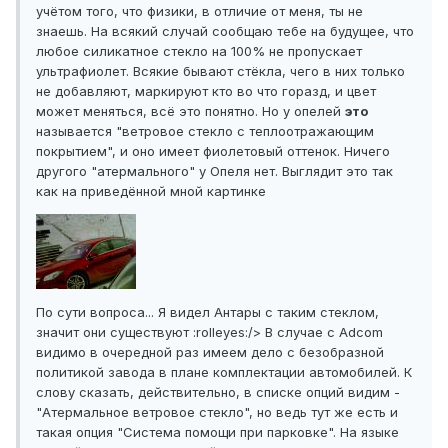
учётом того, что физики, в отличие от меня, ты не
знаешь. На всякий случай сообщаю тебе на будущее, что
любое силикатное стекло на 100% не пропускает
ультрафиолет. Всякие бывают стёкла, чего в них только
не добавляют, маркируют кто во что горазд, и цвет
может меняться, всё это понятно. Но у опелей
это
называется "ветровое стекло с теплоотражающим
покрытием", и оно имеет фиолетовый оттенок. Ничего
другого "атермального" у Опеля нет. Выглядит это так
как на приведённой мной картинке
По сути вопроса... Я видел Антары с таким стеклом,
значит они существуют :rolleyes:/> В случае с Adcom
видимо в очередной раз имеем дело с безобразной
политикой завода в плане комплектации автомобилей. К
слову сказать, действительно, в списке опций видим -
"Атермальное ветровое стекло", но ведь тут же есть и
такая опция "Система помощи при парковке". На языке