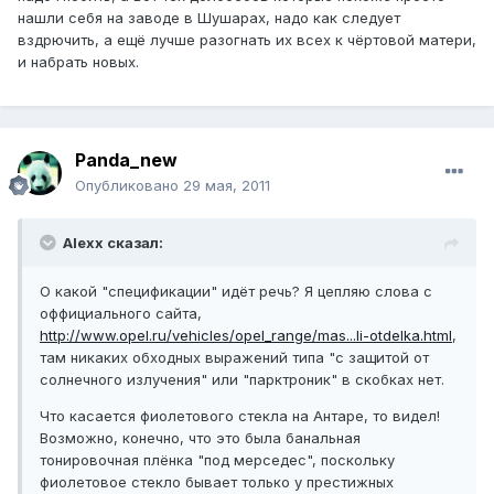
нашли себя на заводе в Шушарах, надо как следует
вздрючить, а ещё лучше разогнать их всех к чёртовой матери,
и набрать новых.
Panda_new
Опубликовано
29 мая, 2011
Alexx сказал:
О какой "спецификации" идёт речь? Я цепляю слова с
оффициального сайта,
http://www.opel.ru/vehicles/opel_range/mas...li-otdelka.html
,
там никаких обходных выражений типа "с защитой от
солнечного излучения" или "парктроник" в скобках нет.
Что касается фиолетового стекла на Антаре, то видел!
Возможно, конечно, что это была банальная
тонировочная плёнка "под мерседес", поскольку
фиолетовое стекло бывает только у престижных