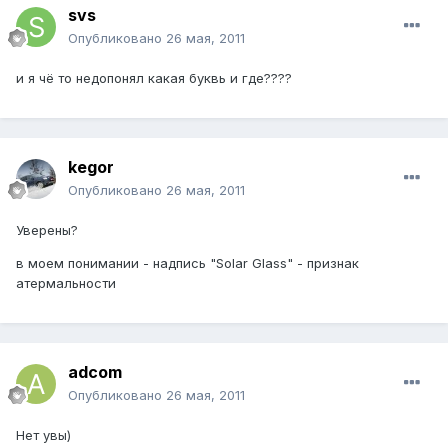
svs
Опубликовано
26 мая, 2011
и я чё то недопонял какая буквь и где????
kegor
Опубликовано
26 мая, 2011
Уверены?
в моем понимании - надпись "Solar Glass" - признак
атермальности
adcom
Опубликовано
26 мая, 2011
Нет увы)