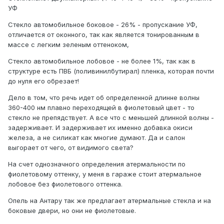
УФ
Стекло автомобильное боковое - 26% - пропускание УФ,
отличается от оконного, так как является тонированным в
массе с легким зеленым оттеноком,
Стекло автомобильное лобовое - не более 1%, так как в
структуре есть ПВБ (поливинилбутирал) пленка, которая почти
до нуля его обрезает!
Дело в том, что речь идет об определенной длинне волны
360-400 нм плавно переходящей в фиолетовый цвет - то
стекло не препядствует. А все что с меньшей длинной волны -
задерживает. И задерживает их именно добавка окиси
железа, а не силикат как многие думают. Да и салон
выгорает от чего, от видимого света?
На счет однозначного определения атермальности по
фиолетовому оттенку, у меня в гараже стоит атермальное
лобовое без фиолетового оттенка.
Опель на Антару так же предлагает атермальные стекла и на
боковые двери, но они не фиолетовые.