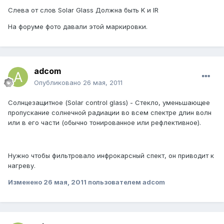
Слева от слов Solar Glass Должна быть K и IR
На форуме фото давали этой маркировки.
adcom
Опубликовано
26 мая, 2011
Солнцезащитное (Solar control glass) - Стекло, уменьшающее
пропускание солнечной радиации во всем спектре длин волн
или в его части (обычно тонированное или рефлективное).
Нужно чтобы фильтровало инфрокарсный спект, он приводит к
нагреву.
Изменено
26 мая, 2011
пользователем adcom