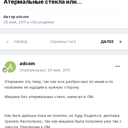
Атермальные стекла или...
Автор
adcom
26 мая, 2011
в
Обсуждение
НАЗАД
Страница 1 из 5
ДАЛЕЕ
adcom
Опубликовано
26 мая, 2011
Открываю эту тему, так как все разбросано по иным и по
названию не идущим в нужную сторону.
Машина без атермальных стекл, написал в GM.
Как быть дальше пока не понятно, но буду бодаться, диллера
трахать бесполезно, так как машина была получена уже так с
завода. Претензии к GM.