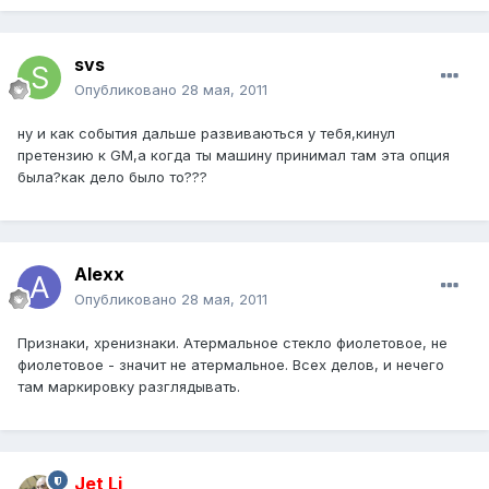
svs
Опубликовано
28 мая, 2011
ну и как события дальше развиваються у тебя,кинул
претензию к GM,а когда ты машину принимал там эта опция
была?как дело было то???
Alexx
Опубликовано
28 мая, 2011
Признаки, хренизнаки. Атермальное стекло фиолетовое, не
фиолетовое - значит не атермальное. Всех делов, и нечего
там маркировку разглядывать.
Jet Li