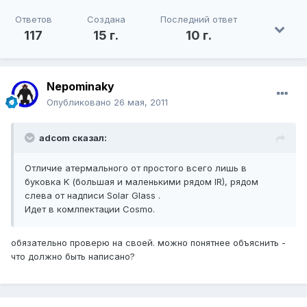
Ответов
Создана
Последний ответ
117
15 г.
10 г.
Nepominaky
Опубликовано
26 мая, 2011
adcom сказал:
Отличие атермального от простого всего лишь в
буковка K (большая и маленькими рядом IR), рядом
слева от надписи Solar Glass .
Идет в комлпектации Cosmo.
обязательно проверю на своей. можно понятнее объяснить -
что должно быть написано?