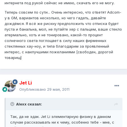
интернета под рукой сейчас не имею, скачать его не могу.
Теперь совсем по сути... Очень интересно, что ответят Adcom-
у в GM, вариантов несколько, но чего гадать, давайте
дождёмся. Я всё же рискну предположить что отписка будет
пуста и банальна, мол, не путайте хер с пальцем, ваше стекло
атермально, хоть и не тонировано, какой-то процент
солнечного света поглощает в силу наших фирменных
стеклянных хау-ноу, и типа благодарим за проявленный
интерес, с наилучшими пожеланиями [свободен, дорогой
товарищ]
Jet Li
Опубликовано
29 мая, 2011
Alexx сказал:
Так, да не эдак. Jet Li элементарную физику в данном
случае рассказывать ни к чему, особенно тебе - мне, с