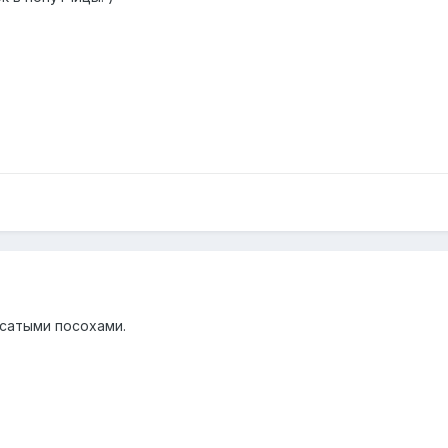
сатыми посохами.