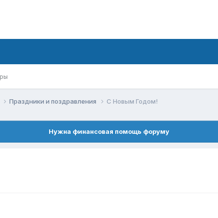
ры
к
Праздники и поздравления
С Новым Годом!
Нужна финансовая помощь форуму