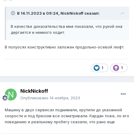
В 14.11.2023 в 09:24,
NickNickoff
сказал:
В качестве доказательства мне показали, что рукой она
дергается и немного ходит.
В полуосях конструктивно заложен продольно-осевой люфт.
1
1
NickNickoff
Опубликовано
14 ноября, 2023
Машину в двух сервисах поднимали, крутили до указанной
скорости и под брюхом все осматривали. Кардан тоже, по его
поведению и реальному пробегу сказали, что рано еще