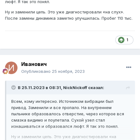
люфт. Я так это понял.
Ну и заменили цепь. Это уже диагностировали «на слух».
После замены динамика заметно улучшилась. Пробег 110 тыс.
1
Иванович
Опубликовано
25 ноября, 2023
В 25.11.2023 в 08:31,
NickNickoff
сказал:
Всем, кому интересно. Источником вибрации был
привод. Заменили и все пропало. На внутреннем
пыльнике образовалось отверстие, через которое вся
смазка видимо и поулетала. Сухой узел стал
изнашиваться и образовался люфт. Я так это понял.
Ну и заменили цепь. Это уже диагностировали «на