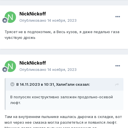
NickNickoff
Опубликовано
14 ноября, 2023
Трясет не в подлокотник, а Весь кузов, я даже педалью газа
чувствую дрожь
NickNickoff
Опубликовано
14 ноября, 2023
В 14.11.2023 в 10:31,
ХалиГали
сказал:
В полуосях конструктивно заложен продольно-осевой
люфт.
Там на внутреннем пыльнике нашлась дырочка в складке, вот
мол через нее смазка могла разлететься и появился люфт.