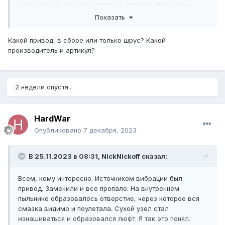
слух». После замены динамика заметно улучшилась.
Пробег 110 тыс.
Показать
Какой привод, в сборе или только шрус? Какой
производитель и артикул?
2 недели спустя...
HardWar
Опубликовано
7 декабря, 2023
В 25.11.2023 в 08:31,
NickNickoff
сказал:
Всем, кому интересно. Источником вибрации был
привод. Заменили и все пропало. На внутреннем
пыльнике образовалось отверстие, через которое вся
смазка видимо и поулетала. Сухой узел стал
изнашиваться и образовался люфт. Я так это понял.