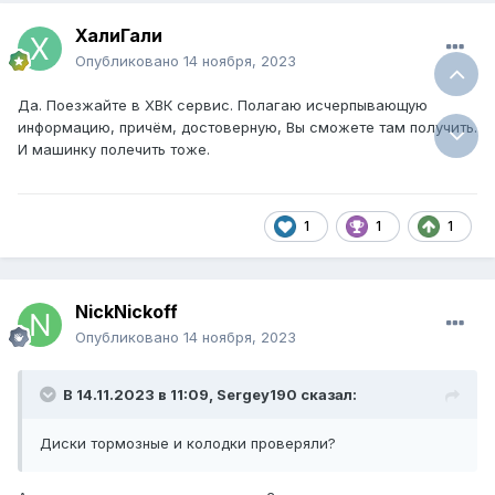
ХалиГали
Опубликовано
14 ноября, 2023
Да. Поезжайте в ХВК сервис. Полагаю исчерпывающую
информацию, причём, достоверную, Вы сможете там получить.
И машинку полечить тоже.
1
1
1
NickNickoff
Опубликовано
14 ноября, 2023
В 14.11.2023 в 11:09,
Sergey190
сказал:
Диски тормозные и колодки проверяли?