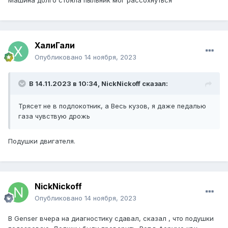
Машина долго стояла пыльник мог рассохнуться
ХалиГали
Опубликовано
14 ноября, 2023
В 14.11.2023 в 10:34,
NickNickoff
сказал:
Трясет не в подлокотник, а Весь кузов, я даже педалью
газа чувствую дрожь
Подушки двигателя.
NickNickoff
Опубликовано
14 ноября, 2023
В Genser вчера на диагностику сдавал, сказал , что подушки