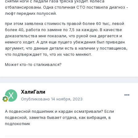
снятии ноги с педали газа тряска уходит. Колеса
отбалансированы. Одна столичная СТО поставила диагноз -
люфт передних полуосей.
при этом заявлена стоимость правой более 60 тыс, левой
более 40, работа по замене по 7,5 за каждую. В качестве
доказательства мне показали, что рукой она дергается и
немного ходит. А для еще пущего убеждения был приведен
аргумент, что данные детали есть в наличии у поставщиков,
что подтверждает то, что их часто меняют.
Может кто-то сталкивался?
ХалиГали
Опубликовано
14 ноября, 2023
А подвесной подшипник и кардан осматривали? Если
подвесной, заметна бывает отдача, как вибрация, в
подлокотник