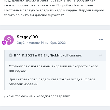
подозреваю. Должны были проверить. Вот в форуме хвк
сервис посоветовали посетить. Попробую. Как я понял,
смотреть в первую очередь из надо и кардан. Кардан видимо
только со снятием диагностируется?
Sergey190
Опубликовано
14 ноября, 2023
В 14.11.2023 в 09:24,
NickNickoff
сказал:
Столкнулся с появлением вибрации на скорости около
100 км/час.
При снятии ноги с педали газа тряска уходит. Колеса
отбалансированы.
Диски тормозные и колодки проверяли?