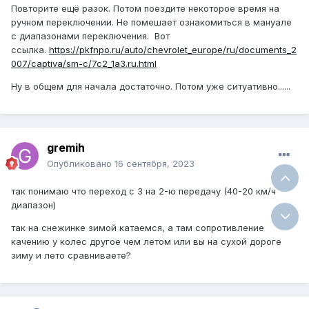
Повторите ещё разок. Потом поездите некоторое время на
ручном переключении. Не помешает ознакомиться в мануале
с диапазонами переключения. Вот
ссылка.
https://pkfnpo.ru/auto/chevrolet_europe/ru/documents_2
007/captiva/sm-c/7c2_1a3.ru.html
Ну в общем для начала достаточно. Потом уже ситуативно......
gremih
Опубликовано
16 сентября, 2023
так понимаю что переход с 3 на 2-ю передачу (40-20 км/ч
диапазон)
так на снежинке зимой катаемся, а там сопротивление
качению у колес другое чем летом или вы на сухой дороге
зиму и лето сравниваете?