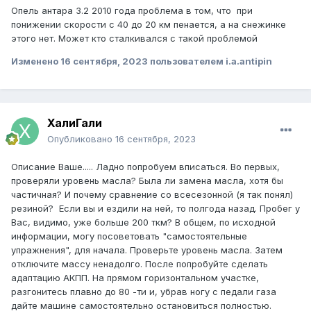
Опель антара 3.2 2010 года проблема в том, что при
понижении скорости с 40 до 20 км пенается, а на снежинке
этого нет. Может кто сталкивался с такой проблемой
Изменено
16 сентября, 2023
пользователем i.a.antipin
ХалиГали
Опубликовано
16 сентября, 2023
Описание Ваше..... Ладно попробуем вписаться. Во первых,
проверяли уровень масла? Была ли замена масла, хотя бы
частичная? И почему сравнение со всесезонной (я так понял)
резиной? Если вы и ездили на ней, то полгода назад. Пробег у
Вас, видимо, уже больше 200 ткм? В общем, по исходной
информации, могу посоветовать "самостоятельные
упражнения", для начала. Проверьте уровень масла. Затем
отключите массу ненадолго. После попробуйте сделать
адаптацию АКПП. На прямом горизонтальном участке,
разгонитесь плавно до 80 -ти и, убрав ногу с педали газа
дайте машине самостоятельно остановиться полностью.