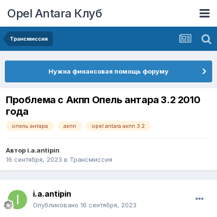
Opel Antara Клуб
Трансмиссия
Нужна финансовая помощь форуму
Проблема с Акпп Опель антара 3.2 2010
года
опель антара
акпп
opel antara акпп 3.2
Автор
i.a.antipin
16 сентября, 2023
в
Трансмиссия
i.a.antipin
Опубликовано
16 сентября, 2023