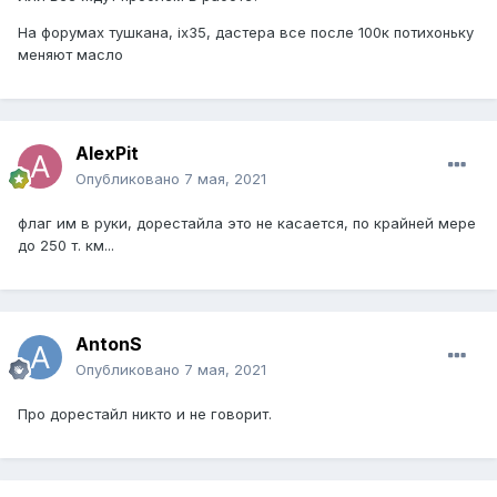
На форумах тушкана, ix35, дастера все после 100к потихоньку
меняют масло
AlexPit
Опубликовано
7 мая, 2021
флаг им в руки, дорестайла это не касается, по крайней мере
до 250 т. км...
AntonS
Опубликовано
7 мая, 2021
Про дорестайл никто и не говорит.