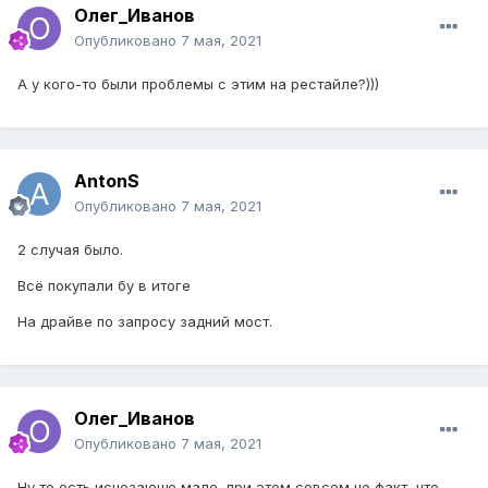
Олег_Иванов
Опубликовано
7 мая, 2021
А у кого-то были проблемы с этим на рестайле?)))
AntonS
Опубликовано
7 мая, 2021
2 случая было.
Всё покупали бу в итоге
На драйве по запросу задний мост.
Олег_Иванов
Опубликовано
7 мая, 2021
Ну то есть исчезающе мало, при этом совсем не факт, что