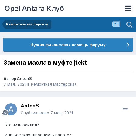
Opel Antara Клуб
Ремонтная мастерская
Нужна финансовая помощь форуму
Замена масла в муфте jtekt
Автор
AntonS
7 мая, 2021
в
Ремонтная мастерская
AntonS
Опубликовано
7 мая, 2021
Кто нить осилил?
Или все ждут проблем в работе?