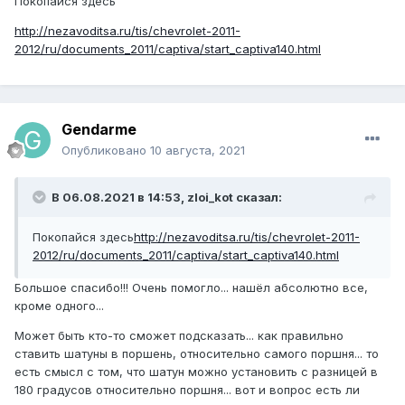
Покопайся здесь
http://nezavoditsa.ru/tis/chevrolet-2011-
2012/ru/documents_2011/captiva/start_captiva140.html
Gendarme
Опубликовано
10 августа, 2021
В 06.08.2021 в 14:53, zloi_kot сказал:
Покопайся здесь
http://nezavoditsa.ru/tis/chevrolet-2011-
2012/ru/documents_2011/captiva/start_captiva140.html
Большое спасибо!!! Очень помогло... нашёл абсолютно все,
кроме одного...
Может быть кто-то сможет подсказать... как правильно
ставить шатуны в поршень, относительно самого поршня... то
есть смысл с том, что шатун можно установить с разницей в
180 градусов относительно поршня... вот и вопрос есть ли