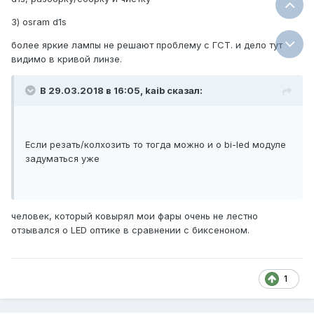
3) osram d1s
более яркие лампы не решают проблему с ГСТ. и дело тут
видимо в кривой линзе.
В 29.03.2018 в 16:05, kaib сказал:
Если резать/колхозить то тогда можно и о bi-led модуле
задуматься уже
человек, который ковырял мои фары очень не лестно
отзывался о LED оптике в сравнении с биксеноном.
1