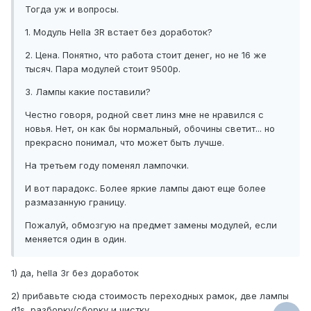
Тогда уж и вопросы.
1. Модуль Hella 3R встает без доработок?
2. Цена. Понятно, что работа стоит денег, но не 16 же
тысяч. Пара модулей стоит 9500р.
3. Лампы какие поставили?
Честно говоря, родной свет линз мне не нравился с
новья. Нет, он как бы нормальный, обочины светит... но
прекрасно понимал, что может быть лучше.
На третьем году поменял лампочки.
И вот парадокс. Более яркие лампы дают еще более
размазанную границу.
Пожалуй, обмозгую на предмет замены модулей, если
меняется один в один.
1) да, hella 3r без доработок
2) прибавьте сюда стоимость переходных рамок, две лампы
d1s, разборку/сборку и чистку