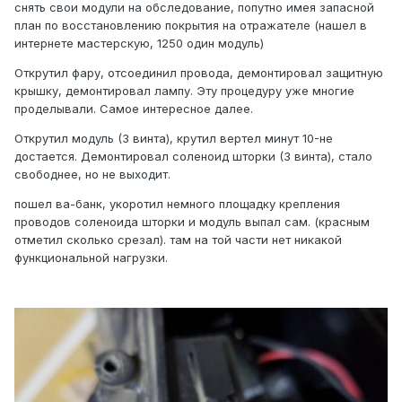
снять свои модули на обследование, попутно имея запасной
план по восстановлению покрытия на отражателе (нашел в
интернете мастерскую, 1250 один модуль)
Открутил фару, отсоединил провода, демонтировал защитную
крышку, демонтировал лампу. Эту процедуру уже многие
проделывали. Самое интересное далее.
Открутил модуль (3 винта), крутил вертел минут 10-не
достается. Демонтировал соленоид шторки (3 винта), стало
свободнее, но не выходит.
пошел ва-банк, укоротил немного площадку крепления
проводов соленоида шторки и модуль выпал сам. (красным
отметил сколько срезал). там на той части нет никакой
функциональной нагрузки.