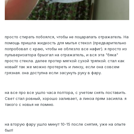
просто стирать побоялся, чтобы не поцарапать отражатель. На
помощь пришла жидкость для мытья стекол (предварительно
попробовал с краю, чтобы не облезло все нафиг). я просто из
пульверизатора брызгал на отражатель, и вся эта "бяка"
просто стекла. далее протер мягкой сухой тряпкой. стал как
новый! так же можно протереть и линзу, если она совсем
грязная. она доступна если засунуть руку в фару.
на все про все ушло часа полтора, с учетом снять поставить.
Свет стал ровный, хорошо заливает, а линза прям засияла. я
такого с новья не помню.
на вторую фару ушло минут 10-15 после снятия, уже на опыте
был!