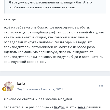
Я вот думал, что расплывчатая граница - баг. А это
особенность матовых оригинальных линз.
увы, да.
ещё из забавного: в боксе, где проводились работы,
скопилось целое кладбище рефлекторов от nissan/infinity, что
как бы намекает. в общем, как говорит известный в
определённых кругах человек, "если один из ведущих
производителей автомобилей не может с первого раза
сделать нормальную поршневую, чего вы ожидаете от
производителей" биксеноновых модулей?) да и взять хотя бы
наш впускной коллектор...
kaib
Опубликовано
1 апреля, 2018
я снова со светом! и без замены модулей.
перечитал еще раз сообщения
Ru@Ru
в этой
теме
решился