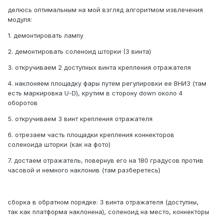
делюсь оптимальным на мой взгляд алгоритмом извлечения
модуля:
1. демонтировать лампу
2. демонтировать соленоид шторки (3 винта)
3. откручиваем 2 доступных винта крепления отражателя
4. наклоняем площадку фары путем регулировки ее ВНИЗ (там
есть маркировка U-D), крутим в сторону down около 4
оборотов
5. откручиваем 3 винт крепления отражателя
6. отрезаем часть площадки крепления коннекторов
соленоида шторки (как на фото)
7. достаем отражатель, повернув его на 180 градусов против
часовой и немного наклонив (там разберетесь)
сборка в обратном порядке: 3 винта отражателя (доступны,
так как платформа наклонена), соленоид на место, коннекторы