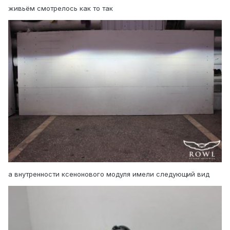
живьём смотрелось как то так
а внутренности ксенонового модуля имели следующий вид