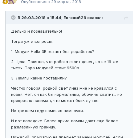
Опубликовано
29 марта, 2018
В 29.03.2018 в 15:44, Евгений26 сказал:
Дельно и познавательно!
Тогда уж и вопросы.
1. Модуль Hella 3R встает без доработок?
2. Цена. Понятно, что работа стоит денег, но не 16 же
тысяч. Пара модулей стоит 9500р.
3. Лампы какие поставили?
Честно говоря, родной свет линз мне не нравился с
новья. Нет, он как бы нормальный, обочины светит... но
прекрасно понимал, что может быть лучше.
На третьем году поменял лампочки.
И вот парадокс. Более яркие лампы дают еще более
размазанную границу.
Пожалуй, обмозгую на предмет замены модулей, если