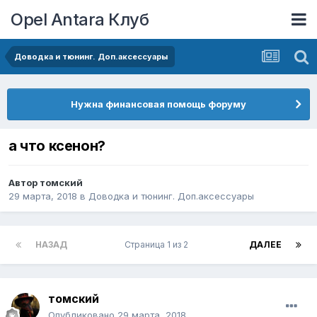
Opel Antara Клуб
Доводка и тюнинг. Доп.аксессуары
Нужна финансовая помощь форуму
а что ксенон?
Автор
томский
29 марта, 2018
в
Доводка и тюнинг. Доп.аксессуары
НАЗАД
Страница 1 из 2
ДАЛЕЕ
томский
Опубликовано
29 марта, 2018