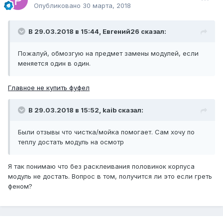
Опубликовано
30 марта, 2018
В 29.03.2018 в 15:44, Евгений26 сказал:
Пожалуй, обмозгую на предмет замены модулей, если
меняется один в один.
Главное не купить фуфел
В 29.03.2018 в 15:52, kaib сказал:
Были отзывы что чистка/мойка помогает. Сам хочу по
теплу достать модуль на осмотр
Я так понимаю что без расклеивания половинок корпуса
модуль не достать. Вопрос в том, получится ли это если греть
феном?