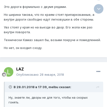
Это дорога формально с двумя рядами.
Но ширина такова, что по краям стоят припаркованные, а
внутри дороги свободно едут легковушки в обе стороны.
Уаз стоял у края но на вьезде во двор. Его жопа как раз
внутри поворота.
Технически Камаз зашел бы, возьми покруче и помедленней.
Но нет, он входил сходу.
LAZ
Опубликовано
28 января, 2018
В 28.01.2018 в 17:39, melbu сказал:
Ну, знаете ли, дворы не для того, чтобы на скорых
гонять.