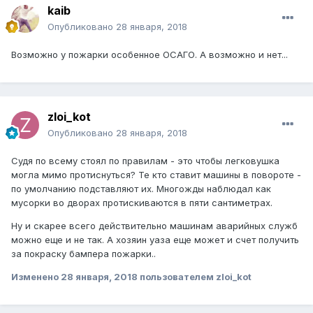
kaib
Опубликовано
28 января, 2018
Возможно у пожарки особенное ОСАГО. А возможно и нет...
zloi_kot
Опубликовано
28 января, 2018
Судя по всему стоял по правилам - это чтобы легковушка
могла мимо протиснуться? Те кто ставит машины в повороте -
по умолчанию подставляют их. Многожды наблюдал как
мусорки во дворах протискиваются в пяти сантиметрах.
Ну и скарее всего действительно машинам аварийных служб
можно еще и не так. А хозяин уаза еще может и счет получить
за покраску бампера пожарки..
Изменено
28 января, 2018
пользователем zloi_kot