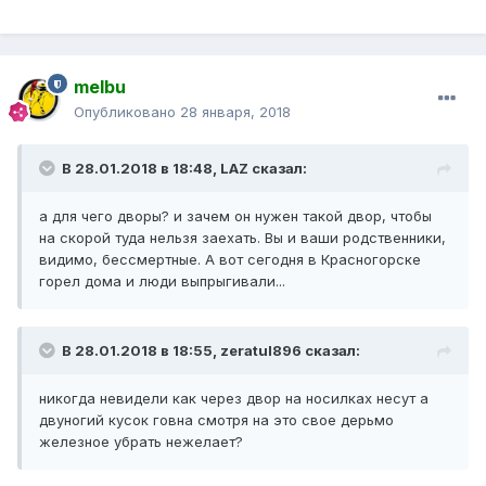
melbu
Опубликовано
28 января, 2018
В 28.01.2018 в 18:48, LAZ сказал:
а для чего дворы? и зачем он нужен такой двор, чтобы
на скорой туда нельзя заехать. Вы и ваши родственники,
видимо, бессмертные. А вот сегодня в Красногорске
горел дома и люди выпрыгивали...
В 28.01.2018 в 18:55, zeratul896 сказал:
никогда невидели как через двор на носилках несут а
двуногий кусок говна смотря на это свое дерьмо
железное убрать нежелает?