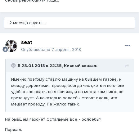
Снова революция17 года...
2 месяца спустя...
seat
Опубликовано
7 апреля, 2018
В 28.01.2018 в 22:35, Кислый сказал:
Именно поэтому ставлю машину на бывшем газоне, и
между деревьями= проезд всегда чист,хоть и не очень
удобно заезжать, но я привык, и на места там никто не
претендует. А некоторые ослоебы ставят вдоль, что
мешает проезду. Не жалко таких.
На бывшем газоне? Остальные все - ослоёбы?
Поржал.