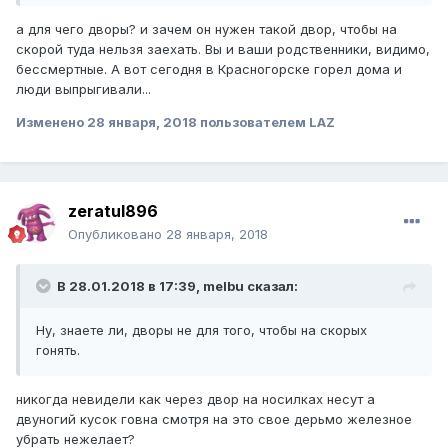
а для чего дворы? и зачем он нужен такой двор, чтобы на
скорой туда нельзя заехать. Вы и ваши родственники, видимо,
бессмертные. А вот сегодня в Красногорске горел дома и
люди выпрыгивали...
Изменено
28 января, 2018
пользователем LAZ
zeratul896
Опубликовано
28 января, 2018
В 28.01.2018 в 17:39, melbu сказал:
Ну, знаете ли, дворы не для того, чтобы на скорых
гонять.
никогда невидели как через двор на носилках несут а
двуногий кусок говна смотря на это свое дерьмо железное
убрать нежелает?