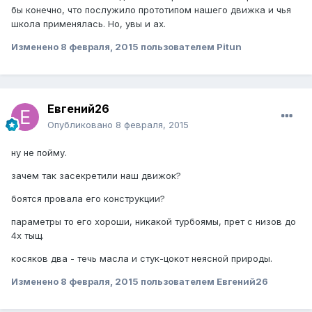
бы конечно, что послужило прототипом нашего движка и чья
школа применялась. Но, увы и ах.
Изменено
8 февраля, 2015
пользователем Pitun
Евгений26
Опубликовано
8 февраля, 2015
ну не пойму.
зачем так засекретили наш движок?
боятся провала его конструкции?
параметры то его хороши, никакой турбоямы, прет с низов до
4х тыщ.
косяков два - течь масла и стук-цокот неясной природы.
Изменено
8 февраля, 2015
пользователем Евгений26