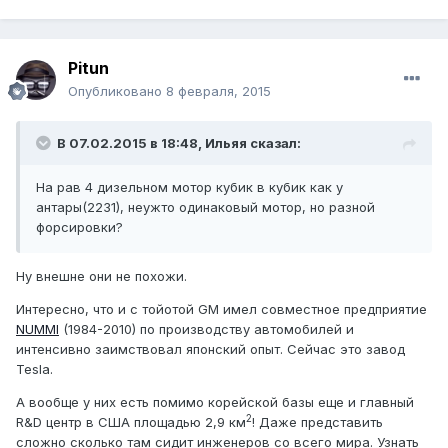
Pitun
Опубликовано
8 февраля, 2015
В 07.02.2015 в 18:48, Ильяя сказал:
На рав 4 дизельном мотор кубик в кубик как у
антары(2231), неужто одинаковый мотор, но разной
форсировки?
Ну внешне они не похожи.
Интересно, что и с тойотой GM имел совместное предприятие
NUMMI
(1984-2010) по производству автомобилей и
интенсивно заимствовал японский опыт. Сейчас это завод
Tesla.
А вообще у них есть помимо корейской базы еще и главный
2
R&D центр в США площадью 2,9 км
! Даже представить
сложно сколько там сидит инженеров со всего мира. Узнать