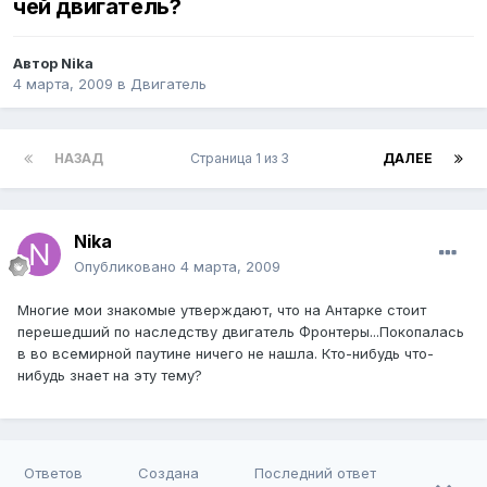
чей двигатель?
Автор
Nika
4 марта, 2009
в
Двигатель
НАЗАД
Страница 1 из 3
ДАЛЕЕ
Nika
Опубликовано
4 марта, 2009
Многие мои знакомые утверждают, что на Антарке стоит
перешедший по наследству двигатель Фронтеры...Покопалась
в во всемирной паутине ничего не нашла. Кто-нибудь что-
нибудь знает на эту тему?
Ответов
Создана
Последний ответ