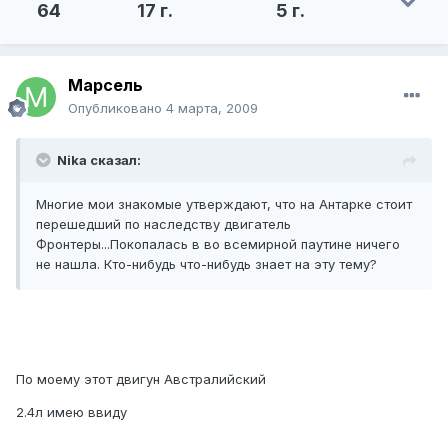
64
17 г.
5 г.
Марсель
Опубликовано
4 марта, 2009
Nika сказал:
Многие мои знакомые утверждают, что на Антарке стоит
перешедший по наследству двигатель
Фронтеры...Покопалась в во всемирной паутине ничего
не нашла. Кто-нибудь что-нибудь знает на эту тему?
По моему этот двигун Австралийский
2.4л имею ввиду