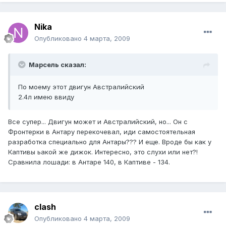
Nika
Опубликовано
4 марта, 2009
Марсель сказал:
По моему этот двигун Австралийский
2.4л имею ввиду
Все супер... Двигун может и Австралийский, но... Он с
Фронтерки в Антару перекочевал, иди самостоятельная
разработка специально для Антары??? И еще. Вроде бы как у
Каптивы ьакой же дижок. Интересно, это слухи или нет?!
Сравнила лошади: в Антаре 140, в Каптиве - 134.
clash
Опубликовано
4 марта, 2009