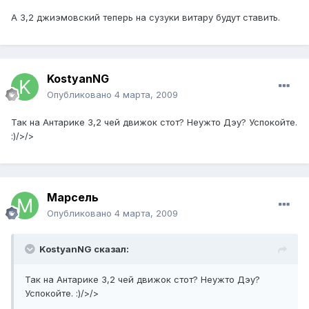
А 3,2 джиэмовский теперь на сузуки витару будут ставить.
KostyanNG
Опубликовано
4 марта, 2009
Так на Антарике 3,2 чей движок стот? Неужто Дэу? Успокойте.
:)/>/>
Марсель
Опубликовано
4 марта, 2009
KostyanNG сказал:
Так на Антарике 3,2 чей движок стот? Неужто Дэу?
Успокойте. :)/>/>