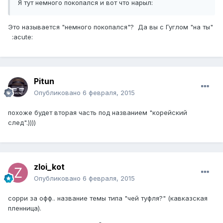
Я тут немного покопался и вот что нарыл:
Это называется "немного покопался"? Да вы с Гуглом "на ты"
:acute:
Pitun
Опубликовано
6 февраля, 2015
похоже будет вторая часть под названием "корейский
след".))))
zloi_kot
Опубликовано
6 февраля, 2015
сорри за офф.. название темы типа "чей туфля?" (кавказская
пленница).