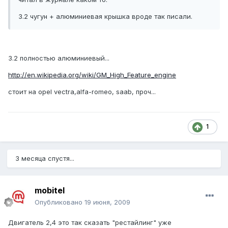
3.2 чугун + алюминиевая крышка вроде так писали.
3.2 полностью алюминиевый...
http://en.wikipedia.org/wiki/GM_High_Feature_engine
стоит на opel vectra,alfa-romeo, saab, проч...
1
3 месяца спустя...
mobitel
Опубликовано
19 июня, 2009
Двигатель 2,4 это так сказать "рестайлинг" уже