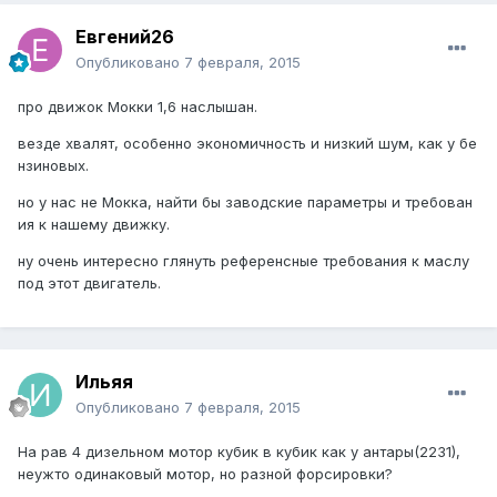
Евгений26
Опубликовано
7 февраля, 2015
про движок Мокки 1,6 наслышан.
везде хвалят, особенно экономичность и низкий шум, как у бе
нзиновых.
но у нас не Мокка, найти бы заводские параметры и требован
ия к нашему движку.
ну очень интересно глянуть референсные требования к маслу
под этот двигатель.
Ильяя
Опубликовано
7 февраля, 2015
На рав 4 дизельном мотор кубик в кубик как у антары(2231),
неужто одинаковый мотор, но разной форсировки?