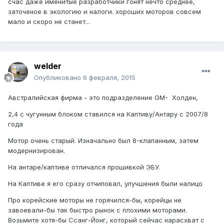
счас даже именитые разработчики гонят нечто среднее,
заточеное в экологию и налоги. хороших моторов совсем
мало и скоро не станет...
welder
Опубликовано
6 февраля, 2015
Австралийская фирма - это подразделение GM- Холден,
2,4 с чугунным блоком ставился на Каптиву/Антару с 2007/8
года
Мотор очень старый. Изначально был 8-клапанным, затем
модернизирован.
На антаре/каптиве отличался прошивкой ЭБУ.
На Каптиве я его сразу отчиповал, улучшения были налицо
Про корейские моторы не горячился-бы, корейцы не
завоевали-бы так быстро рынок с плохими моторами.
Возьмите хотя-бы Ссанг-Йонг, который сейчас нарасхват с