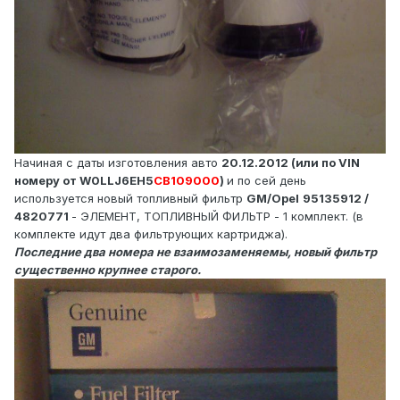
Начиная с даты изготовления авто
20.12.2012 (или по VIN
номеру от W0LLJ6EH5
CB109000
)
и по сей день
используется новый топливный фильтр
GM/Opel
95135912 /
4820771
- ЭЛЕМЕНТ, ТОПЛИВНЫЙ ФИЛЬТР - 1 комплект. (в
комплекте идут два фильтрующих картриджа).
Последние два номера не взаимозаменяемы, новый фильтр
существенно крупнее старого.