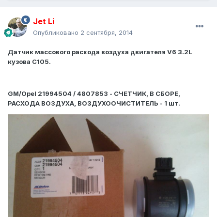
Jet Li
Опубликовано
2 сентября, 2014
Датчик массового расхода воздуха двигателя V6 3.2L
кузова С105.
GM/Opel 21994504 / 4807853 -
СЧЕТЧИК, В СБОРЕ,
РАСХОДА ВОЗДУХА, ВОЗДУХООЧИСТИТЕЛЬ - 1 шт.