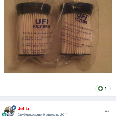
1
Jet Li
Опубликовано
9 апреля, 2014