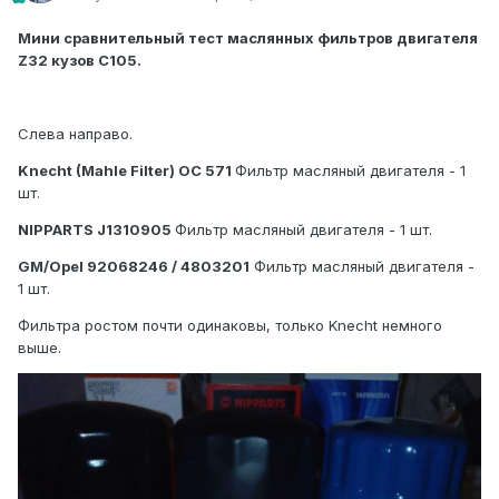
Мини сравнительный тест маслянных фильтров двигателя
Z32 кузов С105.
Слева направо.
Knecht (Mahle Filter) OC 571
Фильтр масляный двигателя - 1
шт.
NIPPARTS J1310905
Фильтр масляный двигателя - 1 шт.
GM/Opel 92068246 / 4803201
Фильтр масляный двигателя -
1 шт.
Фильтра ростом почти одинаковы, только Knecht немного
выше.