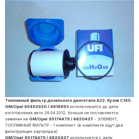
Топливный фильтр дизельного двигателя А22. Кузов С145.
GM/Opel 95492920 / 4818693
использовался до даты
изготовления авто 29.04.2012, больше не поставляется,
заменен на
GM/Opel
95174479 / 4820437
- ЭЛЕМЕНТ,
ТОПЛИВНЫЙ ФИЛЬТР - 1 комплект. (в комплекте идут два
фильтрующих картриджа)
GM/Opel
95174479 / 4820437
используется с даты