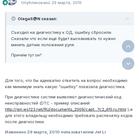
Опубликовано
29 марта, 2010
OlegaS@N сказал:
Съездил на диагностику к ОД, ошибку сбросили.
Сказали что если ещё будет выскакивать то нужно
менять датчик положения руля.
Причём тут он?
Для того, что бы адекватно ответить на вопрос необходимо
как минимум знать какую "ошибку" показала диагностика.
При диагностике систем выявляют диагностический код
неисправностей (DTC - пример описаний
http://gm.ws123.net/RU/documents_2009/capt...7c2_4f0.ru.html
),а
для этого владельцу необходимо требовать распечатку кодов
после диагностики.
Изменено
29 марта, 2010
пользователем Jet Li