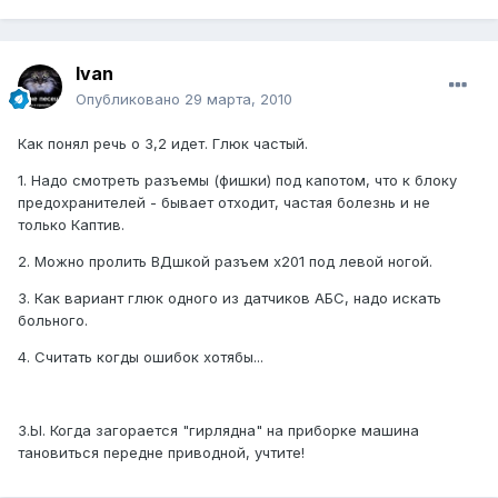
Ivan
Опубликовано
29 марта, 2010
Как понял речь о 3,2 идет. Глюк частый.
1. Надо смотреть разъемы (фишки) под капотом, что к блоку
предохранителей - бывает отходит, частая болезнь и не
только Каптив.
2. Можно пролить ВДшкой разъем х201 под левой ногой.
3. Как вариант глюк одного из датчиков АБС, надо искать
больного.
4. Считать когды ошибок хотябы...
З.Ы. Когда загорается "гирлядна" на приборке машина
тановиться передне приводной, учтите!