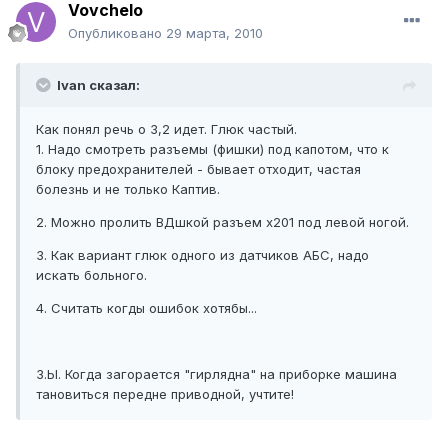
Vovchelo
Опубликовано
29 марта, 2010
Ivan сказал:
Как понял речь о 3,2 идет. Глюк частый.
1. Надо смотреть разъемы (фишки) под капотом, что к
блоку предохранителей - бывает отходит, частая
болезнь и не только Каптив.
2. Можно пролить ВДшкой разъем х201 под левой ногой.
3. Как вариант глюк одного из датчиков АБС, надо
искать больного.
4. Считать когды ошибок хотябы...
З.Ы. Когда загорается "гирлядна" на приборке машина
тановиться передне приводной, учтите!