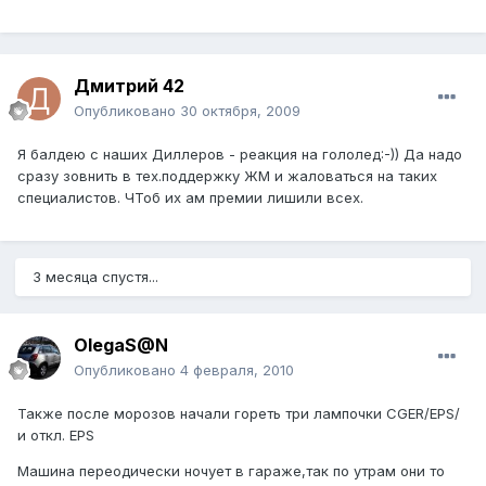
Дмитрий 42
Опубликовано
30 октября, 2009
Я балдею с наших Диллеров - реакция на гололед:-)) Да надо
сразу зовнить в тех.поддержку ЖМ и жаловаться на таких
специалистов. ЧТоб их ам премии лишили всех.
3 месяца спустя...
OlegaS@N
Опубликовано
4 февраля, 2010
Также после морозов начали гореть три лампочки CGER/EPS/
и откл. EPS
Машина переодически ночует в гараже,так по утрам они то