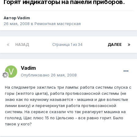
Горят индикаторы на панели приборов.
Автор
Vadim
26 мая, 2008
в
Ремонтная мастерская
НАЗАД
Страница 1 из 34
ДАЛЕЕ
Vadim
Опубликовано
26 мая, 2008
На спидометре зажглись три лампы: работа системы спуска с
горы (желтого цвета), работа противозаносной системы (не
знаю как по научному называется - машина и две волнистые
линии внизу) и перечеркнутая работа противозаносной
системы. На сервисе сказали что так реагирует машина на
гололед. Щас плюс 15 по Цельсию - все равно горит. Было
такое у кого?