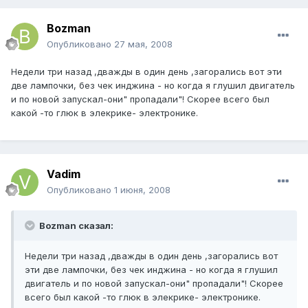
Bozman
Опубликовано
27 мая, 2008
Недели три назад ,дважды в один день ,загорались вот эти
две лампочки, без чек инджина - но когда я глушил двигатель
и по новой запускал-они" пропадали"! Скорее всего был
какой -то глюк в элекрике- электронике.
Vadim
Опубликовано
1 июня, 2008
Bozman сказал:
Недели три назад ,дважды в один день ,загорались вот
эти две лампочки, без чек инджина - но когда я глушил
двигатель и по новой запускал-они" пропадали"! Скорее
всего был какой -то глюк в элекрике- электронике.