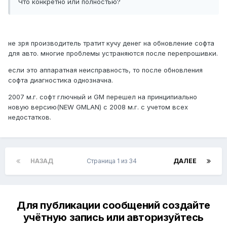
Что конкретно или полностью?
не зря производитель тратит кучу денег на обновление софта
для авто. многие проблемы устраняются после перепрошивки.
если это аппаратная неисправность, то после обновления
софта диагностика однозначна.
2007 м.г. софт глючный и GM перешел на принципиально
новую версию(NEW GMLAN) с 2008 м.г. с учетом всех
недостатков.
НАЗАД
Страница 1 из 34
ДАЛЕЕ
Для публикации сообщений создайте
учётную запись или авторизуйтесь