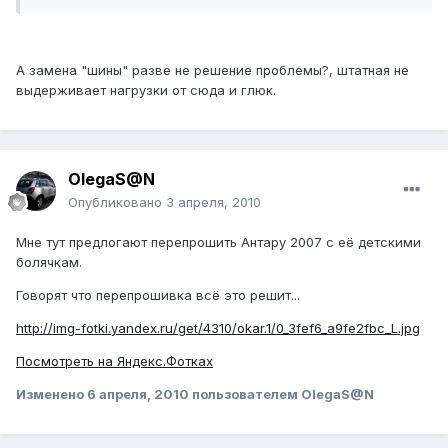
А замена "шины" разве не решение проблемы?, штатная не
выдерживает нагрузки от сюда и глюк.
OlegaS@N
Опубликовано
3 апреля, 2010
Мне тут предлогают перепрошить Антару 2007 с её детскими
болячкам.
Говорят что перепрошивка всё это решит...
http://img-fotki.yandex.ru/get/4310/okar.1/0_3fef6_a9fe2fbc_L.jpg
Посмотреть на Яндекс.Фотках
Изменено
6 апреля, 2010
пользователем OlegaS@N