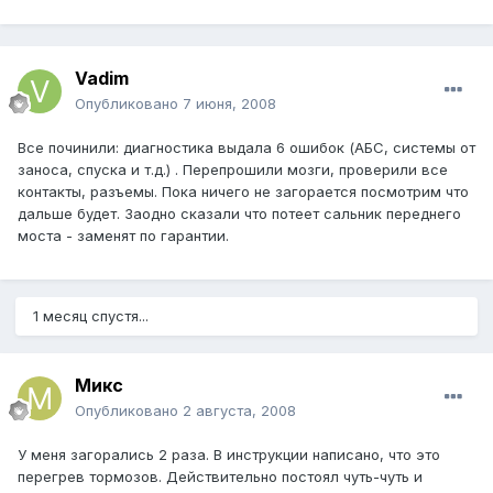
Vadim
Опубликовано
7 июня, 2008
Все починили: диагностика выдала 6 ошибок (АБС, системы от
заноса, спуска и т.д.) . Перепрошили мозги, проверили все
контакты, разъемы. Пока ничего не загорается посмотрим что
дальше будет. Заодно сказали что потеет сальник переднего
моста - заменят по гарантии.
1 месяц спустя...
Микс
Опубликовано
2 августа, 2008
У меня загорались 2 раза. В инструкции написано, что это
перегрев тормозов. Действительно постоял чуть-чуть и