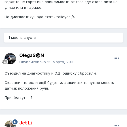
горят,то не горят вне зависимости от того где стоял авто на
улице или в гараже.
На диагностику надо ехать :rolleyes:/>
1 месяц спустя...
OlegaS@N
Опубликовано
29 марта, 2010
Съездил на диагностику к ОД, ошибку сбросили.
Сказали что если ещё будет выскакивать то нужно менять
датчик положения руля.
Причём тут он?
Jet Li